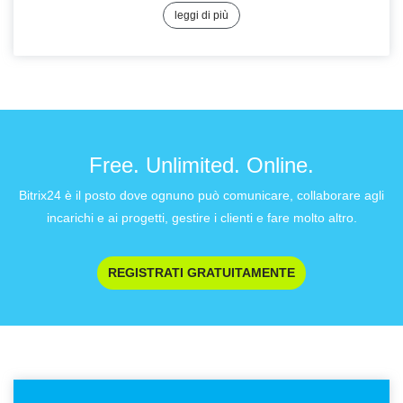
leggi di più
Free. Unlimited. Online.
Bitrix24 è il posto dove ognuno può comunicare, collaborare agli
incarichi e ai progetti, gestire i clienti e fare molto altro.
REGISTRATI GRATUITAMENTE