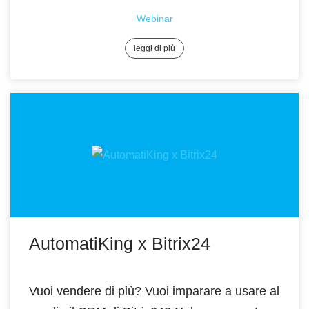
Webinar
leggi di più
AutomatiKing x Bitrix24
Vuoi vendere di più? Vuoi imparare a usare al