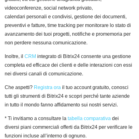
videoconferenze, social network privato,
calendari personali e condivisi, gestione dei documenti,
preventivi e fatture, time tracking per monitorare lo stato di
avanzamento dei tuoi progetti, notifiche e promemoria per
non perdere nessuna comunicazione.
Inoltre, il
CRM
integrato di Bitrix24 consente una gestione
completa ed efficace dei clienti e delle interazioni con essi
nei diversi canali di comunicazione.
Che aspetti?
Registra ora
il tuo account gratuito, conosci
tutti gli strumenti di Bitrix24 e scopri perché tante aziende
in tutto il mondo fanno affidamento sui nostri servizi.
* Ti invitiamo a consultare la
tabella comparativa
dei
diversi piani commerciali offerti da Bitrix24 per verificare le
funzioni incluse all’interno di ognuno.