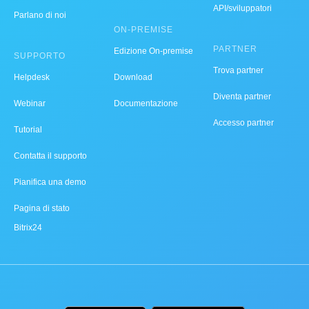
API/sviluppatori
Parlano di noi
ON-PREMISE
PARTNER
Edizione On-premise
SUPPORTO
Trova partner
Helpdesk
Download
Diventa partner
Webinar
Documentazione
Accesso partner
Tutorial
Contatta il supporto
Pianifica una demo
Pagina di stato
Bitrix24