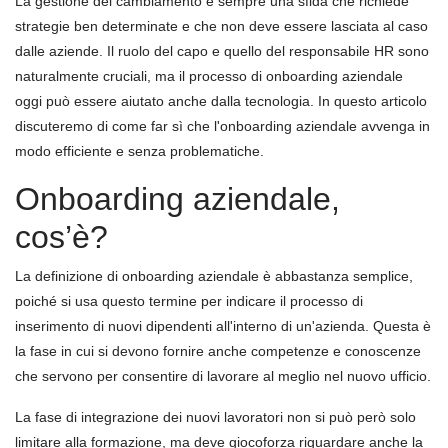
La gestione del cambiamento è sempre una sfida che richiede
strategie ben determinate e che non deve essere lasciata al caso
dalle aziende. Il ruolo del capo e quello del responsabile HR sono
naturalmente cruciali, ma il processo di onboarding aziendale
oggi può essere aiutato anche dalla tecnologia. In questo articolo
discuteremo di come far sì che l'onboarding aziendale avvenga in
modo efficiente e senza problematiche.
Onboarding aziendale,
cos’è?
La definizione di onboarding aziendale è abbastanza semplice,
poiché si usa questo termine per indicare il processo di
inserimento di nuovi dipendenti all'interno di un'azienda. Questa è
la fase in cui si devono fornire anche competenze e conoscenze
che servono per consentire di lavorare al meglio nel nuovo ufficio.
La fase di integrazione dei nuovi lavoratori non si può però solo
limitare alla formazione, ma deve giocoforza riguardare anche la