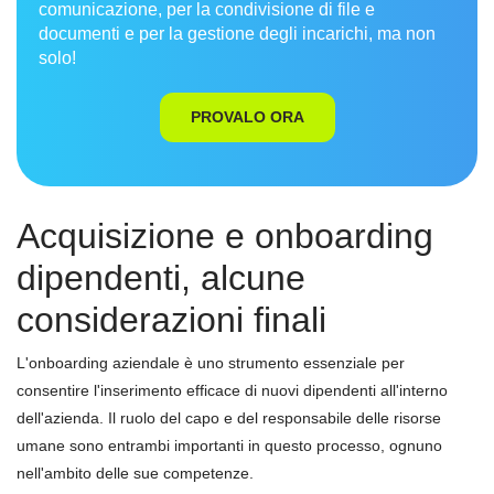
comunicazione, per la condivisione di file e
documenti e per la gestione degli incarichi, ma non
solo!
PROVALO ORA
Acquisizione e onboarding
dipendenti, alcune
considerazioni finali
L'onboarding aziendale è uno strumento essenziale per
consentire l'inserimento efficace di nuovi dipendenti all'interno
dell'azienda. Il ruolo del capo e del responsabile delle risorse
umane sono entrambi importanti in questo processo, ognuno
nell'ambito delle sue competenze.