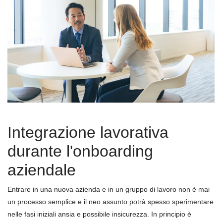
Integrazione lavorativa
durante l'onboarding
aziendale
Entrare in una nuova azienda e in un gruppo di lavoro non è mai
un processo semplice e il neo assunto potrà spesso sperimentare
nelle fasi iniziali ansia e possibile insicurezza. In principio è