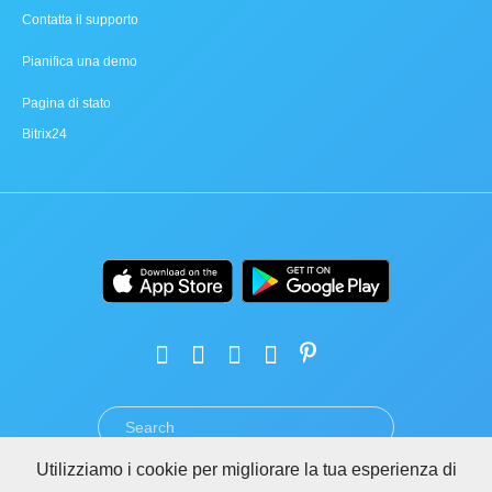
Contatta il supporto
Pianifica una demo
Pagina di stato
Bitrix24
Utilizziamo i cookie per migliorare la tua esperienza di
TERMINI
PRIVACY
GDPR
SICUREZZA
ABUSO