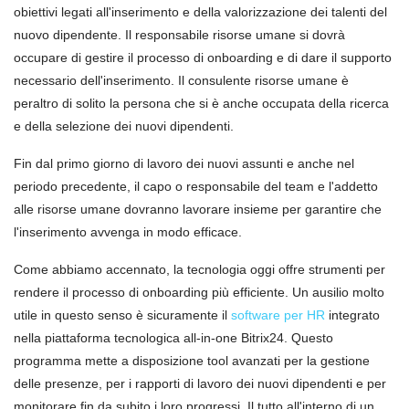
obiettivi legati all'inserimento e della valorizzazione dei talenti del
nuovo dipendente. Il responsabile risorse umane si dovrà
occupare di gestire il processo di onboarding e di dare il supporto
necessario dell'inserimento. Il consulente risorse umane è
peraltro di solito la persona che si è anche occupata della ricerca
e della selezione dei nuovi dipendenti.
Fin dal primo giorno di lavoro dei nuovi assunti e anche nel
periodo precedente, il capo o responsabile del team e l'addetto
alle risorse umane dovranno lavorare insieme per garantire che
l'inserimento avvenga in modo efficace.
Come abbiamo accennato, la tecnologia oggi offre strumenti per
rendere il processo di onboarding più efficiente. Un ausilio molto
utile in questo senso è sicuramente il
software per HR
integrato
nella piattaforma tecnologica all-in-one Bitrix24. Questo
programma mette a disposizione tool avanzati per la gestione
delle presenze, per i rapporti di lavoro dei nuovi dipendenti e per
monitorare fin da subito i loro progressi. Il tutto all'interno di un