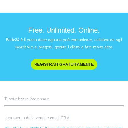
Free. Unlimited. Online.
Bitrix24 è il posto dove ognuno può comunicare, collaborare agli
incarichi e ai progetti, gestire i clienti e fare molto altro.
REGISTRATI GRATUITAMENTE
Ti potrebbero interessare
Incremento delle vendite con il CRM