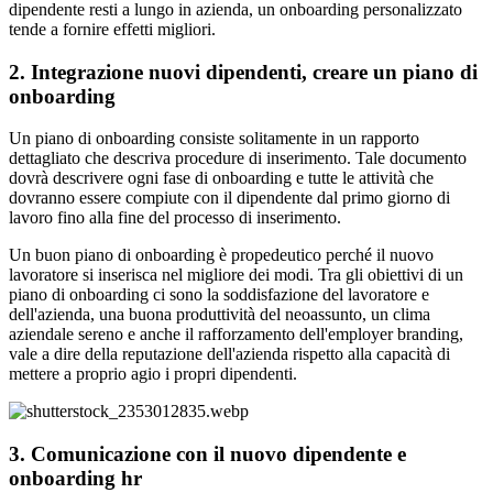
dipendente resti a lungo in azienda, un onboarding personalizzato
tende a fornire effetti migliori.
2. Integrazione nuovi dipendenti, creare un piano di
onboarding
Un piano di onboarding consiste solitamente in un rapporto
dettagliato che descriva procedure di inserimento. Tale documento
dovrà descrivere ogni fase di onboarding e tutte le attività che
dovranno essere compiute con il dipendente dal primo giorno di
lavoro fino alla fine del processo di inserimento.
Un buon piano di onboarding è propedeutico perché il nuovo
lavoratore si inserisca nel migliore dei modi. Tra gli obiettivi di un
piano di onboarding ci sono la soddisfazione del lavoratore e
dell'azienda, una buona produttività del neoassunto, un clima
aziendale sereno e anche il rafforzamento dell'employer branding,
vale a dire della reputazione dell'azienda rispetto alla capacità di
mettere a proprio agio i propri dipendenti.
3. Comunicazione con il nuovo dipendente e
onboarding hr