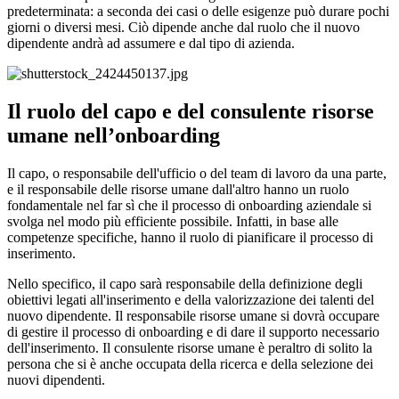
predeterminata: a seconda dei casi o delle esigenze può durare pochi
giorni o diversi mesi. Ciò dipende anche dal ruolo che il nuovo
dipendente andrà ad assumere e dal tipo di azienda.
Il ruolo del capo e del consulente risorse
umane nell’onboarding
Il capo, o responsabile dell'ufficio o del team di lavoro da una parte,
e il responsabile delle risorse umane dall'altro hanno un ruolo
fondamentale nel far sì che il processo di onboarding aziendale si
svolga nel modo più efficiente possibile. Infatti, in base alle
competenze specifiche, hanno il ruolo di pianificare il processo di
inserimento.
Nello specifico, il capo sarà responsabile della definizione degli
obiettivi legati all'inserimento e della valorizzazione dei talenti del
nuovo dipendente. Il responsabile risorse umane si dovrà occupare
di gestire il processo di onboarding e di dare il supporto necessario
dell'inserimento. Il consulente risorse umane è peraltro di solito la
persona che si è anche occupata della ricerca e della selezione dei
nuovi dipendenti.