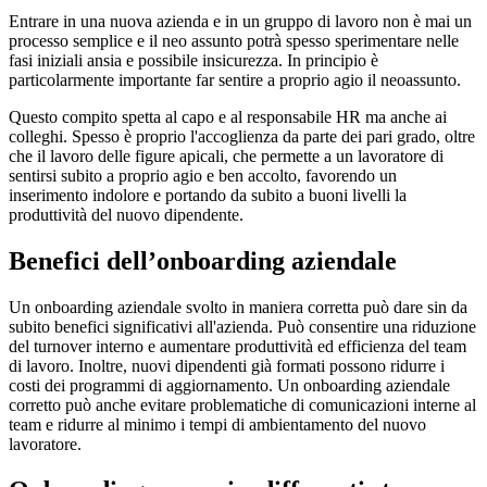
Entrare in una nuova azienda e in un gruppo di lavoro non è mai un
processo semplice e il neo assunto potrà spesso sperimentare nelle
fasi iniziali ansia e possibile insicurezza. In principio è
particolarmente importante far sentire a proprio agio il neoassunto.
Questo compito spetta al capo e al responsabile HR ma anche ai
colleghi. Spesso è proprio l'accoglienza da parte dei pari grado, oltre
che il lavoro delle figure apicali, che permette a un lavoratore di
sentirsi subito a proprio agio e ben accolto, favorendo un
inserimento indolore e portando da subito a buoni livelli la
produttività del nuovo dipendente.
Benefici dell’onboarding aziendale
Un onboarding aziendale svolto in maniera corretta può dare sin da
subito benefici significativi all'azienda. Può consentire una riduzione
del turnover interno e aumentare produttività ed efficienza del team
di lavoro. Inoltre, nuovi dipendenti già formati possono ridurre i
costi dei programmi di aggiornamento. Un onboarding aziendale
corretto può anche evitare problematiche di comunicazioni interne al
team e ridurre al minimo i tempi di ambientamento del nuovo
lavoratore.