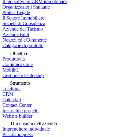
Il tuo software CRM immobiliare
Organizzazioni Sanitarie
Pratica Legale
Il Settore Immobiliare
Società di Consulenza
Aziende del Turismo
Aziende Edili
Negozi ed eCommerce
Categorie di prodotto
Obiettivo
Produttività
Comunicazione
Mobilità
Gestione e leadership
Strumento
Telefonia
CRM
Calendari
Contact Center
Incarichi e progetti
Website builder
Dimensioni dell'azienda
Imprenditore individuale
Piccola impresa