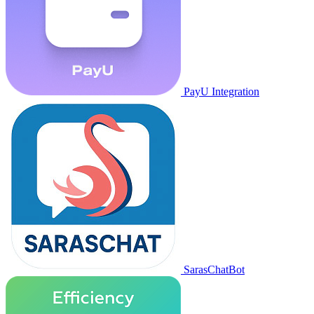
PayU Integration
SarasChatBot