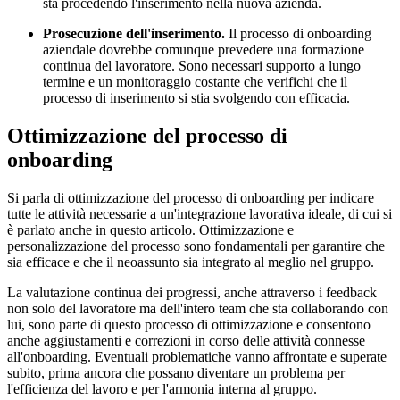
sta procedendo l'inserimento nella nuova azienda.
Prosecuzione dell'inserimento.
Il processo di onboarding
aziendale dovrebbe comunque prevedere una formazione
continua del lavoratore. Sono necessari supporto a lungo
termine e un monitoraggio costante che verifichi che il
processo di inserimento si stia svolgendo con efficacia.
Ottimizzazione del processo di
onboarding
Si parla di ottimizzazione del processo di onboarding per indicare
tutte le attività necessarie a un'integrazione lavorativa ideale, di cui si
è parlato anche in questo articolo. Ottimizzazione e
personalizzazione del processo sono fondamentali per garantire che
sia efficace e che il neoassunto sia integrato al meglio nel gruppo.
La valutazione continua dei progressi, anche attraverso i feedback
non solo del lavoratore ma dell'intero team che sta collaborando con
lui, sono parte di questo processo di ottimizzazione e consentono
anche aggiustamenti e correzioni in corso delle attività connesse
all'onboarding. Eventuali problematiche vanno affrontate e superate
subito, prima ancora che possano diventare un problema per
l'efficienza del lavoro e per l'armonia interna al gruppo.