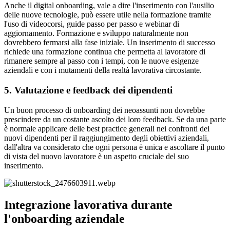
Anche il digital onboarding, vale a dire l'inserimento con l'ausilio
delle nuove tecnologie, può essere utile nella formazione tramite
l'uso di videocorsi, guide passo per passo e webinar di
aggiornamento. Formazione e sviluppo naturalmente non
dovrebbero fermarsi alla fase iniziale. Un inserimento di successo
richiede una formazione continua che permetta al lavoratore di
rimanere sempre al passo con i tempi, con le nuove esigenze
aziendali e con i mutamenti della realtà lavorativa circostante.
5. Valutazione e feedback dei dipendenti
Un buon processo di onboarding dei neoassunti non dovrebbe
prescindere da un costante ascolto dei loro feedback. Se da una parte
è normale applicare delle best practice generali nei confronti dei
nuovi dipendenti per il raggiungimento degli obiettivi aziendali,
dall'altra va considerato che ogni persona è unica e ascoltare il punto
di vista del nuovo lavoratore è un aspetto cruciale del suo
inserimento.
Integrazione lavorativa durante
l'onboarding aziendale