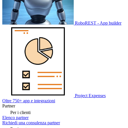
RoboREST - App builder
Project Expenses
Oltre 750+ app e integrazioni
Partner
Per i clienti
Elenco partner
Richiedi una consulenza partner