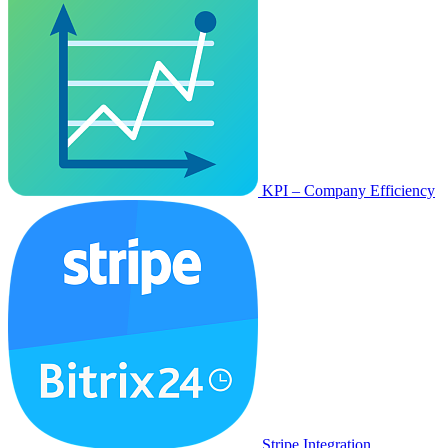
KPI – Company Efficiency
Stripe Integration