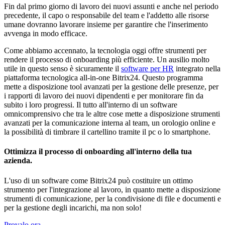
Fin dal primo giorno di lavoro dei nuovi assunti e anche nel periodo
precedente, il capo o responsabile del team e l'addetto alle risorse
umane dovranno lavorare insieme per garantire che l'inserimento
avvenga in modo efficace.
Come abbiamo accennato, la tecnologia oggi offre strumenti per
rendere il processo di onboarding più efficiente. Un ausilio molto
utile in questo senso è sicuramente il
software per HR
integrato nella
piattaforma tecnologica all-in-one Bitrix24. Questo programma
mette a disposizione tool avanzati per la gestione delle presenze, per
i rapporti di lavoro dei nuovi dipendenti e per monitorare fin da
subito i loro progressi. Il tutto all'interno di un software
omnicomprensivo che tra le altre cose mette a disposizione strumenti
avanzati per la comunicazione interna al team, un orologio online e
la possibilità di timbrare il cartellino tramite il pc o lo smartphone.
Ottimizza il processo di onboarding all'interno della tua
azienda.
L'uso di un software come Bitrix24 può costituire un ottimo
strumento per l'integrazione al lavoro, in quanto mette a disposizione
strumenti di comunicazione, per la condivisione di file e documenti e
per la gestione degli incarichi, ma non solo!
Provalo ora