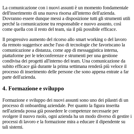
La comunicazione con i nuovi assunti è un momento fondamentale
dell'inserimento di una nuova risorsa all'interno dell'azienda.
Dovranno essere dunque messi a disposizione tutti gli strumenti utili
perché la comunicazione tra responsabile e nuovo assunto, così
come quella con il resto del team, sia il più possibile efficace.
Il progressivo aumento del ricorso allo smart working o del lavoro
da remoto suggerisce anche l'uso di tecnologie che favoriscano la
comunicazione a distanza, come app di messaggistica interna,
piattaforme per le teleconferenze e strumenti per una gestione
condivisa dei progetti all'interno del team. Una comunicazione da
subito efficace già durante la prima settimana renderà più veloce il
processo di inserimento delle persone che sono appena entrate a far
parte dell'azienda.
4. Formazione e sviluppo
Formazione e sviluppo dei nuovi assunti sono uno dei pilastri di un
processo di onboarding aziendale. Per quanto la figura inserita
nell'azienda possa già possedere le competenze necessarie per
svolgere il nuovo ruolo, ogni azienda ha un modo diverso di gestire i
processi di lavoro e la formazione mira a educare il dipendente su
tali sistemi.