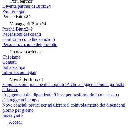
Per i partner
Diventa partner di Bitrix24
Partner login
Perché Bitrix24
Vantaggi di Bitrix24
Perché Bitrix24?
Recensioni dei clienti
Confronto con altre soluzioni
Personalizzazione del prodotto
La nostra azienda
Chi siamo
Contatti
Sulla stampa
Informazioni legali
Novità da Bitrix24
8 applicazioni pratiche dei copiloti IA che alleggeriscono la giornata
di lavoro
Engagement dei dipendenti: 9 leve per trasformarlo in un sistema
che regge nel tempo
Nove consigli pratici per migliorare il coinvolgimento dei dipendenti
giorno per giorno
Inizia gratis
Accedi