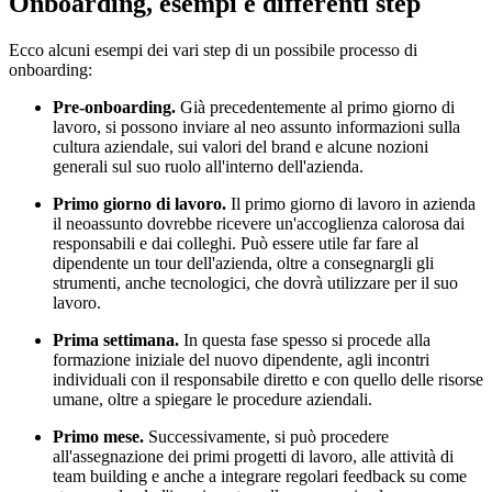
Onboarding, esempi e differenti step
Ecco alcuni esempi dei vari step di un possibile processo di
onboarding:
Pre-onboarding.
Già precedentemente al primo giorno di
lavoro, si possono inviare al neo assunto informazioni sulla
cultura aziendale, sui valori del brand e alcune nozioni
generali sul suo ruolo all'interno dell'azienda.
Primo giorno di lavoro.
Il primo giorno di lavoro in azienda
il neoassunto dovrebbe ricevere un'accoglienza calorosa dai
responsabili e dai colleghi. Può essere utile far fare al
dipendente un tour dell'azienda, oltre a consegnargli gli
strumenti, anche tecnologici, che dovrà utilizzare per il suo
lavoro.
Prima settimana.
In questa fase spesso si procede alla
formazione iniziale del nuovo dipendente, agli incontri
individuali con il responsabile diretto e con quello delle risorse
umane, oltre a spiegare le procedure aziendali.
Primo mese.
Successivamente, si può procedere
all'assegnazione dei primi progetti di lavoro, alle attività di
team building e anche a integrare regolari feedback su come