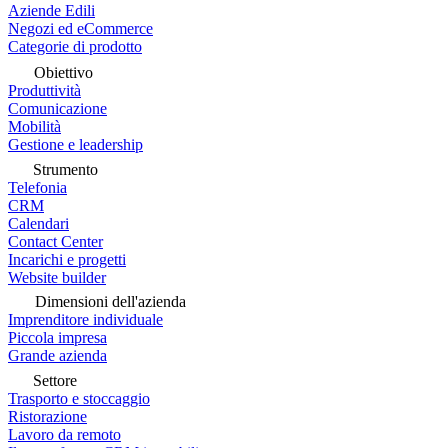
Aziende Edili
Negozi ed eCommerce
Categorie di prodotto
Obiettivo
Produttività
Comunicazione
Mobilità
Gestione e leadership
Strumento
Telefonia
CRM
Calendari
Contact Center
Incarichi e progetti
Website builder
Dimensioni dell'azienda
Imprenditore individuale
Piccola impresa
Grande azienda
Settore
Trasporto e stoccaggio
Ristorazione
Lavoro da remoto