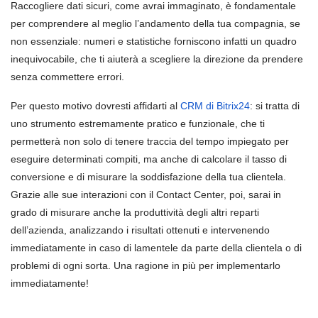
Raccogliere dati sicuri, come avrai immaginato, è fondamentale
per comprendere al meglio l’andamento della tua compagnia, se
non essenziale: numeri e statistiche forniscono infatti un quadro
inequivocabile, che ti aiuterà a scegliere la direzione da prendere
senza commettere errori.
Per questo motivo dovresti affidarti al
CRM di Bitrix24
: si tratta di
uno strumento estremamente pratico e funzionale, che ti
permetterà non solo di tenere traccia del tempo impiegato per
eseguire determinati compiti, ma anche di calcolare il tasso di
conversione e di misurare la soddisfazione della tua clientela.
Grazie alle sue interazioni con il Contact Center, poi, sarai in
grado di misurare anche la produttività degli altri reparti
dell’azienda, analizzando i risultati ottenuti e intervenendo
immediatamente in caso di lamentele da parte della clientela o di
problemi di ogni sorta. Una ragione in più per implementarlo
immediatamente!