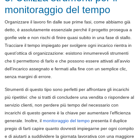
monitoraggio del tempo
Organizzare il lavoro fin dalle sue prime fasi, come abbiamo già
detto, è assolutamente essenziale perché il progetto prosegua a
gonfie vele e non rischi di finire quasi subito in una fase di stallo.
Tracciare il tempo impiegato per svolgere ogni incarico rientra in
quest’ottica di organizzazione: esistono innumerevoli strumenti
che ti permettono di farlo e che possono essere attivati all’avvio
dell’incarico assegnato e fermati alla fine con un semplice clic,
senza margini di errore.
Strumenti di questo tipo sono perfetti per affrontare gli incarichi
più ripetitivi: che si tratti di concludere una vendita o rispondere al
servizio clienti, non perdere più tempo del necessario con
incarichi di questo genere è la chiave per aumentare l’efficienza
generale. Inoltre, il
monitoraggio
del tempo
presenta il duplice
pregio di farti capire quanto dovresti impiegarne per ogni compito
e di aiutarti a suddividere la giornata lavorativa con una maggiore