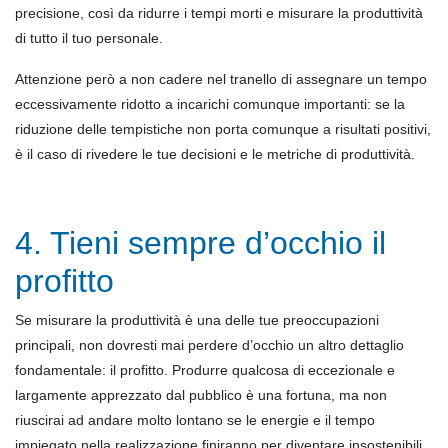
precisione, così da ridurre i tempi morti e misurare la produttività
di tutto il tuo personale.
Attenzione però a non cadere nel tranello di assegnare un tempo
eccessivamente ridotto a incarichi comunque importanti: se la
riduzione delle tempistiche non porta comunque a risultati positivi,
è il caso di rivedere le tue decisioni e le metriche di produttività.
4. Tieni sempre d’occhio il
profitto
Se misurare la produttività è una delle tue preoccupazioni
principali, non dovresti mai perdere d’occhio un altro dettaglio
fondamentale: il profitto. Produrre qualcosa di eccezionale e
largamente apprezzato dal pubblico è una fortuna, ma non
riuscirai ad andare molto lontano se le energie e il tempo
impiegato nella realizzazione finiranno per diventare insostenibili.