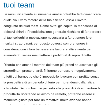
tuoi team
Basarsi unicamente su numeri e analisi potrebbe farti dimenticare
quale sia il vero motore della tua azienda, ossia il lavoro
congiunto dei tuoi team. Come avrai già capito, la mancanza di
obiettivi chiari e l’insoddisfazione generale rischiano di far perdere
ai tuoi colleghi la motivazione necessaria a far ottenere loro
risultati straordinari: per questo dovresti sempre tenere in
considerazione il loro benessere e lavorare attivamente per
aumentarlo, senza mai mettere il profitto al di sopra di tutto.
Ricorda che anche i membri dei team più pronti ad accettare gli
straordinari, presto o tardi, finiranno per essere negativamente
affetti dal burnout e che è impossibile lavorare con profitto senza
la prospettiva di un periodo di ferie per riprendersi dalla fatica
affrontata. Se non hai mai pensato alla possibilità di aumentare la
produttività ricorrendo al lavoro da remoto, potrebbe essere il
momento giusto per fare un tentativo: molte aziende hanno