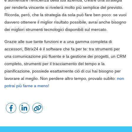
e aumentare l’efficienza della tua azienda, creare una strategia
per renderla vincente si rivelerà molto più semplice del previsto.
Ricorda, però, che la strategia da sola può fare ben poco: se vuoi
davvero ottenere il miglior risultato possibile, avrai anche bisogno
dei migliori strumenti tecnologici disponibili sul mercato.
Grazie alle sue tante funzioni e a una gamma completa di
accessori, Bitrix24 è il software che fa per te: tra strumenti per
una comunicazione più fluente e la gestione dei progetti, un CRM
completo, strumenti per il tracciamento del tempo e la
pianificazione, possiede esattamente ciò di cui hai bisogno per
lavorare al meglio. Non perdere altro tempo, provalo subito:
non
potrai più farne a meno!