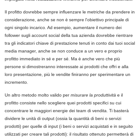
Il profitto dovrebbe sempre influenzare le metriche da prendere in
considerazione, anche se non è sempre l'obiettivo principale di
ogni singolo incarico. Ad esempio, aumentare il numero dei
follower sugli account social della tua azienda dovrebbe rientrare
tra gli indicatori chiave di prestazione tenuti in conto dai tuoi social
media manager, anche se non conduce a un vero e proprio
profitto immediato in sé e per sé. Ma è anche vero che più
persone si dimostreranno interessate ai prodotti che offri e alla
loro presentazione, più le vendite finiranno per sperimentare un
incremento.
Un altro metodo molto valido per
misurare la produttività
e il
profitto consiste nello scegliere quei prodotti specifici su cui
concentrare le maggiori energie dei team di vendita. Ti basterà
dividere le unità di output (ossia la quantità di beni o servizi
prodotti) per quelle di input (i beni o servizi acquistati e in seguito
utilizzati per creare tali prodotti): il risultato ottenuto permetterà di