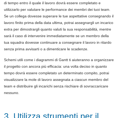
di tempo entro il quale il lavoro dovrà essere completato e
utilizzarlo per valutare le performance dei membri dei tuoi team.
Se un collega dovesse superare le tue aspettative consegnando il
lavoro finito prima della data ultima, potrai assegnargli un incarico
extra per dimostrargli quanto valuti la sua responsabilità, mentre
sarà il caso di intervenire immediatamente se un membro della
tua squadra dovesse continuare a consegnare il lavoro in ritardo
senza prima avvisarti o a dimenticare le scadenze.
Schemi utili come i diagrammi di Gantt ti aiuteranno a organizzare
il progetto con ancora più efficacia: una volta deciso in quanto
tempo dovrà essere completato un determinato compito, potrai
visualizzare la mole di lavoro assegnata a ciascun membro del
team e distribuire gli incarichi senza rischiare di sovraccaricare
nessuno.
3. Utilizza strumenti per il