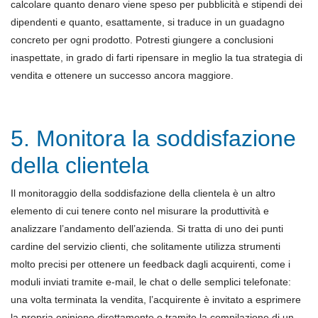
calcolare quanto denaro viene speso per pubblicità e stipendi dei
dipendenti e quanto, esattamente, si traduce in un guadagno
concreto per ogni prodotto. Potresti giungere a conclusioni
inaspettate, in grado di farti ripensare in meglio la tua strategia di
vendita e ottenere un successo ancora maggiore.
5. Monitora la soddisfazione
della clientela
Il monitoraggio della soddisfazione della clientela è un altro
elemento di cui tenere conto nel misurare la produttività e
analizzare l’andamento dell’azienda. Si tratta di uno dei punti
cardine del servizio clienti, che solitamente utilizza strumenti
molto precisi per ottenere un feedback dagli acquirenti, come i
moduli inviati tramite e-mail, le chat o delle semplici telefonate:
una volta terminata la vendita, l’acquirente è invitato a esprimere
la propria opinione direttamente o tramite la compilazione di un