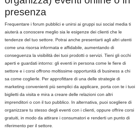
organizza) eventi online o in
presenza
Frequentare i forum pubblici e unirsi ai gruppi sui social media ti
aiuterà a conoscere meglio sia le esigenze dei clienti che le
tendenze del tuo settore. Potrai anche presentarti agli altri utenti
come una risorsa informata e affidabile, aumentando di
conseguenza la visibilità dei tuoi prodotti o servizi. Tieni gli occhi
aperti e guardati intorno: gli eventi in persona come le fiere di
settore e i corsi offrono moltissime opportunità di business a chi
sa come coglierle. Per approfittare di una delle strategie di
marketing convenienti più semplici da applicare, porta con te i tuoi
biglietti da visita e mira a creare delle relazioni con altri
imprenditori o con il tuo pubblico. In alternativa, puoi scegliere di
organizzare tu stesso degli eventi con i clienti, oppure offrire corsi
gratuiti, in modo da attirare i consumatori e renderti un punto di
riferimento per il settore.