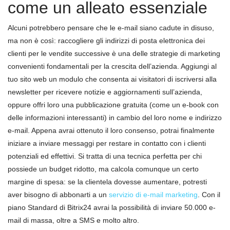
come un alleato essenziale
Alcuni potrebbero pensare che le e-mail siano cadute in disuso,
ma non è così: raccogliere gli indirizzi di posta elettronica dei
clienti per le vendite successive è una delle strategie di marketing
convenienti fondamentali per la crescita dell’azienda. Aggiungi al
tuo sito web un modulo che consenta ai visitatori di iscriversi alla
newsletter per ricevere notizie e aggiornamenti sull’azienda,
oppure offri loro una pubblicazione gratuita (come un e-book con
delle informazioni interessanti) in cambio del loro nome e indirizzo
e-mail. Appena avrai ottenuto il loro consenso, potrai finalmente
iniziare a inviare messaggi per restare in contatto con i clienti
potenziali ed effettivi. Si tratta di una tecnica perfetta per chi
possiede un budget ridotto, ma calcola comunque un certo
margine di spesa: se la clientela dovesse aumentare, potresti
aver bisogno di abbonarti a un
servizio di e-mail marketing
. Con il
piano Standard di Bitrix24 avrai la possibilità di inviare 50.000 e-
mail di massa, oltre a SMS e molto altro.