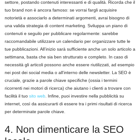
settore, postando contenuti interessanti e di qualità. Ricorda che il
tuo brand non è ancora famoso: se vorrai fargli acquisire
notorietà e associarlo a determinati argomenti, avrai bisogno di
una valida strategia di content marketing. Sviluppa un piano di
contenuti e seguilo per pubblicare regolarmente: sarebbe
raccomandabile utilizzare un calendario per organizzare tutte le
tue pubblicazioni. All’inizio sarà sufficiente anche un solo articolo a
settimana, basta che sia ben strutturato e completo. In caso di
necessità gli articoli possono anche essere riutilizzati, ad esempio
nei post dei social media o all'interno delle newsletter. La SEO è
cruciale, grazie a parole chiave specifiche (ossia i termini
ricorrenti nei motori di ricerca) che aiutano i clienti a trovare con
facilità il tuo
sito web
. Infine, puoi investire nella pubblicità su
internet, così da assicurarti di essere tra i primi risultati di ricerca
per determinate parole chiave.
4. Non dimenticare la SEO