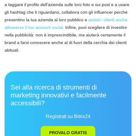
a taggare il profilo dell’azienda sulle loro foto e sui post e a usare
gli hashtag che ti riguardano, collabora con gli influencer perché
presentino la tua azienda al loro pubblico e
assisti i clienti anche
attraverso il tuo account social
. Infine, puoi scegliere di investire
nella pubblicità: non è imprescindibile, ma aiuterà certamente il
brand a farsi conoscere anche al di fuori della cerchia dei clienti
abituali.
Sei alla ricerca di strumenti di
marketing innovativi e facilmente
accessibili?
Registrati su Bitrix24
PROVALO GRATIS