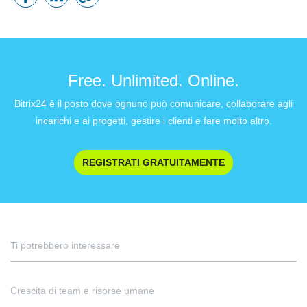
Free. Unlimited. Online.
Bitrix24 è il posto dove ognuno può comunicare, collaborare agli
incarichi e ai progetti, gestire i clienti e fare molto altro.
REGISTRATI GRATUITAMENTE
Ti potrebbero interessare
Crescita di team e risorse umane