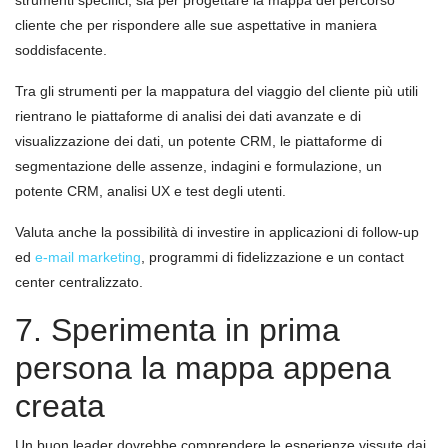
strumenti specifici, sia per progettare la mappa del percorso
cliente che per rispondere alle sue aspettative in maniera
soddisfacente.
Tra gli strumenti per la mappatura del viaggio del cliente più utili
rientrano le piattaforme di analisi dei dati avanzate e di
visualizzazione dei dati, un potente CRM, le piattaforme di
segmentazione delle assenze, indagini e formulazione, un
potente CRM, analisi UX e test degli utenti.
Valuta anche la possibilità di investire in applicazioni di follow-up
ed
e-mail marketing
, programmi di fidelizzazione e un contact
center centralizzato.
7. Sperimenta in prima
persona la mappa appena
creata
Un buon leader dovrebbe comprendere le esperienze vissute dai