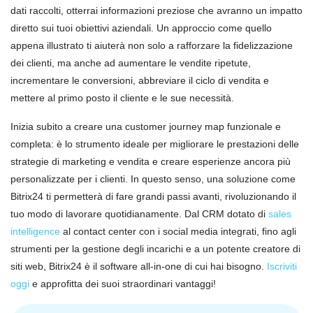
dati raccolti, otterrai informazioni preziose che avranno un impatto
diretto sui tuoi obiettivi aziendali. Un approccio come quello
appena illustrato ti aiuterà non solo a rafforzare la fidelizzazione
dei clienti, ma anche ad aumentare le vendite ripetute,
incrementare le conversioni, abbreviare il ciclo di vendita e
mettere al primo posto il cliente e le sue necessità.
Inizia subito a creare una customer journey map funzionale e
completa: è lo strumento ideale per migliorare le prestazioni delle
strategie di marketing e vendita e creare esperienze ancora più
personalizzate per i clienti. In questo senso, una soluzione come
Bitrix24 ti permetterà di fare grandi passi avanti, rivoluzionando il
tuo modo di lavorare quotidianamente. Dal CRM dotato di
sales
intelligence
al contact center con i social media integrati, fino agli
strumenti per la gestione degli incarichi e a un potente creatore di
siti web, Bitrix24 è il software all-in-one di cui hai bisogno.
Iscriviti
oggi
e approfitta dei suoi straordinari vantaggi!