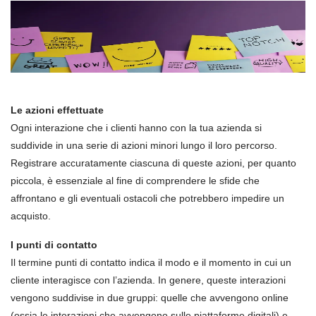
Le azioni effettuate
Ogni interazione che i clienti hanno con la tua azienda si
suddivide in una serie di azioni minori lungo il loro percorso.
Registrare accuratamente ciascuna di queste azioni, per quanto
piccola, è essenziale al fine di comprendere le sfide che
affrontano e gli eventuali ostacoli che potrebbero impedire un
acquisto.
I punti di contatto
Il termine punti di contatto indica il modo e il momento in cui un
cliente interagisce con l’azienda. In genere, queste interazioni
vengono suddivise in due gruppi: quelle che avvengono online
(ossia le interazioni che avvengono sulle piattaforme digitali) e