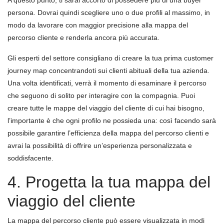
A questo punto, ti sarai accorto di possedere più di una buyer
persona. Dovrai quindi scegliere uno o due profili al massimo, in
modo da lavorare con maggior precisione alla mappa del
percorso cliente e renderla ancora più accurata.
Gli esperti del settore consigliano di creare la tua prima customer
journey map concentrandoti sui clienti abituali della tua azienda.
Una volta identificati, verrà il momento di esaminare il percorso
che seguono di solito per interagire con la compagnia. Puoi
creare tutte le mappe del viaggio del cliente di cui hai bisogno,
l’importante è che ogni profilo ne possieda una: così facendo sarà
possibile garantire l’efficienza della mappa del percorso clienti e
avrai la possibilità di offrire un’esperienza personalizzata e
soddisfacente.
4. Progetta la tua mappa del
viaggio del cliente
La mappa del percorso cliente può essere visualizzata in modi