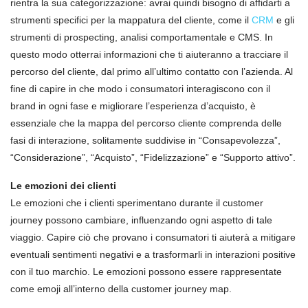
rientra la sua categorizzazione: avrai quindi bisogno di affidarti a
strumenti specifici per la mappatura del cliente, come il
CRM
e gli
strumenti di prospecting, analisi comportamentale e CMS. In
questo modo otterrai informazioni che ti aiuteranno a tracciare il
percorso del cliente, dal primo all’ultimo contatto con l’azienda. Al
fine di capire in che modo i consumatori interagiscono con il
brand in ogni fase e migliorare l’esperienza d’acquisto, è
essenziale che la mappa del percorso cliente comprenda delle
fasi di interazione, solitamente suddivise in “Consapevolezza”,
“Considerazione”, “Acquisto”, “Fidelizzazione” e “Supporto attivo”.
Le emozioni dei clienti
Le emozioni che i clienti sperimentano durante il customer
journey possono cambiare, influenzando ogni aspetto di tale
viaggio. Capire ciò che provano i consumatori ti aiuterà a mitigare
eventuali sentimenti negativi e a trasformarli in interazioni positive
con il tuo marchio. Le emozioni possono essere rappresentate
come emoji all’interno della customer journey map.