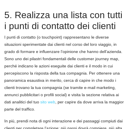
5. Realizza una lista con tutti
i punti di contatto dei clienti
I punti di contatto (o touchpoint) rappresentano le diverse
situazioni sperimentate dai clienti nel corso del loro viaggio, in
grado di formare e influenzare l’opinione che hanno dell’azienda.
Sono uno dei pilastri fondamentali delle customer journey map,
perché indicano le azioni eseguite dai clienti e il modo in cui
percepiscono la risposta della tua compagnia. Per ottenere una
panoramica esaustiva in merito, cerca di capire in che modo i
clienti trovano la tua compagnia (se tramite e-mail marketing,
annunci pubblicitari o profili social) e visita la sezione relativa ai
dati analitici del tuo
sito web
, per capire da dove arriva la maggior
parte del traffico.
In più, prendi nota di ogni interazione e dei passaggi compiuti dai
clienti per completare l’azione: più passi dovrà compiere, più alta