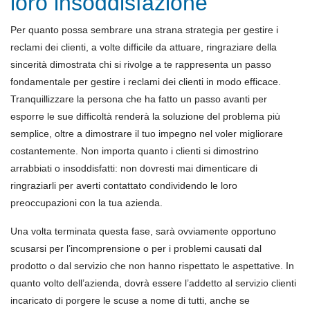
loro insoddisfazione
Per quanto possa sembrare una strana strategia per gestire i
reclami dei clienti, a volte difficile da attuare, ringraziare della
sincerità dimostrata chi si rivolge a te rappresenta un passo
fondamentale per gestire i reclami dei clienti in modo efficace.
Tranquillizzare la persona che ha fatto un passo avanti per
esporre le sue difficoltà renderà la soluzione del problema più
semplice, oltre a dimostrare il tuo impegno nel voler migliorare
costantemente. Non importa quanto i clienti si dimostrino
arrabbiati o insoddisfatti: non dovresti mai dimenticare di
ringraziarli per averti contattato condividendo le loro
preoccupazioni con la tua azienda.
Una volta terminata questa fase, sarà ovviamente opportuno
scusarsi per l’incomprensione o per i problemi causati dal
prodotto o dal servizio che non hanno rispettato le aspettative. In
quanto volto dell’azienda, dovrà essere l’addetto al servizio clienti
incaricato di porgere le scuse a nome di tutti, anche se