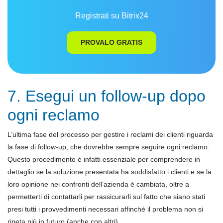
Registrati su Bitrix24
PROVALO GRATIS
7. Esegui un follow-up dopo
ogni reclamo
L’ultima fase del processo per gestire i reclami dei clienti riguarda
la fase di follow-up, che dovrebbe sempre seguire ogni reclamo.
Questo procedimento è infatti essenziale per comprendere in
dettaglio se la soluzione presentata ha soddisfatto i clienti e se la
loro opinione nei confronti dell’azienda è cambiata, oltre a
permetterti di contattarli per rassicurarli sul fatto che siano stati
presi tutti i provvedimenti necessari affinché il problema non si
ripeta più in futuro (anche con altri).