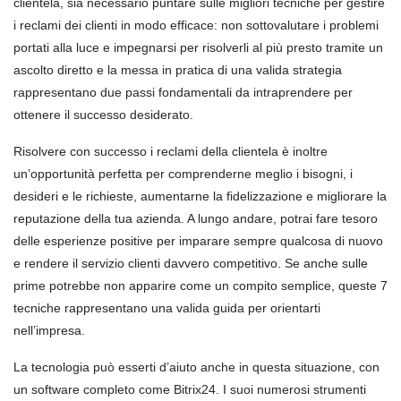
clientela, sia necessario puntare sulle migliori tecniche per gestire
i reclami dei clienti in modo efficace: non sottovalutare i problemi
portati alla luce e impegnarsi per risolverli al più presto tramite un
ascolto diretto e la messa in pratica di una valida strategia
rappresentano due passi fondamentali da intraprendere per
ottenere il successo desiderato.
Risolvere con successo i reclami della clientela è inoltre
un’opportunità perfetta per comprenderne meglio i bisogni, i
desideri e le richieste, aumentarne la fidelizzazione e migliorare la
reputazione della tua azienda. A lungo andare, potrai fare tesoro
delle esperienze positive per imparare sempre qualcosa di nuovo
e rendere il servizio clienti davvero competitivo. Se anche sulle
prime potrebbe non apparire come un compito semplice, queste 7
tecniche rappresentano una valida guida per orientarti
nell’impresa.
La tecnologia può esserti d’aiuto anche in questa situazione, con
un software completo come Bitrix24. I suoi numerosi strumenti