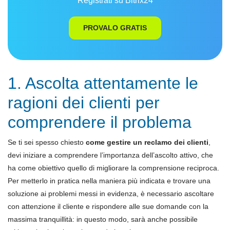
Registrati su Bitrix24
PROVALO GRATIS
1. Ascolta attentamente le
ragioni dei clienti per
comprendere il problema
Se ti sei spesso chiesto
come gestire un reclamo dei clienti
,
devi iniziare a comprendere l’importanza dell’ascolto attivo, che
ha come obiettivo quello di migliorare la comprensione reciproca.
Per metterlo in pratica nella maniera più indicata e trovare una
soluzione ai problemi messi in evidenza, è necessario ascoltare
con attenzione il cliente e rispondere alle sue domande con la
massima tranquillità: in questo modo, sarà anche possibile