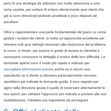
però di una strategia da utilizzare con molta attenzione e una
certa cautela, per evitare di irritare ulteriormente quei clienti che
già si sono dimostrati piuttosto arrabbiati e poco disposti ad
ascoltare.
Oltre a rappresentare una parte fondamentale del piano su come
gestire i reclami dei clienti, si rivela un’opportunità eccellente per
ottenere tutti quei dettagli necessari alla risoluzione del problema
in corso: in fondo, per essere in grado di aiutare la clientela è
necessario conoscere in dettaglio il motivo delle loro difficoltà. Le
domande aperte sono il modo più rapido e indicato per
raccogliere informazioni precise
anche se in alcuni casi,
soprattutto se il cliente si dimostra particolarmente nervoso,
sarebbero più indicate le domande guida. Il vero segreto per
agire nella direzione giusta è quello di osservare attentamente le
sue azioni, per valutare l’approccio più indicato e puntare alla sua
soddisfazione, l’obiettivo più importante da perseguire.