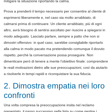
mitigare la situazione riportando la calma.
Prova a prenderti il tempo necessario per consentire al cliente di
esprimersi liberamente e, nel caso sia molto arrabbiato, di
calmarsi prima di continuare. Un cliente arrabbiato, più di ogni
altro, avrà bisogno di sentirsi ascoltato per riuscire a spiegarsi in
modo adeguato. Lascialo parlare, sempre a patto che non si
dimostri offensivo: in quel caso, sarebbe consigliabile riportarlo
alla calma in modo pacato ma pretendendo comunque il dovuto
rispetto, perché la conversazione possa proseguire. Non
dimenticare però di tenere a mente l’obiettivo finale: comprendere
le reali motivazioni dietro alle sue preoccupazioni, così da aiutarlo
a risolverle in tempi rapidi e riconquistare la sua fiducia.
2. Dimostra empatia nei loro
confronti
Una volta compresa la preoccupazione insita nel reclamo
presentato, il passo successivo nella lista su come gestire i