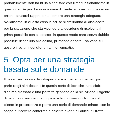
probabilmente non ha nulla a che fare con il malfunzionamento in
questione. Se poi dovesse essere il cliente ad aver commesso un
errore, scusarsi rappresenta sempre una strategia adeguata:
ovviamente, in questo caso le scuse si riferiranno al dispiacere
per la situazione che sta vivendo e al desiderio di risolverla il
prima possibile con successo. In questo modo sarà senza dubbio
possibile ricondurlo alla calma, puntando ancora una volta sul
gestire i reclami dei clienti tramite l’empatia.
5. Opta per una strategia
basata sulle domande
Il passo successivo da intraprendere richiede, come per gran
parte degli altri descritti in questa serie di tecniche, uno stato
d’animo rilassato e una perfetta gestione della situazione: l’agente
di vendita dovrebbe infatti ripetere le informazioni fornite dal
cliente in precedenza e porre una serie di domande mirate, con lo
scopo di ricevere conferme e chiarire eventuali dubbi. Si tratta