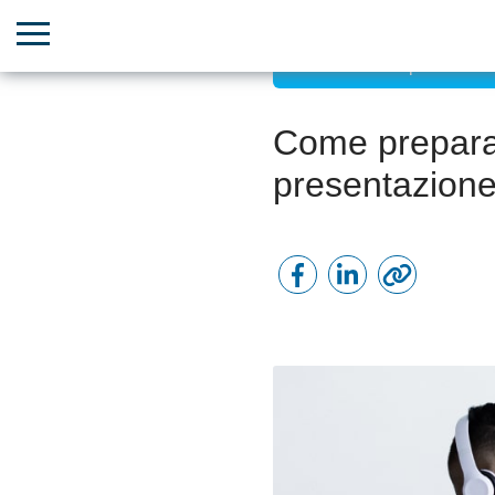
Aumento della produttività
Come prepara
presentazione