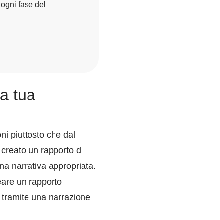
 ogni fase del
la tua
i piuttosto che dal
creato un rapporto di
una narrativa appropriata.
reare un rapporto
 tramite una narrazione