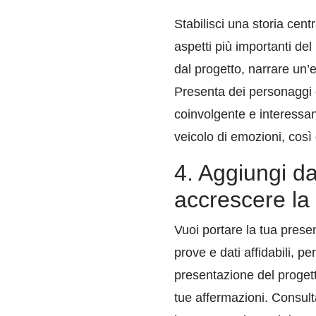
Stabilisci una storia cent
aspetti più importanti de
dal progetto, narrare un’
Presenta dei personaggi co
coinvolgente e interessant
veicolo di emozioni, così
4. Aggiungi da
accrescere la 
Vuoi portare la tua presen
prove e dati affidabili, pe
presentazione del progett
tue affermazioni. Consulta