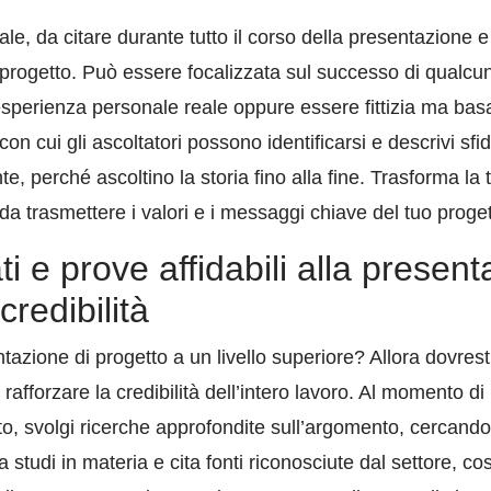
rale, da citare durante tutto il corso della presentazione e
l progetto. Può essere focalizzata sul successo di qualcun
esperienza personale reale oppure essere fittizia ma basa
n cui gli ascoltatori possono identificarsi e descrivi sfid
e, perché ascoltino la storia fino alla fine. Trasforma la
 da trasmettere i valori e i messaggi chiave del tuo pro
ti e prove affidabili alla presen
credibilità
tazione di progetto a un livello superiore? Allora dovrest
r rafforzare la credibilità dell’intero lavoro. Al momento d
o, svolgi ricerche approfondite sull’argomento, cercand
 studi in materia e cita fonti riconosciute dal settore, co