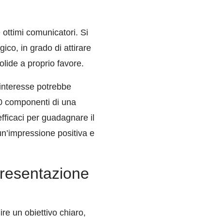
 ottimi comunicatori. Si
ico, in grado di attirare
lide a proprio favore.
l'interesse potrebbe
10 componenti di una
efficaci per guadagnare il
 un’impressione positiva e
 presentazione
re un obiettivo chiaro,