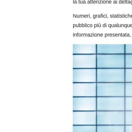
la tua attenzione ai detta
Numeri, grafici, statistic
pubblico più di qualunque
informazione presentata, 