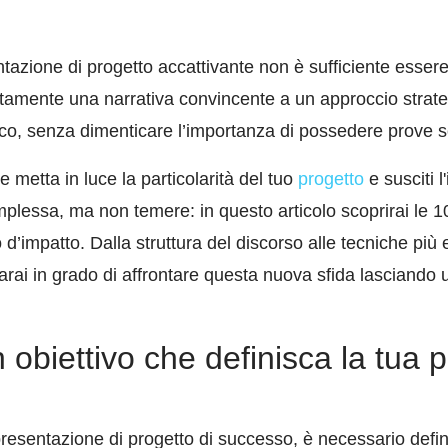
tazione di progetto accattivante non è sufficiente essere
ttamente una narrativa convincente a un approccio strateg
co, senza dimenticare l’importanza di possedere prove so
 metta in luce la particolarità del tuo
progetto
e susciti 
lessa, ma non temere: in questo articolo scoprirai le 
d’impatto. Dalla struttura del discorso alle tecniche più 
 sarai in grado di affrontare questa nuova sfida lasciando
un obiettivo che definisca la tua
presentazione di progetto di successo, è necessario defini