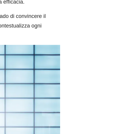
 efficacia.
rado di convincere il
ontestualizza ogni