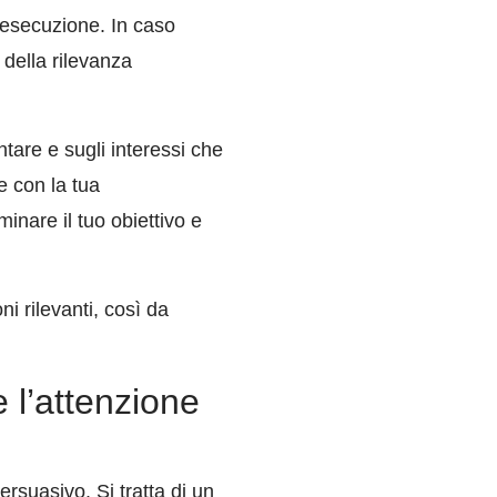
 esecuzione. In caso
 della rilevanza
ntare e sugli interessi che
e con la tua
minare il tuo obiettivo e
i rilevanti, così da
e l’attenzione
rsuasivo. Si tratta di un