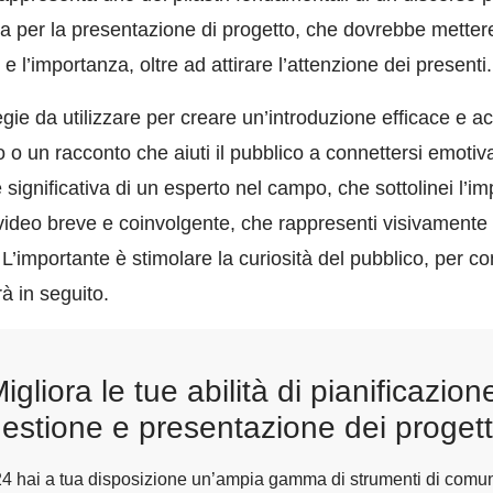
ita per la presentazione di progetto, che dovrebbe mettere 
no e l’importanza, oltre ad attirare l’attenzione dei presenti.
e da utilizzare per creare un’introduzione efficace e acca
 o un racconto che aiuti il pubblico a connettersi emoti
 significativa di un esperto nel campo, che sottolinei l’i
deo breve e coinvolgente, che rappresenti visivamente l’
 L’importante è stimolare la curiosità del pubblico, per c
à in seguito.
igliora le tue abilità di pianificazion
estione e presentazione dei progett
24 hai a tua disposizione un’ampia gamma di strumenti di comu