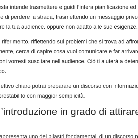
ta intende trasmettere e guidi l’intera pianificazione ed
iare di perdere la strada, trasmettendo un messaggio privo
re la tua audience, oppure non adatto alle sue esigenze.
i riferimento, riflettendo sui problemi che si trova ad affro
nte, cerca di capire cosa vuoi comunicare e far arrivar
ni vorresti suscitare nell’audience. Ciò ti aiuterà a deter
co.
ettivo chiaro potrai preparare un discorso con informazion
prestabilito con maggior semplicità.
’introduzione in grado di attirar
appresenta uno dei pilastri fondamentali di un discorso pe