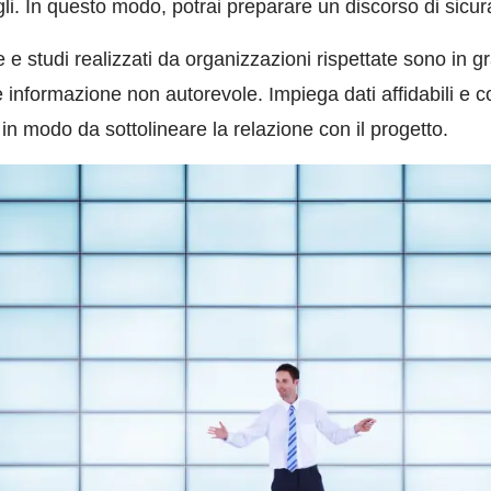
gli. In questo modo, potrai preparare un discorso di sicura
he e studi realizzati da organizzazioni rispettate sono in g
 informazione non autorevole. Impiega dati affidabili e c
in modo da sottolineare la relazione con il progetto.