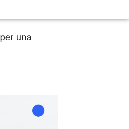
 per una