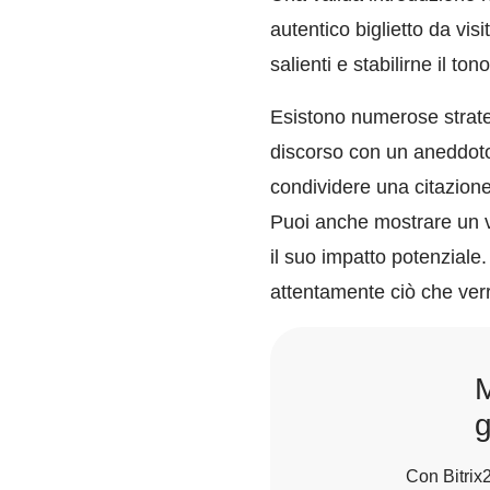
autentico biglietto da vis
salienti e stabilirne il to
Esistono numerose strategi
discorso con un aneddoto
condividere una citazione
Puoi anche mostrare un vi
il suo impatto potenziale.
attentamente ciò che verr
M
g
Con Bitrix