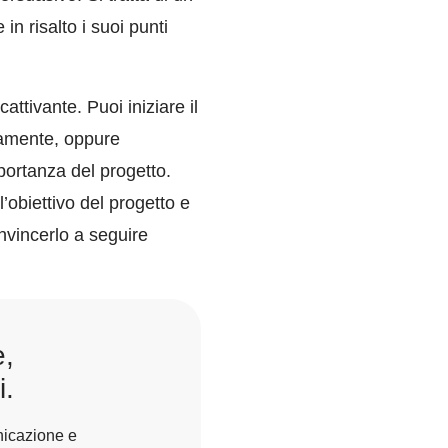
in risalto i suoi punti
ttivante. Puoi iniziare il
vamente, oppure
mportanza del progetto.
obiettivo del progetto e
onvincerlo a seguire
e,
i.
nicazione e