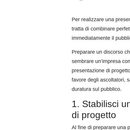
Per realizzare una presen
tratta di combinare perfe
immediatamente il pubbli
Preparare un discorso che
sembrare un’impresa comp
presentazione di progetto 
favore degli ascoltatori,
duratura sul pubblico.
1. Stabilisci 
di progetto
Al fine di preparare una 