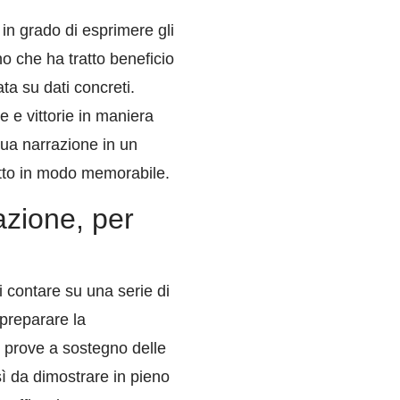
 in grado di esprimere gli
o che ha tratto beneficio
ta su dati concreti.
e e vittorie in maniera
 tua narrazione in un
getto in modo memorabile.
tazione, per
i contare su una serie di
i preparare la
o prove a sostegno delle
sì da dimostrare in pieno