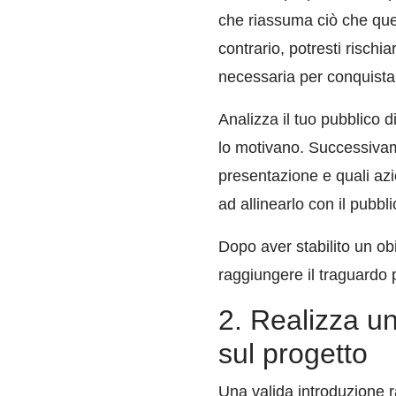
che riassuma ciò che ques
contrario, potresti risch
necessaria per conquista
Analizza il tuo pubblico d
lo motivano. Successivame
presentazione e quali azio
ad allinearlo con il pubbli
Dopo aver stabilito un obi
raggiungere il traguardo 
2. Realizza un
sul progetto
Una valida introduzione r