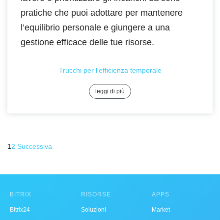
pratiche che puoi adottare per mantenere
l’equilibrio personale e giungere a una
gestione efficace delle tue risorse.
Trucchi per l'efficienza temporale
leggi di più
1
2
Successiva
BITRIX
RISORSE
APPS
Bitrix24
Soluzioni
Market