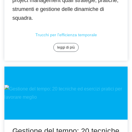
project management quali strategie, pratiche,
strumenti e gestione delle dinamiche di
squadra.
Trucchi per l'efficienza temporale
leggi di più
Gestione del tempo: 20 tecniche