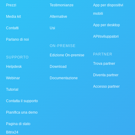
Prezzi
Testimonianze
App per dispositivi
mobili
Media kit
Alternative
App per desktop
Contatti
Usi
API/sviluppatori
Parlano di noi
ON-PREMISE
PARTNER
Edizione On-premise
SUPPORTO
Trova partner
Helpdesk
Download
Diventa partner
Webinar
Documentazione
Accesso partner
Tutorial
Contatta il supporto
Pianifica una demo
Pagina di stato
Bitrix24