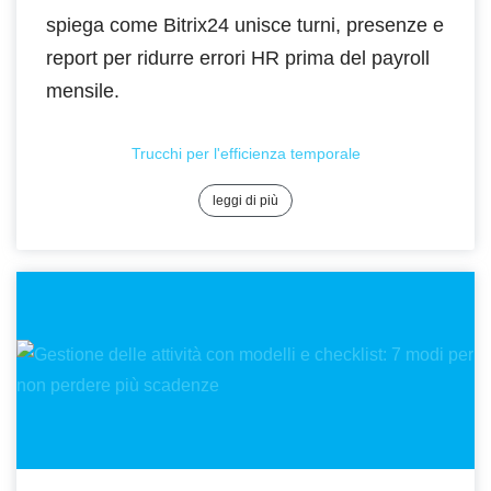
spiega come Bitrix24 unisce turni, presenze e
report per ridurre errori HR prima del payroll
mensile.
Trucchi per l'efficienza temporale
leggi di più