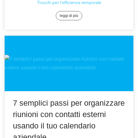
Trucchi per l'efficienza temporale
leggi di più
7 semplici passi per organizzare
riunioni con contatti esterni
usando il tuo calendario
aziendale