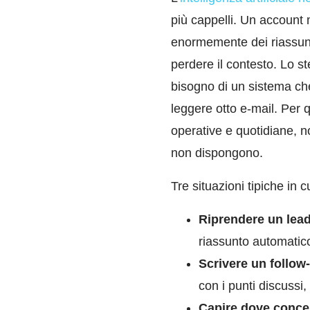
più cappelli. Un account
enormemente dei riassunt
perdere il contesto. Lo st
bisogno di un sistema che
leggere otto e-mail. Per
operative e quotidiane, n
non dispongono.
Tre situazioni tipiche in 
Riprendere un lea
riassunto automatico 
Scrivere un follow
con i punti discussi
Capire dove concen