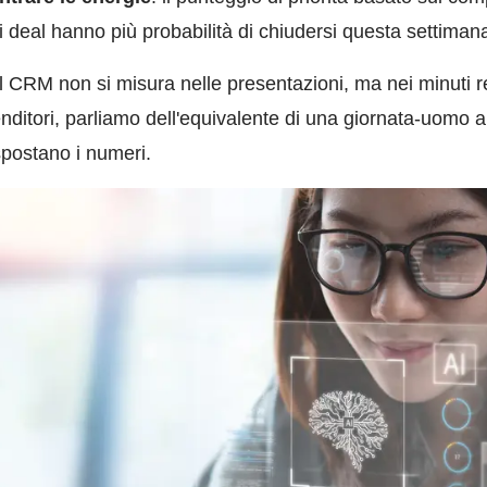
i deal hanno più probabilità di chiudersi questa settiman
nel CRM non si misura nelle presentazioni, ma nei minuti r
nditori, parliamo dell'equivalente di una giornata-uomo a
spostano i numeri.