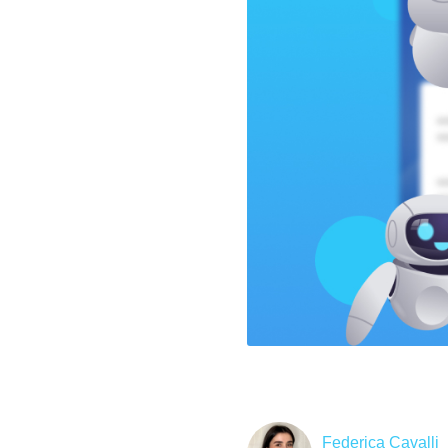
Federica Cavalli