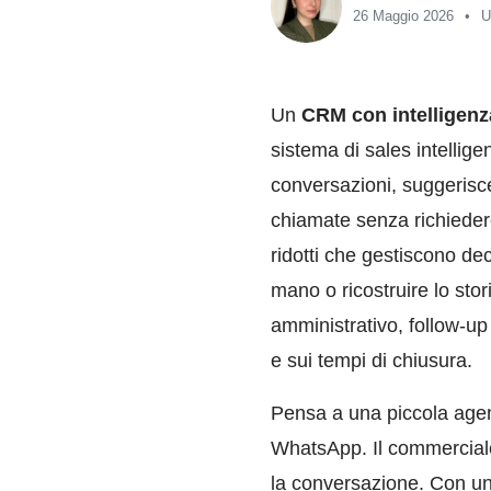
26 Maggio 2026
U
Un
CRM con intelligenza 
sistema di sales intellige
conversazioni, suggerisce 
chiamate senza richieder
ridotti che gestiscono de
mano o ricostruire lo stor
amministrativo, follow-up 
e sui tempi di chiusura.
Pensa a una piccola agenz
WhatsApp. Il commerciale 
la conversazione. Con un 