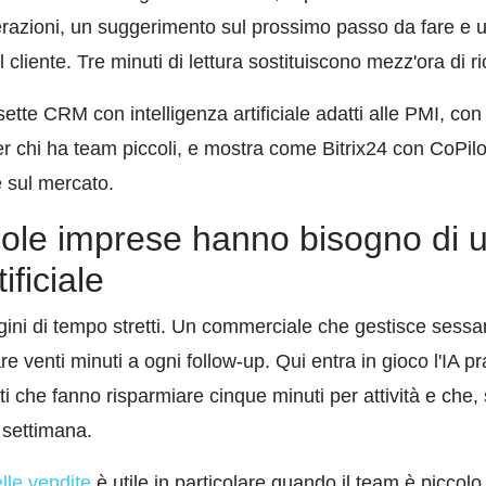
nterazioni, un suggerimento sul prossimo passo da fare e
l cliente. Tre minuti di lettura sostituiscono mezz'ora di 
ette CRM con intelligenza artificiale adatti alle PMI, con
 chi ha team piccoli, e mostra come Bitrix24 con CoPilot
se sul mercato.
cole imprese hanno bisogno di
ificiale
i di tempo stretti. Un commerciale che gestisce sessant
e venti minuti a ogni follow-up. Qui entra in gioco l'IA pr
ti che fanno risparmiare cinque minuti per attività e che,
 settimana.
elle vendite
è utile in particolare quando il team è piccol