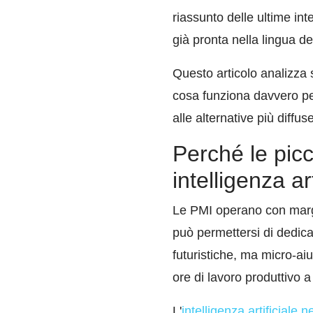
riassunto delle ultime i
già pronta nella lingua de
Questo articolo analizza s
cosa funziona davvero per
alle alternative più diffu
Perché le pic
intelligenza art
Le PMI operano con margin
può permettersi di dedicar
futuristiche, ma micro-aiu
ore di lavoro produttivo a
L'
intelligenza artificiale n