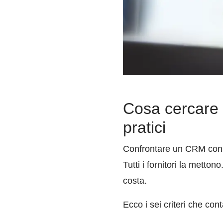
Cosa cercare i
pratici
Confrontare un CRM con int
Tutti i fornitori la mett
costa.
Ecco i sei criteri che co