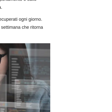
a.
ecuperati ogni giorno.
 settimana che ritorna