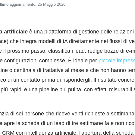
ltimo aggiornamento: 26 Maggio 2026
artificiale
è una piattaforma di gestione delle relazioni 
nce) che integra modelli di IA direttamente nei flussi di v
il prossimo passo, classifica i lead, redige bozze di e-ma
e configurazioni complesse. È ideale per
piccole impres
cine o centinaia di trattative al mese e che non hanno tem
ico di un contatto prima di rispondergli. Il risultato conc
più rapidi e una pipeline più pulita, con effetti misurabili
ia di sei persone che riceve venti richieste a settimana
apre la scheda di un lead di tre settimane fa e non ricor
CRM con intelligenza artificiale, l'apertura della scheda