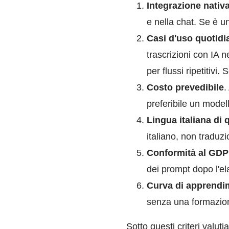
Integrazione nativ
e nella chat. Se è 
Casi d'uso quotidi
trascrizioni con IA 
per flussi ripetitivi
Costo prevedibile
.
preferibile un modell
Lingua italiana di 
italiano, non traduz
Conformità al GD
dei prompt dopo l'e
Curva di apprendi
senza una formazion
Sotto questi criteri valut