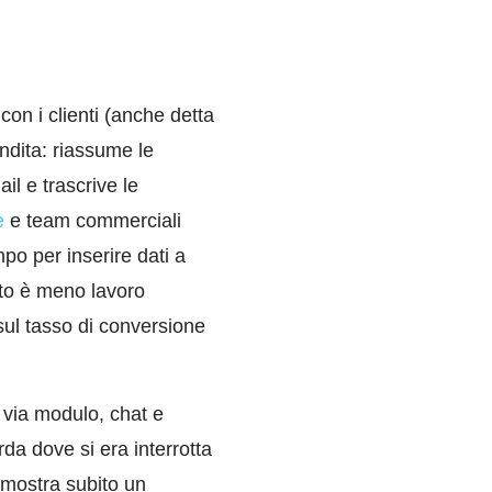
con i clienti (anche detta
endita: riassume le
il e trascrive le
e
e team commerciali
po per inserire dati a
reto è meno lavoro
 sul tasso di conversione
 via modulo, chat e
da dove si era interrotta
 mostra subito un