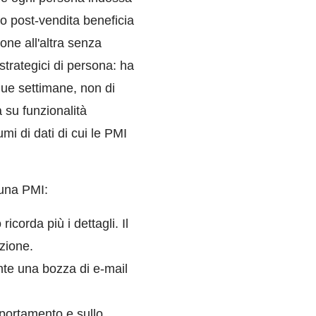
o post-vendita beneficia
ne all'altra senza
 strategici di persona: ha
due settimane, non di
 su funzionalità
mi di dati di cui le PMI
r una PMI:
ricorda più i dettagli. Il
azione.
nte una bozza di e-mail
mportamento e sullo