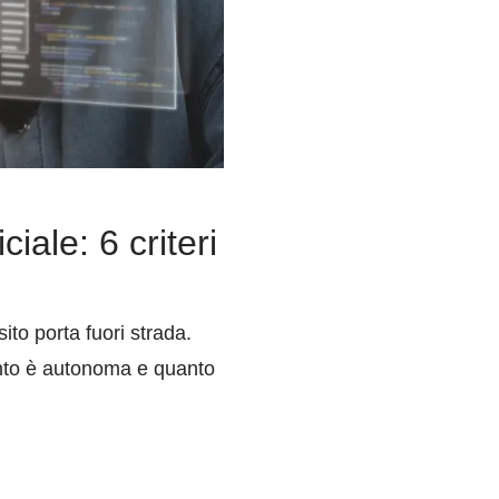
iale: 6 criteri
ito porta fuori strada.
uanto è autonoma e quanto