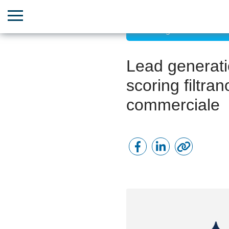
Marketing basato sui dati
Lead generati
scoring filtran
commerciale