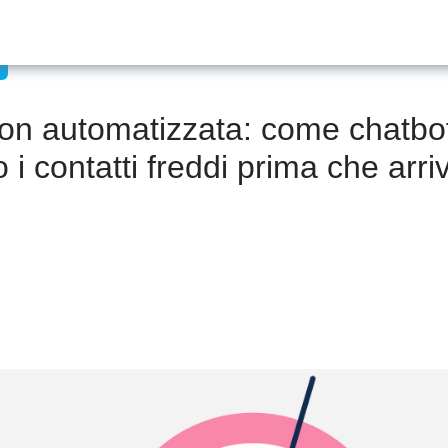
on automatizzata: come chatbo
o i contatti freddi prima che arri