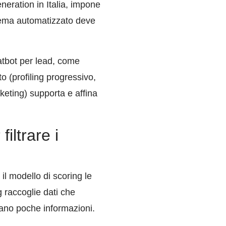
neration in Italia, impone
stema automatizzato deve
atbot per lead, come
to (profiling progressivo,
eting) supporta e affina
iltrare i
il modello di scoring le
 raccoglie dati che
rano poche informazioni.