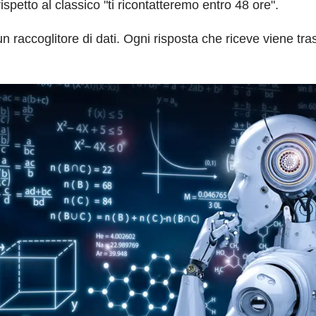
spetto al classico "ti ricontatteremo entro 48 ore".
un raccoglitore di dati. Ogni risposta che riceve viene tr