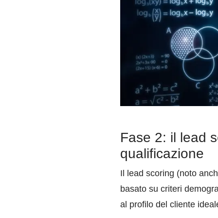
Fase 2: il lead 
qualificazione
Il lead scoring (noto anc
basato su criteri demogra
al profilo del cliente idea