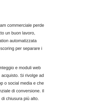
l team commerciale perde
tto un buon lavoro,
ation automatizzata
 scoring per separare i
unteggio e moduli web
di acquisto. Si rivolge ad
pp o social media e che
ziale di conversione. Il
 di chiusura più alto.