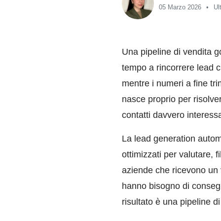
05 Marzo 2026
Ul
Una pipeline di vendita g
tempo a rincorrere lead c
mentre i numeri a fine tr
nasce proprio per risolve
contatti davvero interess
La lead generation autom
ottimizzati per valutare, f
aziende che ricevono un 
hanno bisogno di consegna
risultato è una pipeline di