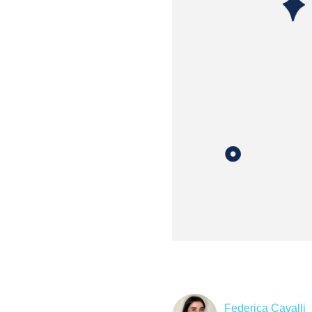
Federica Cavalli