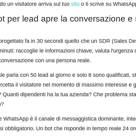
 un visitatore arriva sul tuo
sito
o ti scrive su WhatsAp
ot per lead apre la conversazione e r
progettato fa in 30 secondi quello che un SDR (Sales D
inuti: raccoglie le informazioni chiave, valuta l'urgenza 
a conversazione con una persona reale.
e parla con 50 lead al giorno e solo 8 sono qualificati, s
tercetta il visitatore nel momento di massimo interesse e
lo? Quanti dipendenti ha la tua azienda? Che problema sta
o?
e WhatsApp è il canale di messaggistica dominante, integ
i obbligatorio. Un bot che risponde in tempo reale 24 or