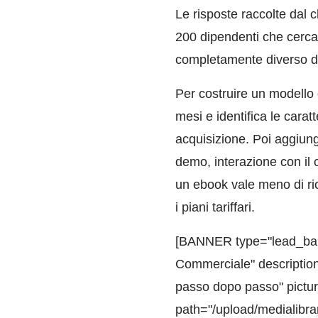
Le risposte raccolte dal 
200 dipendenti che cerca
completamente diverso d
Per costruire un modello e
mesi e identifica le carat
acquisizione. Poi aggiungi 
demo, interazione con il c
un ebook vale meno di ric
i piani tariffari.
[BANNER type="lead_banne
Commerciale" description=
passo dopo passo" pictur
path="/upload/medialibra