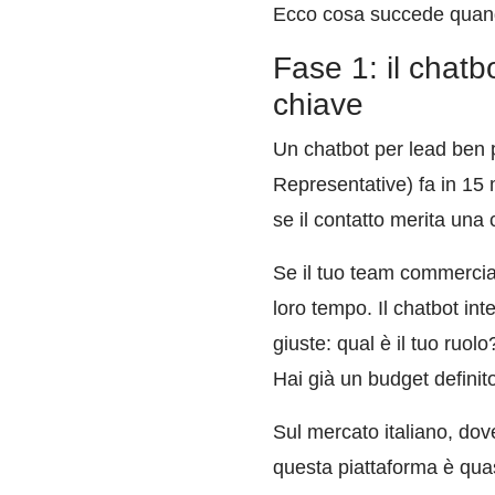
Ecco cosa succede quando
Fase 1: il chatb
chiave
Un chatbot per lead ben 
Representative) fa in 15 m
se il contatto merita un
Se il tuo team commercial
loro tempo. Il chatbot in
giuste: qual è il tuo ruo
Hai già un budget definit
Sul mercato italiano, dov
questa piattaforma è quas