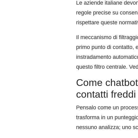
Le aziende italiane devon
regole precise su consens
rispettare queste normati
Il meccanismo di filtragg
primo punto di contatto, e
instradamento automatico
questo filtro centrale. V
Come chatbot e
contatti freddi
Pensalo come un processo 
trasforma in un punteggio
nessuno analizza; uno sc