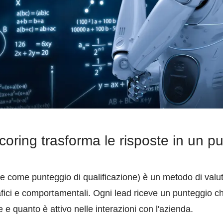
scoring trasforma le risposte in un p
he come punteggio di qualificazione) è un metodo di valut
fici e comportamentali. Ogni lead riceve un punteggio che
le e quanto è attivo nelle interazioni con l'azienda.