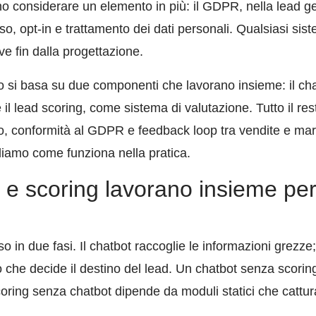
o considerare un elemento in più: il GDPR, nella lead ge
o, opt-in e trattamento dei dati personali. Qualsiasi si
ve fin dalla progettazione.
io si basa su due componenti che lavorano insieme: il ch
 il lead scoring, come sistema di valutazione. Tutto il res
, conformità al GDPR e feedback loop tra vendite e mark
ediamo come funziona nella pratica.
 scoring lavorano insieme per f
in due fasi. Il chatbot raccoglie le informazioni grezze; 
 che decide il destino del lead. Un chatbot senza scoring
oring senza chatbot dipende da moduli statici che cattu