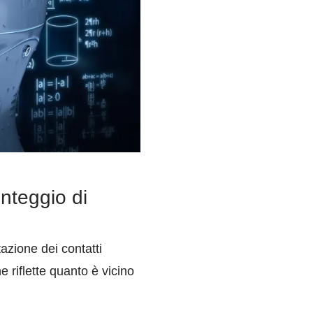
unteggio di
azione dei contatti
 riflette quanto è vicino