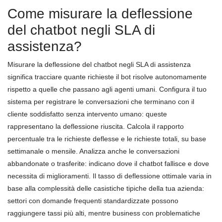
Come misurare la deflessione
del chatbot negli SLA di
assistenza?
Misurare la deflessione del chatbot negli SLA di assistenza
significa tracciare quante richieste il bot risolve autonomamente
rispetto a quelle che passano agli agenti umani. Configura il tuo
sistema per registrare le conversazioni che terminano con il
cliente soddisfatto senza intervento umano: queste
rappresentano la deflessione riuscita. Calcola il rapporto
percentuale tra le richieste deflesse e le richieste totali, su base
settimanale o mensile. Analizza anche le conversazioni
abbandonate o trasferite: indicano dove il chatbot fallisce e dove
necessita di miglioramenti. Il tasso di deflessione ottimale varia in
base alla complessità delle casistiche tipiche della tua azienda:
settori con domande frequenti standardizzate possono
raggiungere tassi più alti, mentre business con problematiche