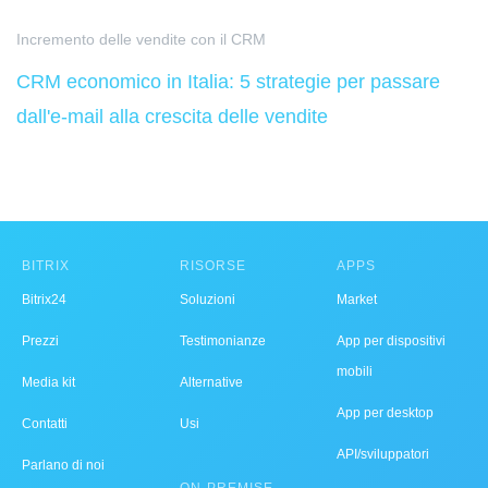
Incremento delle vendite con il CRM
CRM economico in Italia: 5 strategie per passare
dall'e-mail alla crescita delle vendite
BITRIX
RISORSE
APPS
Bitrix24
Soluzioni
Market
Prezzi
Testimonianze
App per dispositivi
mobili
Media kit
Alternative
App per desktop
Contatti
Usi
API/sviluppatori
Parlano di noi