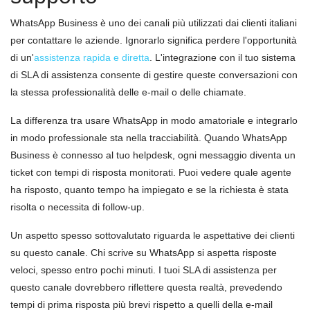
WhatsApp Business è uno dei canali più utilizzati dai clienti italiani
per contattare le aziende. Ignorarlo significa perdere l'opportunità
di un'
assistenza rapida e diretta
. L'integrazione con il tuo sistema
di SLA di assistenza consente di gestire queste conversazioni con
la stessa professionalità delle e-mail o delle chiamate.
La differenza tra usare WhatsApp in modo amatoriale e integrarlo
in modo professionale sta nella tracciabilità. Quando WhatsApp
Business è connesso al tuo helpdesk, ogni messaggio diventa un
ticket con tempi di risposta monitorati. Puoi vedere quale agente
ha risposto, quanto tempo ha impiegato e se la richiesta è stata
risolta o necessita di follow-up.
Un aspetto spesso sottovalutato riguarda le aspettative dei clienti
su questo canale. Chi scrive su WhatsApp si aspetta risposte
veloci, spesso entro pochi minuti. I tuoi SLA di assistenza per
questo canale dovrebbero riflettere questa realtà, prevedendo
tempi di prima risposta più brevi rispetto a quelli della e-mail