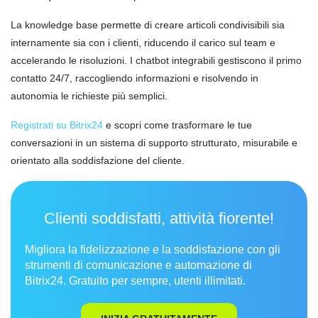
La knowledge base permette di creare articoli condivisibili sia
internamente sia con i clienti, riducendo il carico sul team e
accelerando le risoluzioni. I chatbot integrabili gestiscono il primo
contatto 24/7, raccogliendo informazioni e risolvendo in
autonomia le richieste più semplici.
Registrati su Bitrix24
e scopri come trasformare le tue
conversazioni in un sistema di supporto strutturato, misurabile e
orientato alla soddisfazione del cliente.
Clienti soddisfatti, attività fiorente!
Migliora la fidelizzazione e la soddisfazione con gli
strumenti di comunicazione e automazione di
Bitrix24. Gratuito per sempre, utenti illimitati.