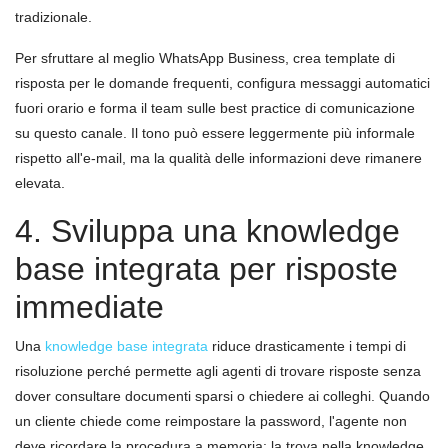
tradizionale.
Per sfruttare al meglio WhatsApp Business, crea template di
risposta per le domande frequenti, configura messaggi automatici
fuori orario e forma il team sulle best practice di comunicazione
su questo canale. Il tono può essere leggermente più informale
rispetto all'e-mail, ma la qualità delle informazioni deve rimanere
elevata.
4. Sviluppa una knowledge
base integrata per risposte
immediate
Una
knowledge base integrata
riduce drasticamente i tempi di
risoluzione perché permette agli agenti di trovare risposte senza
dover consultare documenti sparsi o chiedere ai colleghi. Quando
un cliente chiede come reimpostare la password, l'agente non
deve ricordare la procedura a memoria: la trova nella knowledge