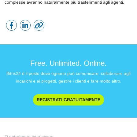
complesse avranno naturalmente più trasferimenti agli agenti.
Free. Unlimited. Online.
Bitrix24 è il posto dove ognuno può comunicare, collaborare agli
incarichi e ai progetti, gestire i clienti e fare molto altro.
REGISTRATI GRATUITAMENTE
Ti potrebbero interessare