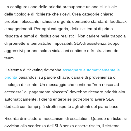
La configurazione delle priorità presuppone un'analisi iniziale
delle tipologie di richieste che ricevi. Crea categorie chiare:
problemi bloccanti, richieste urgenti, domande standard, feedback
e suggerimenti. Per ogni categoria, definisci tempi di prima
risposta e tempi di risoluzione realistici. Non cadere nella trappola
di promettere tempistiche impossibili: SLA di assistenza troppo
aggressivi portano solo a violazioni continue e frustrazione del
team.
Il sistema di ticketing dovrebbe
assegnare automaticamente le
priorità
basandosi su parole chiave, canale di provenienza o
tipologia di cliente. Un messaggio che contiene "non riesco ad
accedere" o "pagamento bloccato" dovrebbe ricevere priorità alta
automaticamente. I clienti enterprise potrebbero avere SLA
dedicati con tempi più stretti rispetto agli utenti del piano base.
Ricorda di includere meccanismi di escalation. Quando un ticket si
avvicina alla scadenza dell'SLA senza essere risolto, il sistema