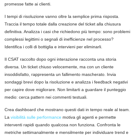
promesse fatte ai clienti.
I tempi di risoluzione vanno oltre la semplice prima risposta.
Traccia il tempo totale dalla creazione del ticket alla chiusura
definitiva. Analizza i casi che richiedono più tempo: sono problemi
complessi legittimi o segnali di inefficienze nel processo?
Identifica i colli di bottiglia e intervieni per eliminarli.
Il CSAT raccolto dopo ogni interazione racconta una storia
diversa. Un ticket chiuso velocemente, ma con un cliente
insoddisfatto, rappresenta un fallimento mascherato. Invia
sondaggi brevi dopo la risoluzione e analizza i feedback negativi
per capire dove migliorare. Non limitarti a guardare il punteggio
medio: cerca pattern nei commenti testuali.
Crea dashboard che mostrano questi dati in tempo reale al team.
La
visibilità sulle performance
motiva gli agenti e permette
interventi rapidi quando qualcosa non funziona. Confronta le
metriche settimanalmente e mensilmente per individuare trend e