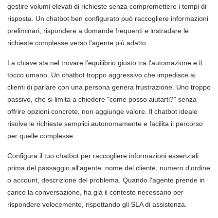
gestire volumi elevati di richieste senza compromettere i tempi di
risposta. Un chatbot ben configurato può raccogliere informazioni
preliminari, rispondere a domande frequenti e instradare le
richieste complesse verso l'agente più adatto.
La chiave sta nel trovare l'equilibrio giusto tra l'automazione e il
tocco umano. Un chatbot troppo aggressivo che impedisce ai
clienti di parlare con una persona genera frustrazione. Uno troppo
passivo, che si limita a chiedere "come posso aiutarti?" senza
offrire opzioni concrete, non aggiunge valore. Il chatbot ideale
risolve le richieste semplici autonomamente e facilita il percorso
per quelle complesse.
Configura il tuo chatbot per raccogliere informazioni essenziali
prima del passaggio all'agente: nome del cliente, numero d'ordine
o account, descrizione del problema. Quando l'agente prende in
carico la conversazione, ha già il contesto necessario per
rispondere velocemente, rispettando gli SLA di assistenza.