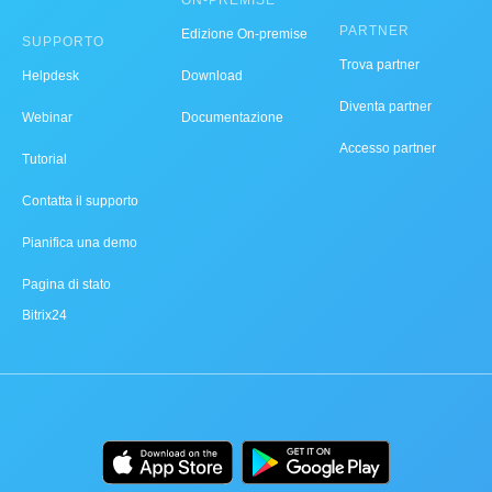
ON-PREMISE
PARTNER
Edizione On-premise
SUPPORTO
Trova partner
Helpdesk
Download
Diventa partner
Webinar
Documentazione
Accesso partner
Tutorial
Contatta il supporto
Pianifica una demo
Pagina di stato
Bitrix24