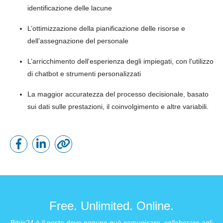
identificazione delle lacune
L’ottimizzazione della pianificazione delle risorse e
dell’assegnazione del personale
L’arricchimento dell'esperienza degli impiegati, con l'utilizzo
di chatbot e strumenti personalizzati
La maggior accuratezza del processo decisionale, basato
sui dati sulle prestazioni, il coinvolgimento e altre variabili.
Free. Unlimited. Online.
Bitrix24 è il posto dove ognuno può comunicare, collaborare agli