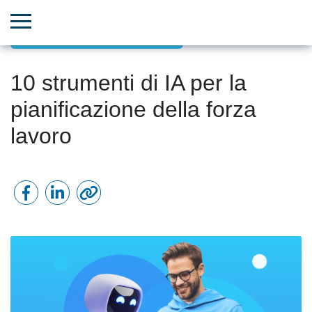
Potenza dell’IA, ML e Big Data
10 strumenti di IA per la
pianificazione della forza
lavoro