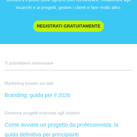
incarichi e ai progetti, gestire i clienti e fare molto altro.
REGISTRATI GRATUITAMENTE
Ti potrebbero interessare
Marketing basato sui dati
Branding: guida per il 2026
Gestione progetti orientata agli obiettivi
Come avviare un progetto da professionista: la
guida definitiva per principianti