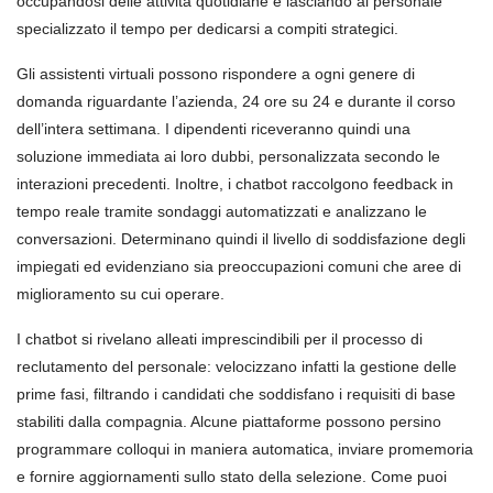
occupandosi delle attività quotidiane e lasciando al personale
specializzato il tempo per dedicarsi a compiti strategici.
Gli assistenti virtuali possono rispondere a ogni genere di
domanda riguardante l’azienda, 24 ore su 24 e durante il corso
dell’intera settimana. I dipendenti riceveranno quindi una
soluzione immediata ai loro dubbi, personalizzata secondo le
interazioni precedenti. Inoltre, i chatbot raccolgono feedback in
tempo reale tramite sondaggi automatizzati e analizzano le
conversazioni. Determinano quindi il livello di soddisfazione degli
impiegati ed evidenziano sia preoccupazioni comuni che aree di
miglioramento su cui operare.
I chatbot si rivelano alleati imprescindibili per il processo di
reclutamento del personale: velocizzano infatti la gestione delle
prime fasi, filtrando i candidati che soddisfano i requisiti di base
stabiliti dalla compagnia. Alcune piattaforme possono persino
programmare colloqui in maniera automatica, inviare promemoria
e fornire aggiornamenti sullo stato della selezione. Come puoi