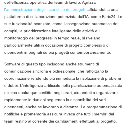
dell’efficienza operativa dei team di lavoro. Agilizza
l’
amministrazione degli incarichi e dei progetti
affidandoti a una
piattaforma di collaborazione potenziata dall’IA, come Bitrix24. Le
sue funzionalità avanzate, come l'assegnazione automatica dei
compiti, la prioritizzazione intelligente delle attività e il
monitoraggio dei progressi in tempo reale, si rivelano
particolarmente utili in occasione di progetti complessi o di
dipendenti impegnati su più progetti contemporaneamente.
Software di questo tipo includono anche strumenti di
comunicazione sincrona e bidirezionale, che rafforzano la
coordinazione rendendo più immediata la risoluzione di problemi
e dubbi. L’intelligenza artificiale nella pianificazione automatizzata
elimina qualunque conflitto negli orari, aiutandoti a organizzare
rapidamente le riunioni seguendo la disponibilità dei vari
dipendenti, anche se lavorano a distanza. La programmazione di
notifiche e promemoria assicura invece che tutti i membri del
team restino al corrente dei cambiamenti effettuati al progetto.