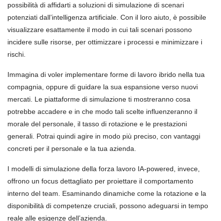
possibilità di affidarti a soluzioni di simulazione di scenari
potenziati dall’intelligenza artificiale. Con il loro aiuto, è possibile
visualizzare esattamente il modo in cui tali scenari possono
incidere sulle risorse, per ottimizzare i processi e minimizzare i
rischi.
Immagina di voler implementare forme di lavoro ibrido nella tua
compagnia, oppure di guidare la sua espansione verso nuovi
mercati. Le piattaforme di simulazione ti mostreranno cosa
potrebbe accadere e in che modo tali scelte influenzeranno il
morale del personale, il tasso di rotazione e le prestazioni
generali. Potrai quindi agire in modo più preciso, con vantaggi
concreti per il personale e la tua azienda.
I modelli di simulazione della forza lavoro IA-powered, invece,
offrono un focus dettagliato per proiettare il comportamento
interno del team. Esaminando dinamiche come la rotazione e la
disponibilità di competenze cruciali, possono adeguarsi in tempo
reale alle esigenze dell’azienda.