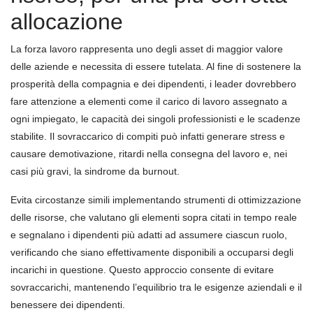
allocazione
La forza lavoro rappresenta uno degli asset di maggior valore
delle aziende e necessita di essere tutelata. Al fine di sostenere la
prosperità della compagnia e dei dipendenti, i leader dovrebbero
fare attenzione a elementi come il carico di lavoro assegnato a
ogni impiegato, le capacità dei singoli professionisti e le scadenze
stabilite. Il sovraccarico di compiti può infatti generare stress e
causare demotivazione, ritardi nella consegna del lavoro e, nei
casi più gravi, la sindrome da burnout.
Evita circostanze simili implementando strumenti di ottimizzazione
delle risorse, che valutano gli elementi sopra citati in tempo reale
e segnalano i dipendenti più adatti ad assumere ciascun ruolo,
verificando che siano effettivamente disponibili a occuparsi degli
incarichi in questione. Questo approccio consente di evitare
sovraccarichi, mantenendo l’equilibrio tra le esigenze aziendali e il
benessere dei dipendenti.