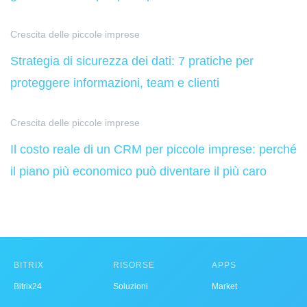
Crescita delle piccole imprese
Strategia di sicurezza dei dati: 7 pratiche per
proteggere informazioni, team e clienti
Crescita delle piccole imprese
Il costo reale di un CRM per piccole imprese: perché
il piano più economico può diventare il più caro
BITRIX
RISORSE
APPS
Bitrix24
Soluzioni
Market