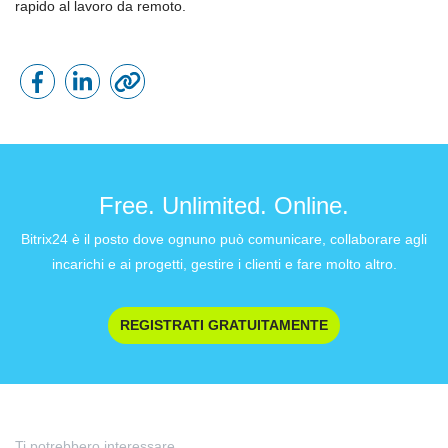
rapido al lavoro da remoto.
Free. Unlimited. Online.
Bitrix24 è il posto dove ognuno può comunicare, collaborare agli
incarichi e ai progetti, gestire i clienti e fare molto altro.
REGISTRATI GRATUITAMENTE
Ti potrebbero interessare