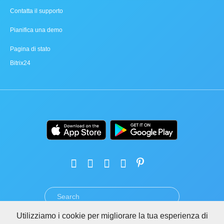
Contatta il supporto
Pianifica una demo
Pagina di stato
Bitrix24
Utilizziamo i cookie per migliorare la tua esperienza di
TERMINI
PRIVACY
GDPR
SICUREZZA
ABUSO