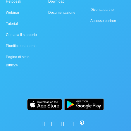
Helpdesk
Download
Diventa partner
Webinar
Documentazione
Accesso partner
Tutorial
Contatta il supporto
Pianifica una demo
Pagina di stato
Bitrix24