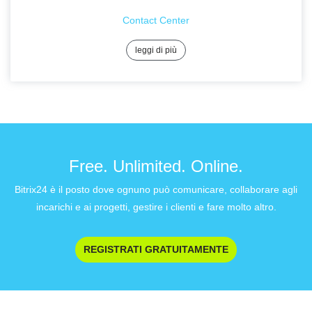
Contact Center
leggi di più
Free. Unlimited. Online.
Bitrix24 è il posto dove ognuno può comunicare, collaborare agli
incarichi e ai progetti, gestire i clienti e fare molto altro.
REGISTRATI GRATUITAMENTE