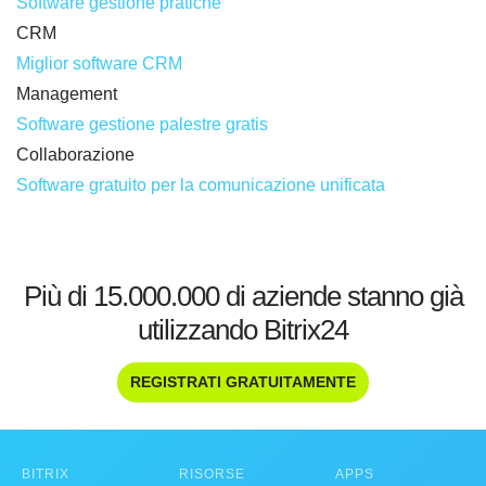
Software gestione pratiche
CRM
Miglior software CRM
Management
Software gestione palestre gratis
Collaborazione
Software gratuito per la comunicazione unificata
Più di 15.000.000 di aziende stanno già
utilizzando Bitrix24
REGISTRATI GRATUITAMENTE
BITRIX
RISORSE
APPS