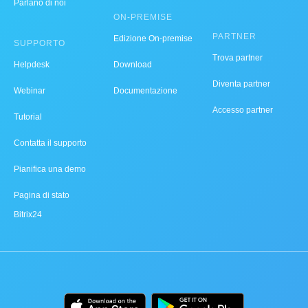
Parlano di noi
ON-PREMISE
PARTNER
Edizione On-premise
SUPPORTO
Trova partner
Helpdesk
Download
Diventa partner
Webinar
Documentazione
Accesso partner
Tutorial
Contatta il supporto
Pianifica una demo
Pagina di stato
Bitrix24