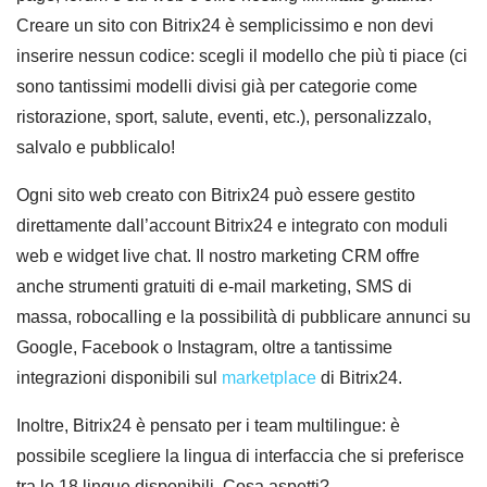
Creare un sito con Bitrix24 è semplicissimo e non devi
inserire nessun codice: scegli il modello che più ti piace (ci
sono tantissimi modelli divisi già per categorie come
ristorazione, sport, salute, eventi, etc.), personalizzalo,
salvalo e pubblicalo!
Ogni sito web creato con Bitrix24 può essere gestito
direttamente dall’account Bitrix24 e integrato con moduli
web e widget live chat. Il nostro marketing CRM offre
anche strumenti gratuiti di e-mail marketing, SMS di
massa, robocalling e la possibilità di pubblicare annunci su
Google, Facebook o Instagram, oltre a tantissime
integrazioni disponibili sul
marketplace
di Bitrix24.
Inoltre, Bitrix24 è pensato per i team multilingue: è
possibile scegliere la lingua di interfaccia che si preferisce
tra le 18 lingue disponibili. Cosa aspetti?