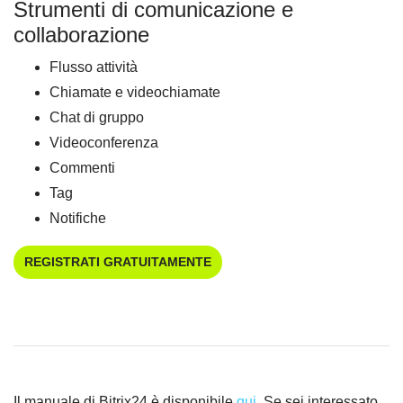
Strumenti di comunicazione e
collaborazione
Flusso attività
Chiamate e videochiamate
Chat di gruppo
Videoconferenza
Commenti
Tag
Notifiche
REGISTRATI GRATUITAMENTE
Il manuale di Bitrix24 è disponibile
qui
. Se sei interessato