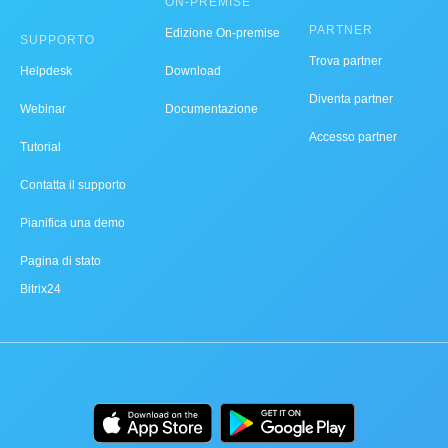
ON-PREMISE
PARTNER
Edizione On-premise
SUPPORTO
Trova partner
Helpdesk
Download
Diventa partner
Webinar
Documentazione
Accesso partner
Tutorial
Contatta il supporto
Pianifica una demo
Pagina di stato
Bitrix24