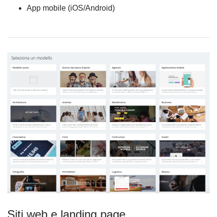
App mobile (iOS/Android)
Siti web e landing page