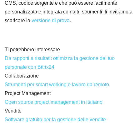
CMS, codice sorgente e che può essere facilmente
personalizzata e integrata con altri strumenti, ti invitiamo a
scaricare la
versione di prova
.
Ti potrebbero interessare
Da rapporti a risultati: ottimizza la gestione del tuo
personale con Bitrix24
Collaborazione
Strumenti per smart working e lavoro da remoto
Project Management
Open source project management in italiano
Vendite
Software gratuito per la gestione delle vendite