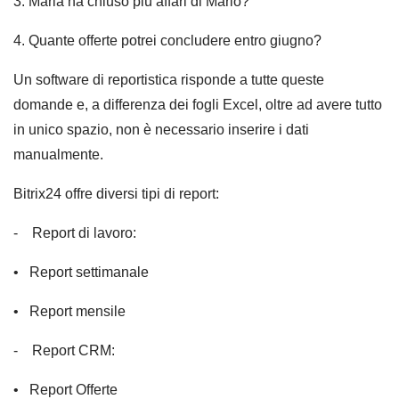
3. Maria ha chiuso più affari di Mario?
4. Quante offerte potrei concludere entro giugno?
Un software di reportistica risponde a tutte queste
domande e, a differenza dei fogli Excel, oltre ad avere tutto
in unico spazio, non è necessario inserire i dati
manualmente.
Bitrix24 offre diversi tipi di report:
- Report di lavoro:
• Report settimanale
• Report mensile
- Report CRM:
• Report Offerte