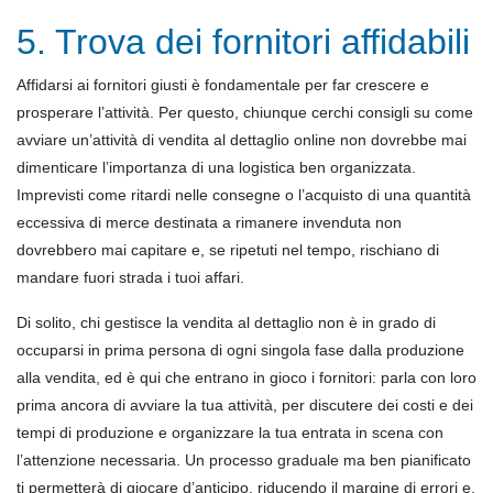
5. Trova dei fornitori affidabili
Affidarsi ai fornitori giusti è fondamentale per far crescere e
prosperare l’attività. Per questo, chiunque cerchi consigli su come
avviare un’attività di vendita al dettaglio online non dovrebbe mai
dimenticare l’importanza di una logistica ben organizzata.
Imprevisti come ritardi nelle consegne o l’acquisto di una quantità
eccessiva di merce destinata a rimanere invenduta non
dovrebbero mai capitare e, se ripetuti nel tempo, rischiano di
mandare fuori strada i tuoi affari.
Di solito, chi gestisce la vendita al dettaglio non è in grado di
occuparsi in prima persona di ogni singola fase dalla produzione
alla vendita, ed è qui che entrano in gioco i fornitori: parla con loro
prima ancora di avviare la tua attività, per discutere dei costi e dei
tempi di produzione e organizzare la tua entrata in scena con
l’attenzione necessaria. Un processo graduale ma ben pianificato
ti permetterà di giocare d’anticipo, riducendo il margine di errori e,