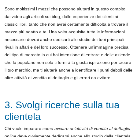
Sono moltissimi i mezzi che possono aiutarti in questo compito,
dai video agli articoli sui blog, dalle esperienze dei clienti ai
classici libri, tanto che non avrai certamente difficoltà a trovare il
mezzo più adatto a te. Una volta acquisite tutte le informazioni
necessarie dovrai anche dedicarti allo studio dei tuoi principali
rivali in affari e del loro successo. Ottenere un’immagine precisa
del tipo di mercato in cui hai intenzione di entrare e delle aziende
che lo popolano non solo ti fornirà la giusta ispirazione per creare
il tuo marchio, ma ti aiuterà anche a identificare i punti deboli delle
altre attività di vendita al dettaglio e gli errori da evitare.
3. Svolgi ricerche sulla tua
clientela
Chi vuole imparare
come avviare un’attività di vendita al dettaglio
online
deve ovviamente dedicarsi anche allo studio della clientela.