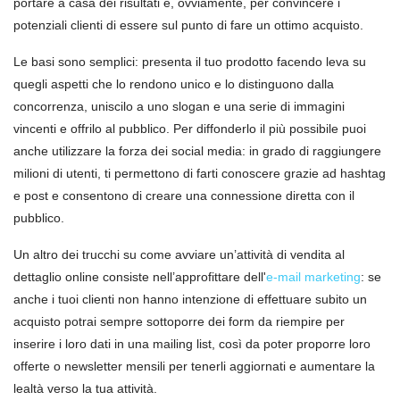
portare a casa dei risultati e, ovviamente, per convincere i
potenziali clienti di essere sul punto di fare un ottimo acquisto.
Le basi sono semplici: presenta il tuo prodotto facendo leva su
quegli aspetti che lo rendono unico e lo distinguono dalla
concorrenza, uniscilo a uno slogan e una serie di immagini
vincenti e offrilo al pubblico. Per diffonderlo il più possibile puoi
anche utilizzare la forza dei social media: in grado di raggiungere
milioni di utenti, ti permettono di farti conoscere grazie ad hashtag
e post e consentono di creare una connessione diretta con il
pubblico.
Un altro dei trucchi su come avviare un’attività di vendita al
dettaglio online consiste nell’approfittare dell'
e-mail marketing
: se
anche i tuoi clienti non hanno intenzione di effettuare subito un
acquisto potrai sempre sottoporre dei form da riempire per
inserire i loro dati in una mailing list, così da poter proporre loro
offerte o newsletter mensili per tenerli aggiornati e aumentare la
lealtà verso la tua attività.