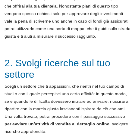
che offrirai alla tua clientela. Nonostante piani di questo tipo
vengano spesso richiesti solo per approvare degli investimenti
vale la pena di scriverne uno anche in caso di fondi già assicurati:
potrai utilizzarlo come una sorta di mappa, che ti guidi sulla strada
giusta e ti aiuti a misurare il successo raggiunto.
2. Svolgi ricerche sul tuo
settore
Scegli un settore che ti appassioni, che rientri nel tuo campo di
studi o con il quale percepisci una certa affinità: in questo modo,
se e quando le difficoltà dovessero iniziare ad arrivare, riuscirai a
ripartire con la marcia giusta lasciandoti ispirare da ciò che ami.
Una volta trovato, potrai procedere con il passaggio successivo
per avviare un’attività di vendita al dettaglio online
: svolgere
ricerche approfondite.