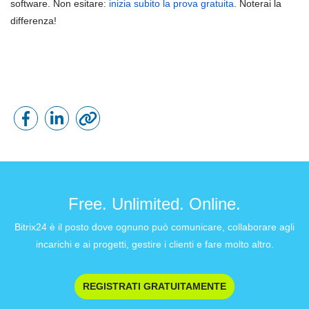
software. Non esitare:
inizia subito la prova gratuita
. Noterai la
differenza!
Free. Unlimited. Online.
Bitrix24 è il posto dove ognuno può comunicare, collaborare agli
incarichi e ai progetti, gestire i clienti e fare molto altro.
REGISTRATI GRATUITAMENTE