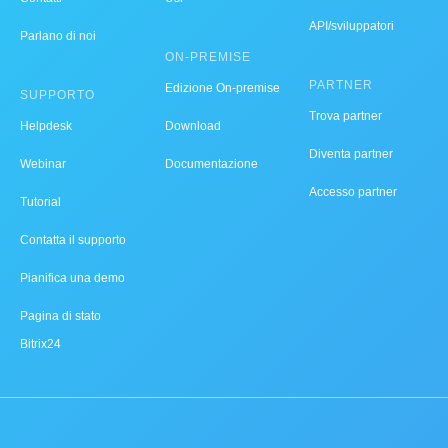
API/sviluppatori
Parlano di noi
ON-PREMISE
PARTNER
Edizione On-premise
SUPPORTO
Trova partner
Helpdesk
Download
Diventa partner
Webinar
Documentazione
Accesso partner
Tutorial
Contatta il supporto
Pianifica una demo
Pagina di stato
Bitrix24