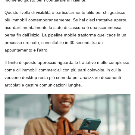
momento giusto per ricontattare un cliente.
Questo livello di visibilità è particolarmente utile per chi gestisce
più immobili contemporaneamente. Se hai dieci trattative aperte,
ricordarti mentalmente lo stato di ciascuna è una scommessa
persa fin dall'inizio. La pipeline mobile trasforma quel caos in un
processo ordinato, consultabile in 30 secondi tra un
appuntamento e l'altro.
Il limite di questo approccio riguarda le trattative molto complesse,
come gli immobili commerciali con più parti coinvolte, in cui la
versione desktop resta più comoda per analizzare documenti
articolati e gestire comunicazioni lunghe.