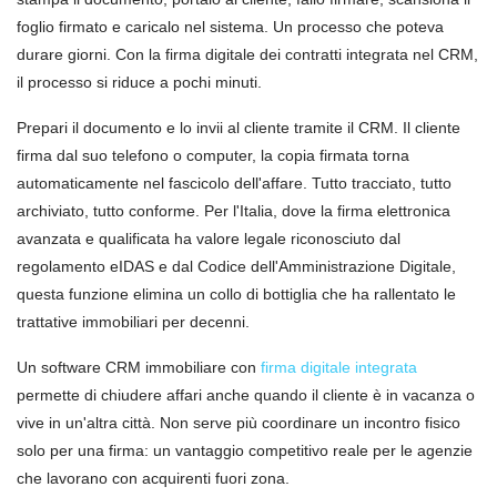
foglio firmato e caricalo nel sistema. Un processo che poteva
durare giorni. Con la firma digitale dei contratti integrata nel CRM,
il processo si riduce a pochi minuti.
Prepari il documento e lo invii al cliente tramite il CRM. Il cliente
firma dal suo telefono o computer, la copia firmata torna
automaticamente nel fascicolo dell'affare. Tutto tracciato, tutto
archiviato, tutto conforme. Per l'Italia, dove la firma elettronica
avanzata e qualificata ha valore legale riconosciuto dal
regolamento eIDAS e dal Codice dell'Amministrazione Digitale,
questa funzione elimina un collo di bottiglia che ha rallentato le
trattative immobiliari per decenni.
Un software CRM immobiliare con
firma digitale integrata
permette di chiudere affari anche quando il cliente è in vacanza o
vive in un'altra città. Non serve più coordinare un incontro fisico
solo per una firma: un vantaggio competitivo reale per le agenzie
che lavorano con acquirenti fuori zona.