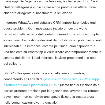
messaggi. Se l'agente cambia telefono, le chat si perdono. Se il
titolare dell'agenzia vuole capire a che punto è un affare, deve
chiedere all'agente di riassumere la situazione.
Integrare WhatsApp nel software CRM immobiliare risolve tutti
questi problemi. Ogni messaggio inviato e ricevuto viene
registrato nella scheda del contatto, creando uno storico completo
e condiviso. La gestione dei lead da mobile, cioè i potenziali clienti
interessati a un immobile, diventa più fluida: puoi rispondere a
una richiesta su WhatsApp e visualizzare contemporaneamente la
scheda del cliente, i suoi interessi, le visite precedenti e le note
dei colleghi.
Bitrix24 offre questa integrazione nella sua app mobile,
consentendo agli agenti di
gestire le conversazioni su WhatsApp
direttamente dalla piattaforma CRM
. Questo tipo di funzionalità è
particolarmente prezioso per le agenzie che lavorano da remoto,
dove il team non condivide uno spazio fisico e la trasparenza
nelle comunicazioni diventa cruciale.