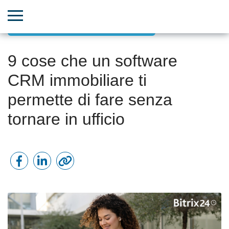
Incremento delle vendite con il CRM
9 cose che un software
CRM immobiliare ti
permette di fare senza
tornare in ufficio