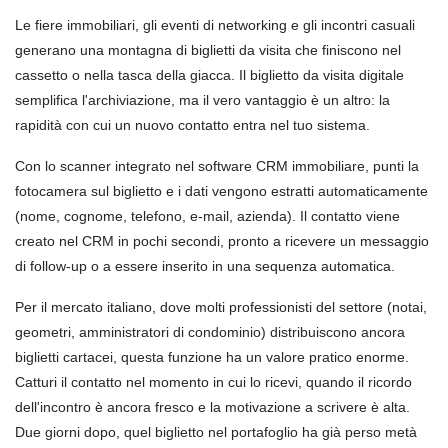
Le fiere immobiliari, gli eventi di networking e gli incontri casuali
generano una montagna di biglietti da visita che finiscono nel
cassetto o nella tasca della giacca. Il biglietto da visita digitale
semplifica l'archiviazione, ma il vero vantaggio è un altro: la
rapidità con cui un nuovo contatto entra nel tuo sistema.
Con lo scanner integrato nel software CRM immobiliare, punti la
fotocamera sul biglietto e i dati vengono estratti automaticamente
(nome, cognome, telefono, e-mail, azienda). Il contatto viene
creato nel CRM in pochi secondi, pronto a ricevere un messaggio
di follow-up o a essere inserito in una sequenza automatica.
Per il mercato italiano, dove molti professionisti del settore (notai,
geometri, amministratori di condominio) distribuiscono ancora
biglietti cartacei, questa funzione ha un valore pratico enorme.
Catturi il contatto nel momento in cui lo ricevi, quando il ricordo
dell'incontro è ancora fresco e la motivazione a scrivere è alta.
Due giorni dopo, quel biglietto nel portafoglio ha già perso metà