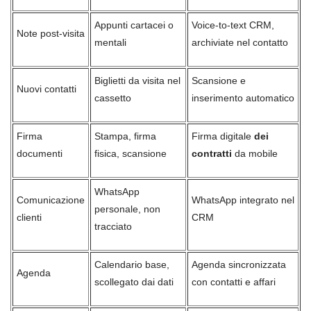
Appunti cartacei o
Voice-to-text CRM,
Note post-visita
mentali
archiviate nel contatto
Biglietti da visita nel
Scansione e
Nuovi contatti
cassetto
inserimento automatico
Firma
Stampa, firma
Firma digitale
dei
documenti
fisica, scansione
contratti
da mobile
WhatsApp
Comunicazione
WhatsApp integrato nel
personale, non
clienti
CRM
tracciato
Calendario base,
Agenda sincronizzata
Agenda
scollegato dai dati
con contatti e affari