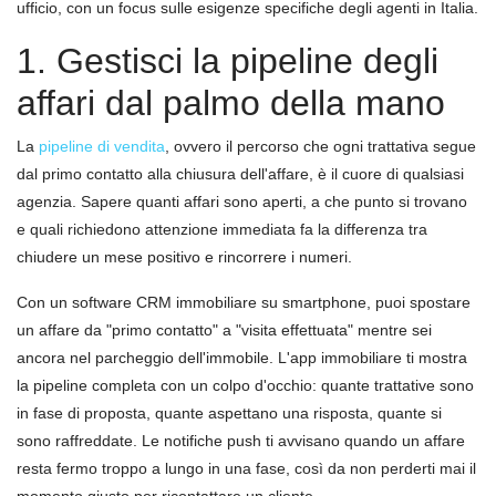
ufficio, con un focus sulle esigenze specifiche degli agenti in Italia.
1. Gestisci la pipeline degli
affari dal palmo della mano
La
pipeline di vendita
, ovvero il percorso che ogni trattativa segue
dal primo contatto alla chiusura dell'affare, è il cuore di qualsiasi
agenzia. Sapere quanti affari sono aperti, a che punto si trovano
e quali richiedono attenzione immediata fa la differenza tra
chiudere un mese positivo e rincorrere i numeri.
Con un software CRM immobiliare su smartphone, puoi spostare
un affare da "primo contatto" a "visita effettuata" mentre sei
ancora nel parcheggio dell'immobile. L'app immobiliare ti mostra
la pipeline completa con un colpo d'occhio: quante trattative sono
in fase di proposta, quante aspettano una risposta, quante si
sono raffreddate. Le notifiche push ti avvisano quando un affare
resta fermo troppo a lungo in una fase, così da non perderti mai il