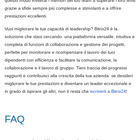
questo modo inviterai i membri del tuo team a superare i loro limiti
grazie a sfide sempre più complesse e stimolanti e a offrire
prestazioni eccellenti.
Vuoi migliorare le tue capacità di leadership? Bitrix24 è la
soluzione che stavi cercando: una piattaforma versatile, intuitiva e
completa di funzioni di collaborazione e gestione dei progetti,
perfette per monitorare e ricompensare il lavoro dei tuoi
dipendenti con efficienza e facilitare la comunicazione, la
collaborazione e il lavoro di gruppo. Tieni traccia dei progressi
raggiunti e contribuisci alla crescita della tua azienda: se desideri
migliorare le tue prestazioni e diventare un leader eccezionale e
in grado di ispirare gli altri, non ti resta che
iscriverti a Bitrix24
!
FAQ