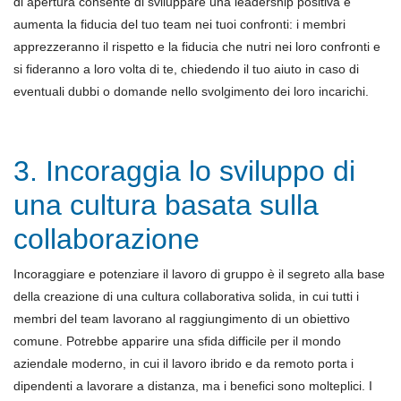
di apertura consente di sviluppare una leadership positiva e
aumenta la fiducia del tuo team nei tuoi confronti: i membri
apprezzeranno il rispetto e la fiducia che nutri nei loro confronti e
si fideranno a loro volta di te, chiedendo il tuo aiuto in caso di
eventuali dubbi o domande nello svolgimento dei loro incarichi.
3. Incoraggia lo sviluppo di
una cultura basata sulla
collaborazione
Incoraggiare e potenziare il lavoro di gruppo è il segreto alla base
della creazione di una cultura collaborativa solida, in cui tutti i
membri del team lavorano al raggiungimento di un obiettivo
comune. Potrebbe apparire una sfida difficile per il mondo
aziendale moderno, in cui il lavoro ibrido e da remoto porta i
dipendenti a lavorare a distanza, ma i benefici sono molteplici. I