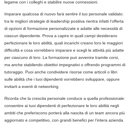
legame con i colleghi e stabilire nuove connessioni.
Imparare qualcosa di nuovo farà sentire il tuo personale validato:
tra le migliori strategie di leadership positiva rientra infatti l’offerta
di opzioni di formazione personalizzate e adatte alle necessità di
ciascun dipendente. Prova a capire in quali campi desiderano
perfezionare le loro abilità, quali incarichi creano loro le maggiori
difficoltà e cosa vorrebbero imparare e scegli le attività più adatte
per ciascuno di loro. La formazione può avvenire tramite corsi,
ma anche stabilendo obiettivi impegnativi o offrendo programmi di
tutoraggio. Puoi anche condividere risorse come articoli o libri
sulle abilità che i tuoi dipendenti vorrebbero sviluppare, oppure
invitarli a eventi di networking.
Ricorda che la crescita personale conduce a quella professionale:
consentire ai tuoi dipendenti di perfezionare le loro abilità negli
ambiti che preferiscono porterà alla nascita di un team ancora più
aggiornato e competitivo, con grandi benefici per l’intera azienda.