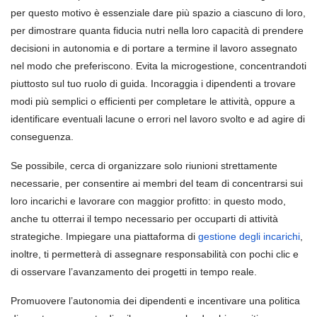
per questo motivo è essenziale dare più spazio a ciascuno di loro,
per dimostrare quanta fiducia nutri nella loro capacità di prendere
decisioni in autonomia e di portare a termine il lavoro assegnato
nel modo che preferiscono. Evita la microgestione, concentrandoti
piuttosto sul tuo ruolo di guida. Incoraggia i dipendenti a trovare
modi più semplici o efficienti per completare le attività, oppure a
identificare eventuali lacune o errori nel lavoro svolto e ad agire di
conseguenza.
Se possibile, cerca di organizzare solo riunioni strettamente
necessarie, per consentire ai membri del team di concentrarsi sui
loro incarichi e lavorare con maggior profitto: in questo modo,
anche tu otterrai il tempo necessario per occuparti di attività
strategiche. Impiegare una piattaforma di
gestione degli incarichi
,
inoltre, ti permetterà di assegnare responsabilità con pochi clic e
di osservare l’avanzamento dei progetti in tempo reale.
Promuovere l’autonomia dei dipendenti e incentivare una politica