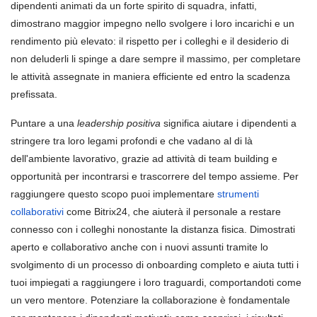
dipendenti animati da un forte spirito di squadra, infatti,
dimostrano maggior impegno nello svolgere i loro incarichi e un
rendimento più elevato: il rispetto per i colleghi e il desiderio di
non deluderli li spinge a dare sempre il massimo, per completare
le attività assegnate in maniera efficiente ed entro la scadenza
prefissata.
Puntare a una
leadership positiva
significa aiutare i dipendenti a
stringere tra loro legami profondi e che vadano al di là
dell'ambiente lavorativo, grazie ad attività di team building e
opportunità per incontrarsi e trascorrere del tempo assieme. Per
raggiungere questo scopo puoi implementare
strumenti
collaborativi
come Bitrix24, che aiuterà il personale a restare
connesso con i colleghi nonostante la distanza fisica. Dimostrati
aperto e collaborativo anche con i nuovi assunti tramite lo
svolgimento di un processo di onboarding completo e aiuta tutti i
tuoi impiegati a raggiungere i loro traguardi, comportandoti come
un vero mentore. Potenziare la collaborazione è fondamentale