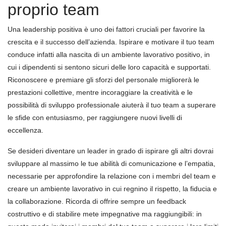
proprio team
Una leadership positiva è uno dei fattori cruciali per favorire la
crescita e il successo dell’azienda. Ispirare e motivare il tuo team
conduce infatti alla nascita di un ambiente lavorativo positivo, in
cui i dipendenti si sentono sicuri delle loro capacità e supportati.
Riconoscere e premiare gli sforzi del personale migliorerà le
prestazioni collettive, mentre incoraggiare la creatività e le
possibilità di sviluppo professionale aiuterà il tuo team a superare
le sfide con entusiasmo, per raggiungere nuovi livelli di
eccellenza.
Se desideri diventare un leader in grado di ispirare gli altri dovrai
sviluppare al massimo le tue abilità di comunicazione e l’empatia,
necessarie per approfondire la relazione con i membri del team e
creare un ambiente lavorativo in cui regnino il rispetto, la fiducia e
la collaborazione. Ricorda di offrire sempre un feedback
costruttivo e di stabilire mete impegnative ma raggiungibili: in