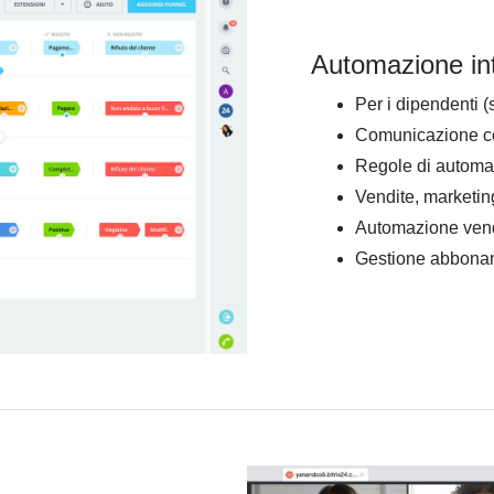
Automazione in
Per i dipendenti 
Comunicazione con 
Regole di automaz
Vendite, marketin
Automazione vendi
Gestione abbona