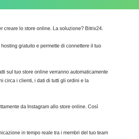
r creare lo store online. La soluzione? Bitrix24.
osting gratuito e permette di connettere il tuo
 fatti sul tuo store online verranno automaticamente
a i clienti, i dati di tutti gli ordini e la
rettamente da Instagram allo store online. Così
icazione in tempo reale tra i membri del tuo team