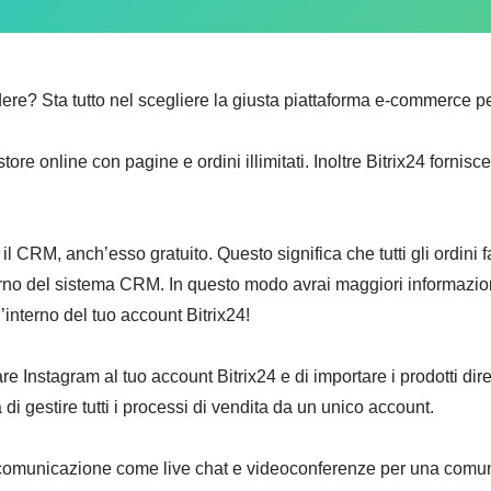
dere? Sta tutto nel scegliere la giusta piattaforma e-commerce pe
nline con pagine e ordini illimitati. Inoltre Bitrix24 fornisce h
 il CRM, anch’esso gratuito. Questo significa che tutti gli ordini
erno del sistema CRM. In questo modo avrai maggiori informazioni circ
ll’interno del tuo account Bitrix24!
are Instagram al tuo account Bitrix24 e di importare i prodotti di
 di gestire tutti i processi di vendita da un unico account.
di comunicazione come live chat e videoconferenze per una comun