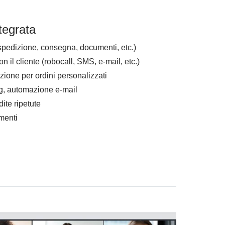
tegrata
(spedizione, consegna, documenti, etc.)
il cliente (robocall, SMS, e-mail, etc.)
ione per ordini personalizzati
g, automazione e-mail
te ripetute
menti