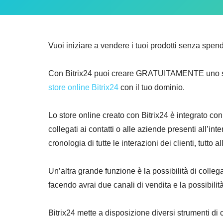
Vuoi iniziare a vendere i tuoi prodotti senza spen
Con Bitrix24 puoi creare GRATUITAMENTE uno store o
store online Bitrix24
con il tuo dominio.
Lo store online creato con Bitrix24 è integrato con
collegati ai contatti o alle aziende presenti all’int
cronologia di tutte le interazioni dei clienti, tutto a
Un’altra grande funzione è la possibilità di colleg
facendo avrai due canali di vendita e la possibilità
Bitrix24 mette a disposizione diversi strumenti 