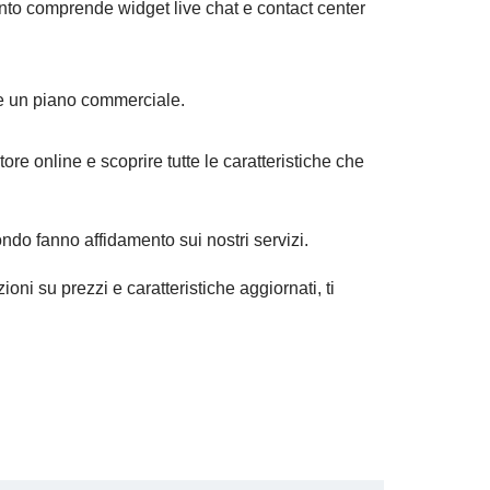
uanto comprende widget live chat e contact center
ere un piano commerciale.
tore online e scoprire tutte le caratteristiche che
mondo fanno affidamento sui nostri servizi.
oni su prezzi e caratteristiche aggiornati, ti