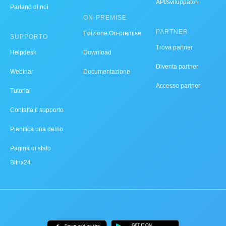
API/sviluppatori
Parlano di noi
ON-PREMISE
PARTNER
Edizione On-premise
SUPPORTO
Trova partner
Helpdesk
Download
Diventa partner
Webinar
Documentazione
Accesso partner
Tutorial
Contatta il supporto
Pianifica una demo
Pagina di stato
Bitrix24