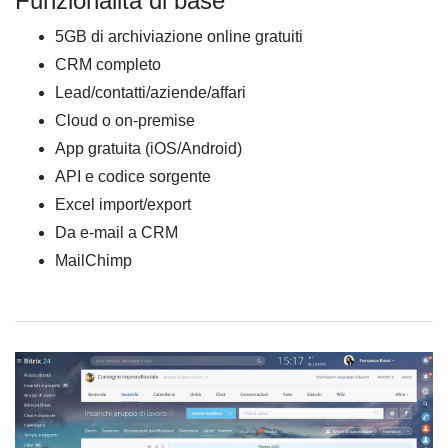
Funzionalità di base
5GB di archiviazione online gratuiti
CRM completo
Lead/contatti/aziende/affari
Cloud o on-premise
App gratuita (iOS/Android)
API e codice sorgente
Excel import/export
Da e-mail a CRM
MailChimp