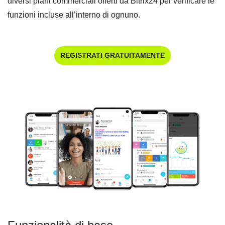
diversi piani commerciali offerti da Bitrix24 per verificare le
funzioni incluse all’interno di ognuno.
REGISTRATI GRATUITAMENTE