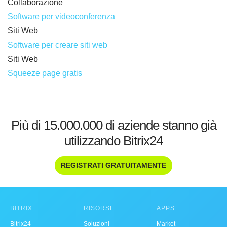
Collaborazione
Software per videoconferenza
Siti Web
Software per creare siti web
Siti Web
Squeeze page gratis
Più di 15.000.000 di aziende stanno già
utilizzando Bitrix24
REGISTRATI GRATUITAMENTE
BITRIX
RISORSE
APPS
Bitrix24
Soluzioni
Market