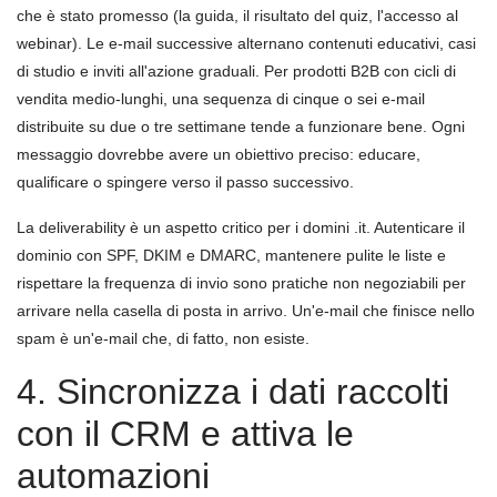
che è stato promesso (la guida, il risultato del quiz, l'accesso al
webinar). Le e-mail successive alternano contenuti educativi, casi
di studio e inviti all'azione graduali. Per prodotti B2B con cicli di
vendita medio-lunghi, una sequenza di cinque o sei e-mail
distribuite su due o tre settimane tende a funzionare bene. Ogni
messaggio dovrebbe avere un obiettivo preciso: educare,
qualificare o spingere verso il passo successivo.
La deliverability è un aspetto critico per i domini .it. Autenticare il
dominio con SPF, DKIM e DMARC, mantenere pulite le liste e
rispettare la frequenza di invio sono pratiche non negoziabili per
arrivare nella casella di posta in arrivo. Un'e-mail che finisce nello
spam è un'e-mail che, di fatto, non esiste.
4. Sincronizza i dati raccolti
con il CRM e attiva le
automazioni