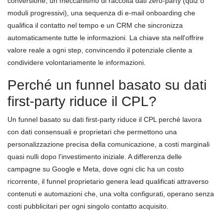
conversione, un meccanismo di raccolta dati zero-party (quiz o
moduli progressivi), una sequenza di e-mail onboarding che
qualifica il contatto nel tempo e un CRM che sincronizza
automaticamente tutte le informazioni. La chiave sta nell'offrire
valore reale a ogni step, convincendo il potenziale cliente a
condividere volontariamente le informazioni.
Perché un funnel basato su dati
first-party riduce il CPL?
Un funnel basato su dati first-party riduce il CPL perché lavora
con dati consensuali e proprietari che permettono una
personalizzazione precisa della comunicazione, a costi marginali
quasi nulli dopo l'investimento iniziale. A differenza delle
campagne su Google e Meta, dove ogni clic ha un costo
ricorrente, il funnel proprietario genera lead qualificati attraverso
contenuti e automazioni che, una volta configurati, operano senza
costi pubblicitari per ogni singolo contatto acquisito.