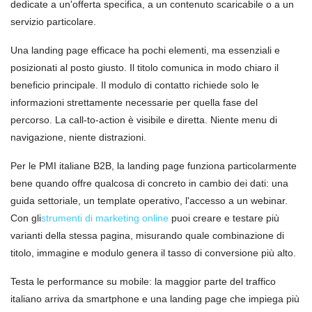
dedicate a un'offerta specifica, a un contenuto scaricabile o a un
servizio particolare.
Una landing page efficace ha pochi elementi, ma essenziali e
posizionati al posto giusto. Il titolo comunica in modo chiaro il
beneficio principale. Il modulo di contatto richiede solo le
informazioni strettamente necessarie per quella fase del
percorso. La call-to-action è visibile e diretta. Niente menu di
navigazione, niente distrazioni.
Per le PMI italiane B2B, la landing page funziona particolarmente
bene quando offre qualcosa di concreto in cambio dei dati: una
guida settoriale, un template operativo, l'accesso a un webinar.
Con gli
strumenti di marketing online
puoi creare e testare più
varianti della stessa pagina, misurando quale combinazione di
titolo, immagine e modulo genera il tasso di conversione più alto.
Testa le performance su mobile: la maggior parte del traffico
italiano arriva da smartphone e una landing page che impiega più