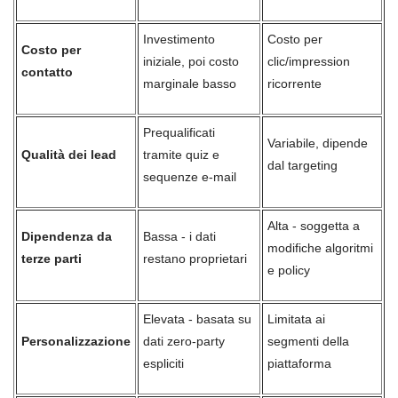
Investimento
Costo per
Costo per
iniziale, poi costo
clic/impression
contatto
marginale basso
ricorrente
Prequalificati
Variabile, dipende
Qualità dei lead
tramite quiz e
dal targeting
sequenze e-mail
Alta - soggetta a
Dipendenza da
Bassa - i dati
modifiche algoritmi
terze parti
restano proprietari
e policy
Elevata - basata su
Limitata ai
Personalizzazione
dati zero-party
segmenti della
espliciti
piattaforma