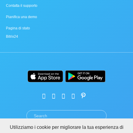
Contatta il supporto
Pianifica una demo
Pagina di stato
Bitrix24
Utilizziamo i cookie per migliorare la tua esperienza di
TERMINI
PRIVACY
GDPR
SICUREZZA
ABUSO