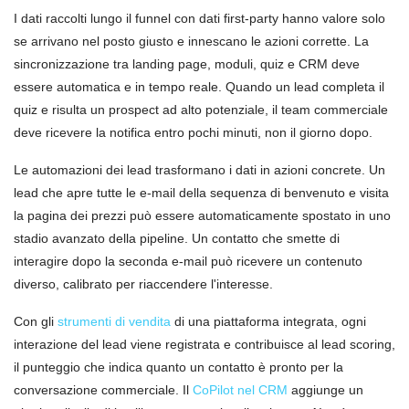
I dati raccolti lungo il funnel con dati first-party hanno valore solo
se arrivano nel posto giusto e innescano le azioni corrette. La
sincronizzazione tra landing page, moduli, quiz e CRM deve
essere automatica e in tempo reale. Quando un lead completa il
quiz e risulta un prospect ad alto potenziale, il team commerciale
deve ricevere la notifica entro pochi minuti, non il giorno dopo.
Le automazioni dei lead trasformano i dati in azioni concrete. Un
lead che apre tutte le e-mail della sequenza di benvenuto e visita
la pagina dei prezzi può essere automaticamente spostato in uno
stadio avanzato della pipeline. Un contatto che smette di
interagire dopo la seconda e-mail può ricevere un contenuto
diverso, calibrato per riaccendere l'interesse.
Con gli
strumenti di vendita
di una piattaforma integrata, ogni
interazione del lead viene registrata e contribuisce al lead scoring,
il punteggio che indica quanto un contatto è pronto per la
conversazione commerciale. Il
CoPilot nel CRM
aggiunge un