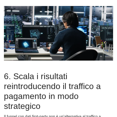
6. Scala i risultati
reintroducendo il traffico a
pagamento in modo
strategico
Il funnel con dati first-party non è un'alternativa al traffico a