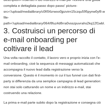
completa e dettagliata passo dopo passo' picture-
src='/upload/medialibrary/c0f/04zrwoo0jpzvirn15czqu595pynw0yl9.w
file-
path='/upload/medialibrary/064/8fuz4d8rra0vsszpuvrahs2kq12f1wbl.p
3. Costruisci un percorso di
e-mail onboarding per
coltivare il lead
Una volta raccolto il contatto, il lavoro vero e proprio inizia con l'e-
mail onboarding, cioè la sequenza di messaggi automatizzati che
accompagna il nuovo lead dalla registrazione verso la
conversione. Questo è il momento in cui il tuo funnel con dati first-
party si differenzia da una semplice campagna di lead generation:
non stai solo catturando un nome e un indirizzo e-mail, stai
costruendo una relazione.
La prima e-mail parte subito dopo la registrazione e consegna ciò