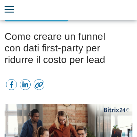
Marketing basato sui dati
Come creare un funnel
con dati first-party per
ridurre il costo per lead