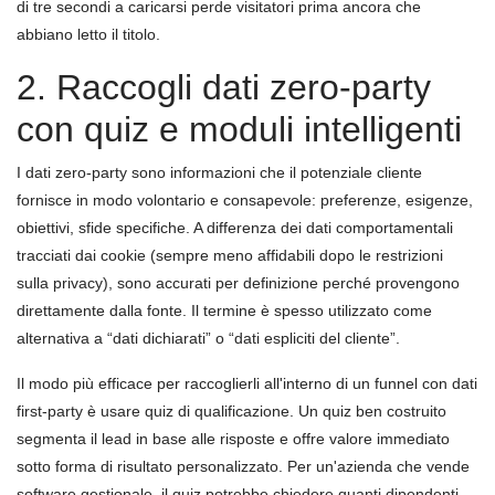
di tre secondi a caricarsi perde visitatori prima ancora che
abbiano letto il titolo.
2. Raccogli dati zero-party
con quiz e moduli intelligenti
I dati zero-party sono informazioni che il potenziale cliente
fornisce in modo volontario e consapevole: preferenze, esigenze,
obiettivi, sfide specifiche. A differenza dei dati comportamentali
tracciati dai cookie (sempre meno affidabili dopo le restrizioni
sulla privacy), sono accurati per definizione perché provengono
direttamente dalla fonte. Il termine è spesso utilizzato come
alternativa a “dati dichiarati” o “dati espliciti del cliente”.
Il modo più efficace per raccoglierli all'interno di un funnel con dati
first-party è usare quiz di qualificazione. Un quiz ben costruito
segmenta il lead in base alle risposte e offre valore immediato
sotto forma di risultato personalizzato. Per un'azienda che vende
software gestionale, il quiz potrebbe chiedere quanti dipendenti