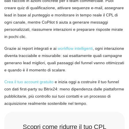
dati raccolti in azioni concrete per il team commerciale. Puoi
creare quiz di qualificazione, attivare sequenze e-mail, assegnare
lead in base al punteggio e monitorare in tempo reale il CPL di
ogni canale, mentre CoPilot ti aiuta a generare messaggi
personalizzati, riassumere interazioni e preparare risposte mirate
in pochi clic.
Grazie ai report integrati e ai
workflow intelligenti
, ogni interazione
diventa tracciabile e misurabile: sai esattamente quali campagne
generano lead migliori, quali passaggi del funnel vanno ottimizzati
e quando è il momento di scalare.
Crea il tuo account gratuito
e inizia oggi a costruire il tuo funnel
con dati first-party su Bitrix24: meno dipendenza dalle piattaforme
pubblicitarie, più controllo sui tuoi contatti e un processo di
acquisizione realmente sostenibile nel tempo.
Scopri come ridurre il tuo CPL