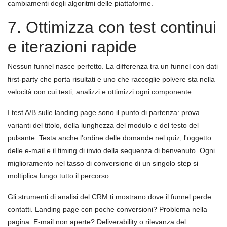
cambiamenti degli algoritmi delle piattaforme.
7. Ottimizza con test continui
e iterazioni rapide
Nessun funnel nasce perfetto. La differenza tra un funnel con dati
first-party che porta risultati e uno che raccoglie polvere sta nella
velocità con cui testi, analizzi e ottimizzi ogni componente.
I test A/B sulle landing page sono il punto di partenza: prova
varianti del titolo, della lunghezza del modulo e del testo del
pulsante. Testa anche l'ordine delle domande nel quiz, l'oggetto
delle e-mail e il timing di invio della sequenza di benvenuto. Ogni
miglioramento nel tasso di conversione di un singolo step si
moltiplica lungo tutto il percorso.
Gli strumenti di analisi del CRM ti mostrano dove il funnel perde
contatti. Landing page con poche conversioni? Problema nella
pagina. E-mail non aperte? Deliverability o rilevanza del