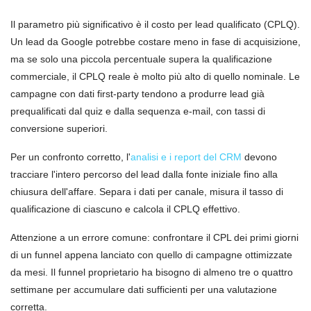
Il parametro più significativo è il costo per lead qualificato (CPLQ).
Un lead da Google potrebbe costare meno in fase di acquisizione,
ma se solo una piccola percentuale supera la qualificazione
commerciale, il CPLQ reale è molto più alto di quello nominale. Le
campagne con dati first-party tendono a produrre lead già
prequalificati dal quiz e dalla sequenza e-mail, con tassi di
conversione superiori.
Per un confronto corretto, l'
analisi e i report del CRM
devono
tracciare l'intero percorso del lead dalla fonte iniziale fino alla
chiusura dell'affare. Separa i dati per canale, misura il tasso di
qualificazione di ciascuno e calcola il CPLQ effettivo.
Attenzione a un errore comune: confrontare il CPL dei primi giorni
di un funnel appena lanciato con quello di campagne ottimizzate
da mesi. Il funnel proprietario ha bisogno di almeno tre o quattro
settimane per accumulare dati sufficienti per una valutazione
corretta.