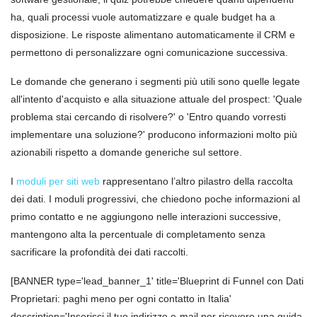
ha, quali processi vuole automatizzare e quale budget ha a
disposizione. Le risposte alimentano automaticamente il CRM e
permettono di personalizzare ogni comunicazione successiva.
Le domande che generano i segmenti più utili sono quelle legate
all'intento d'acquisto e alla situazione attuale del prospect: 'Quale
problema stai cercando di risolvere?' o 'Entro quando vorresti
implementare una soluzione?' producono informazioni molto più
azionabili rispetto a domande generiche sul settore.
I
moduli per siti web
rappresentano l’altro pilastro della raccolta
dei dati. I moduli progressivi, che chiedono poche informazioni al
primo contatto e ne aggiungono nelle interazioni successive,
mantengono alta la percentuale di completamento senza
sacrificare la profondità dei dati raccolti.
[BANNER type='lead_banner_1' title='Blueprint di Funnel con Dati
Proprietari: paghi meno per ogni contatto in Italia'
description='Inserisci il tuo indirizzo e-mail per ricevere una guida