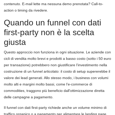
contenuto. E-mail lette ma nessuna demo prenotata? Call-to-
action o timing da rivedere.
Quando un funnel con dati
first-party non è la scelta
giusta
Questo approccio non funziona in ogni situazione. Le aziende con
cicli di vendita molto brevi e prodotti a basso costo (sotto i 50 euro
per transazione) potrebbero non giustificare l'investimento nella
costruzione di un funnel articolato: il costo di setup supererebbe il
valore dei lead generati. Allo stesso modo, i business con volumi
molto alti e margini molto bassi, come l'e-commerce di
commodities, traggono più beneficio dall'ottimizzazione diretta
delle campagne a pagamento.
Il funnel con dati first-party richiede anche un volume minimo di
traffico organico o a pagamento per alimentare le landing page.