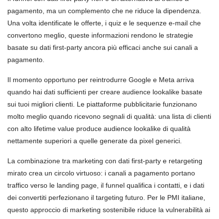
pagamento, ma un complemento che ne riduce la dipendenza.
Una volta identificate le offerte, i quiz e le sequenze e-mail che
convertono meglio, queste informazioni rendono le strategie
basate su dati first-party ancora più efficaci anche sui canali a
pagamento.
Il momento opportuno per reintrodurre Google e Meta arriva
quando hai dati sufficienti per creare audience lookalike basate
sui tuoi migliori clienti. Le piattaforme pubblicitarie funzionano
molto meglio quando ricevono segnali di qualità: una lista di clienti
con alto lifetime value produce audience lookalike di qualità
nettamente superiori a quelle generate da pixel generici.
La combinazione tra marketing con dati first-party e retargeting
mirato crea un circolo virtuoso: i canali a pagamento portano
traffico verso le landing page, il funnel qualifica i contatti, e i dati
dei convertiti perfezionano il targeting futuro. Per le PMI italiane,
questo approccio di marketing sostenibile riduce la vulnerabilità ai