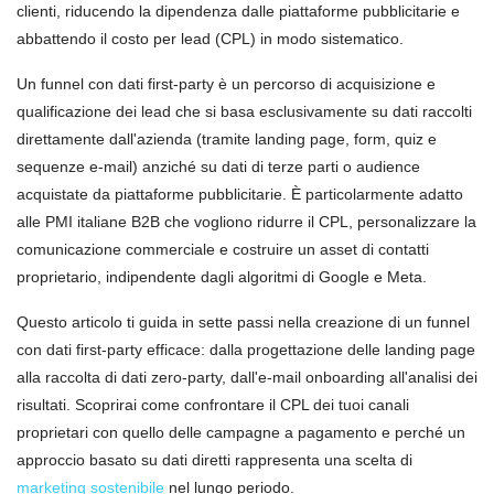
clienti, riducendo la dipendenza dalle piattaforme pubblicitarie e
abbattendo il costo per lead (CPL) in modo sistematico.
Un funnel con dati first-party è un percorso di acquisizione e
qualificazione dei lead che si basa esclusivamente su dati raccolti
direttamente dall'azienda (tramite landing page, form, quiz e
sequenze e-mail) anziché su dati di terze parti o audience
acquistate da piattaforme pubblicitarie. È particolarmente adatto
alle PMI italiane B2B che vogliono ridurre il CPL, personalizzare la
comunicazione commerciale e costruire un asset di contatti
proprietario, indipendente dagli algoritmi di Google e Meta.
Questo articolo ti guida in sette passi nella creazione di un funnel
con dati first-party efficace: dalla progettazione delle landing page
alla raccolta di dati zero-party, dall'e-mail onboarding all'analisi dei
risultati. Scoprirai come confrontare il CPL dei tuoi canali
proprietari con quello delle campagne a pagamento e perché un
approccio basato su dati diretti rappresenta una scelta di
marketing sostenibile
nel lungo periodo.