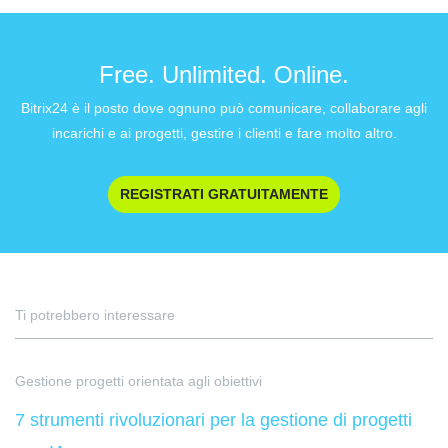
Free. Unlimited. Online.
Bitrix24 è il posto dove ognuno può comunicare, collaborare agli
incarichi e ai progetti, gestire i clienti e fare molto altro.
REGISTRATI GRATUITAMENTE
Ti potrebbero interessare
Gestione progetti orientata agli obiettivi
7 strumenti rivoluzionari per la gestione di progetti