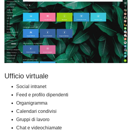
Ufficio virtuale
Social intranet
Feed e profilo dipendenti
Organigramma
Calendari condivisi
Gruppi di lavoro
Chat e videochiamate