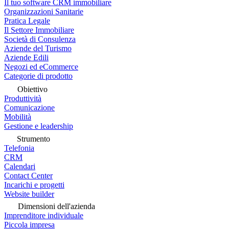
Il tuo software CRM immobiliare
Organizzazioni Sanitarie
Pratica Legale
Il Settore Immobiliare
Società di Consulenza
Aziende del Turismo
Aziende Edili
Negozi ed eCommerce
Categorie di prodotto
Obiettivo
Produttività
Comunicazione
Mobilità
Gestione e leadership
Strumento
Telefonia
CRM
Calendari
Contact Center
Incarichi e progetti
Website builder
Dimensioni dell'azienda
Imprenditore individuale
Piccola impresa