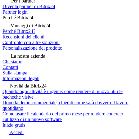
Per i partner
Diventa partner di Bitrix24
Partner login
Perché Bitrix24
Vantaggi di Bitrix24
Perché Bitrix24?
Recensioni dei clienti
Confronto con altre soluzioni
Personalizzazione del prodotto
La nostra azienda
Chi siamo
Contatti
Sulla stampa
Informazioni legali
Novità da Bitrix24
Quando ogni attività è urgente: come rendere di nuovo utili le
bacheche visive
Dopo la demo commerciale, chiediti come sarà davvero il lavoro
quotidiano
Come usare il calendario del primo mese per rendere concreto
l'utilizzo di un nuovo software
Inizia gratis
Accedi