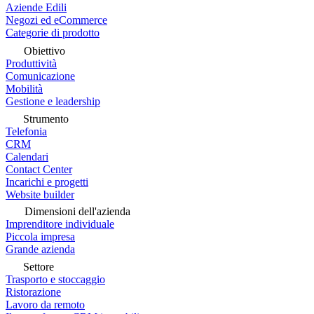
Aziende Edili
Negozi ed eCommerce
Categorie di prodotto
Obiettivo
Produttività
Comunicazione
Mobilità
Gestione e leadership
Strumento
Telefonia
CRM
Calendari
Contact Center
Incarichi e progetti
Website builder
Dimensioni dell'azienda
Imprenditore individuale
Piccola impresa
Grande azienda
Settore
Trasporto e stoccaggio
Ristorazione
Lavoro da remoto