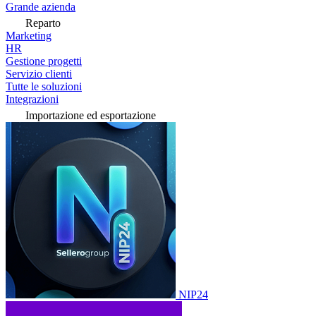
Grande azienda
Reparto
Marketing
HR
Gestione progetti
Servizio clienti
Tutte le soluzioni
Integrazioni
Importazione ed esportazione
NIP24