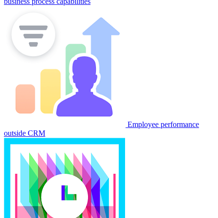
business process capabilities
Employee performance
outside CRM