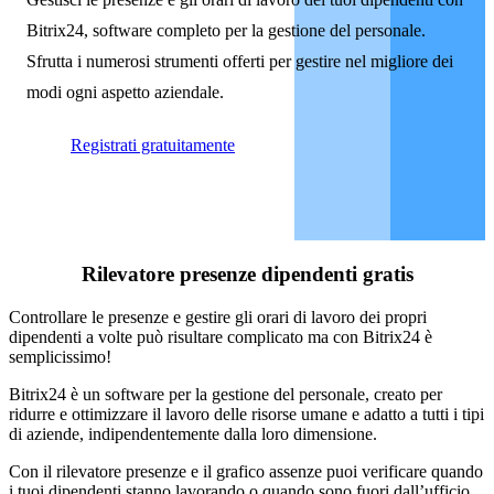
Bitrix24, software completo per la gestione del personale.
Sfrutta i numerosi strumenti offerti per gestire nel migliore dei
modi ogni aspetto aziendale.
Registrati gratuitamente
Rilevatore presenze dipendenti gratis
Controllare le presenze e gestire gli orari di lavoro dei propri
dipendenti a volte può risultare complicato ma con Bitrix24 è
semplicissimo!
Bitrix24 è un software per la gestione del personale, creato per
ridurre e ottimizzare il lavoro delle risorse umane e adatto a tutti i tipi
di aziende, indipendentemente dalla loro dimensione.
Con il rilevatore presenze e il grafico assenze puoi verificare quando
i tuoi dipendenti stanno lavorando o quando sono fuori dall’ufficio.