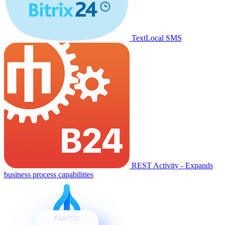
TextLocal SMS
REST Activity - Expands
business process capabilities