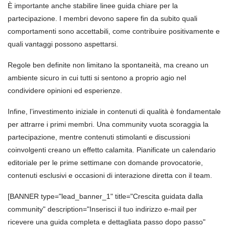
È importante anche stabilire linee guida chiare per la
partecipazione. I membri devono sapere fin da subito quali
comportamenti sono accettabili, come contribuire positivamente e
quali vantaggi possono aspettarsi.
Regole ben definite non limitano la spontaneità, ma creano un
ambiente sicuro in cui tutti si sentono a proprio agio nel
condividere opinioni ed esperienze.
Infine, l’investimento iniziale in contenuti di qualità è fondamentale
per attrarre i primi membri. Una community vuota scoraggia la
partecipazione, mentre contenuti stimolanti e discussioni
coinvolgenti creano un effetto calamita. Pianificate un calendario
editoriale per le prime settimane con domande provocatorie,
contenuti esclusivi e occasioni di interazione diretta con il team.
[BANNER type="lead_banner_1" title="Crescita guidata dalla
community" description="Inserisci il tuo indirizzo e-mail per
ricevere una guida completa e dettagliata passo dopo passo"