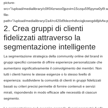
picture-
src="/upload/medialibrary/c0f/04zrwoo0jpzvirn15czqu595pynw0yl9.
file-
path="/upload/medialibrary/2a4/rc420d9deznhdlvciqjkxwogddljdvfw.p
2. Crea gruppi di clienti
fidelizzati attraverso la
segmentazione intelligente
La segmentazione strategica della community online del brand in
gruppi specifici consente di offrire esperienze personalizzate che
aumentano significativamente il coinvolgimento dei membri. Non
tutti i clienti hanno le stesse esigenze o lo stesso livello di
esperienza: suddividere la comunità di clienti in gruppi fidelizzati
basati su criteri precisi permette di fornire contenuti e servizi
mirati, rispondendo in modo efficace alle necessità di ciascun
segmento.