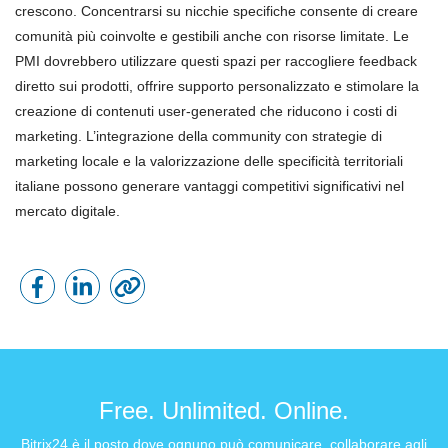
crescono. Concentrarsi su nicchie specifiche consente di creare
comunità più coinvolte e gestibili anche con risorse limitate. Le
PMI dovrebbero utilizzare questi spazi per raccogliere feedback
diretto sui prodotti, offrire supporto personalizzato e stimolare la
creazione di contenuti user-generated che riducono i costi di
marketing. L’integrazione della community con strategie di
marketing locale e la valorizzazione delle specificità territoriali
italiane possono generare vantaggi competitivi significativi nel
mercato digitale.
Free. Unlimited. Online.
Bitrix24 è il posto dove ognuno può comunicare, collaborare agli