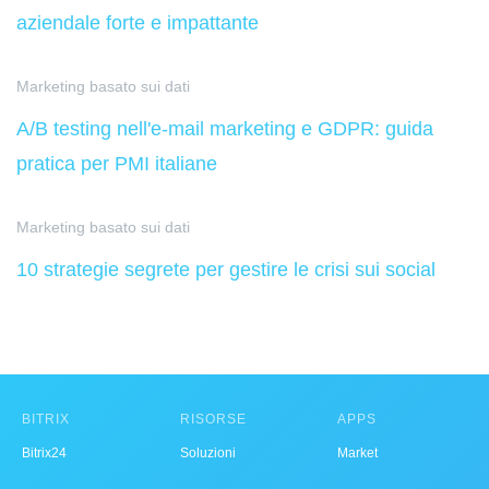
aziendale forte e impattante
Marketing basato sui dati
A/B testing nell'e-mail marketing e GDPR: guida
pratica per PMI italiane
Marketing basato sui dati
10 strategie segrete per gestire le crisi sui social
BITRIX
RISORSE
APPS
Bitrix24
Soluzioni
Market