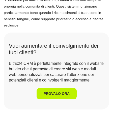
"contributor più attivo" motivano gli utenti a investire tempo ed
energia nella comunità di clienti. Questi sistemi funzionano
particolarmente bene quando i riconoscimenti si traducono in
benefici tangibili, come supporto prioritario o accesso a risorse
esclusive.
Vuoi aumentare il coinvolgimento dei
tuoi clienti?
Bitrix24 CRM è perfettamente integrato con il website
builder che ti permette di creare siti web e moduli
web personalizzati per catturare l'attenzione dei
potenziali clienti e coinvolgerli maggiormente.
PROVALO ORA