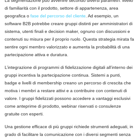
La segmentazione può avvenire secondo diversi parametri: livello
di familiarità con il prodotto, settore di appartenenza, area
geografica o
fase del percorso del cliente
. Ad esempio, un
software B2B potrebbe creare gruppi distinti per amministratori di
sistema, utenti finali e decision maker, ognuno con discussioni e
contenuti su misura per il proprio ruolo. Questa strategia mirata fa
sentire ogni membro valorizzato e aumenta la probabilità di una
partecipazione attiva e duratura.
L’integrazione di programmi di fidelizzazione digitali all’interno dei
gruppi incentiva la partecipazione continua. Sistemi a punti,
badge e livelli di membership creano un percorso di crescita che
motiva i membri a restare attivi e a contribuire con contenuti di
valore. I gruppi fidelizzati possono accedere a vantaggi esclusivi
come anteprime di prodotto, webinar riservati o consulenze
gratuite con esperti.
Una gestione efficace di più gruppi richiede strumenti adeguati, in
grado di facilitare la comunicazione con i diversi segmenti senza