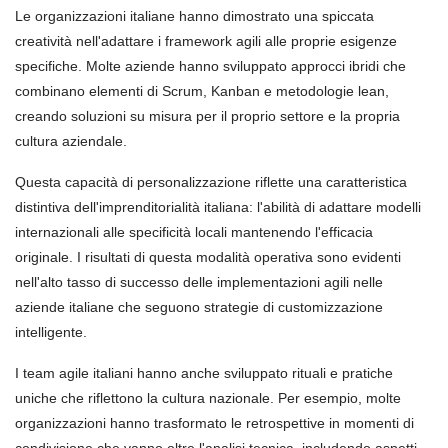
Le organizzazioni italiane hanno dimostrato una spiccata
creatività nell'adattare i framework agili alle proprie esigenze
specifiche. Molte aziende hanno sviluppato approcci ibridi che
combinano elementi di Scrum, Kanban e metodologie lean,
creando soluzioni su misura per il proprio settore e la propria
cultura aziendale.
Questa capacità di personalizzazione riflette una caratteristica
distintiva dell'imprenditorialità italiana: l'abilità di adattare modelli
internazionali alle specificità locali mantenendo l'efficacia
originale. I risultati di questa modalità operativa sono evidenti
nell'alto tasso di successo delle implementazioni agili nelle
aziende italiane che seguono strategie di customizzazione
intelligente.
I team agile italiani hanno anche sviluppato rituali e pratiche
uniche che riflettono la cultura nazionale. Per esempio, molte
organizzazioni hanno trasformato le retrospettive in momenti di
condivisione che vanno oltre l'analisi tecnica, includendo aspetti