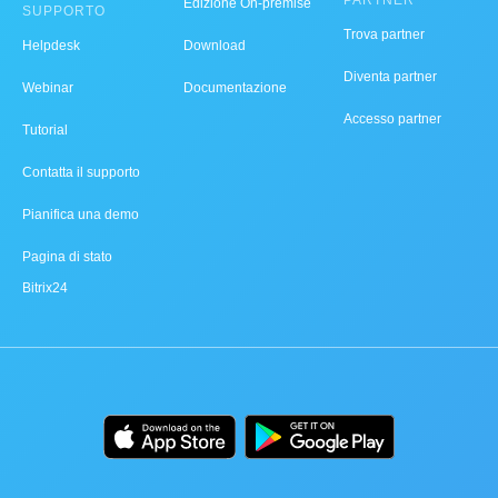
Edizione On-premise
SUPPORTO
Trova partner
Helpdesk
Download
Diventa partner
Webinar
Documentazione
Accesso partner
Tutorial
Contatta il supporto
Pianifica una demo
Pagina di stato
Bitrix24