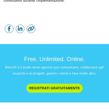
continuativo durante l'implementazione.
Free. Unlimited. Online.
Bitrix24 è il posto dove ognuno può comunicare, collaborare agli
incarichi e ai progetti, gestire i clienti e fare molto altro.
REGISTRATI GRATUITAMENTE