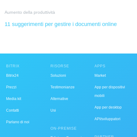
Aumento della produttività
11 suggerimenti per gestire i documenti online
BITRIX
RISORSE
APPS
Bitrix24
Soluzioni
Market
Prezzi
Testimonianze
App per dispositivi
mobili
Media kit
Alternative
App per desktop
Contatti
Usi
API/sviluppatori
Parlano di noi
ON-PREMISE
PARTNER