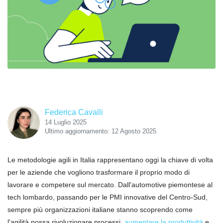
Federica Cavalli
14 Luglio 2025
Ultimo aggiornamento: 12 Agosto 2025
Le metodologie agili in Italia rappresentano oggi la chiave di volta
per le aziende che vogliono trasformare il proprio modo di
lavorare e competere sul mercato. Dall'automotive piemontese al
tech lombardo, passando per le PMI innovative del Centro-Sud,
sempre più organizzazioni italiane stanno scoprendo come
l'agilità possa rivoluzionare processi,
aumentare la produttività
e