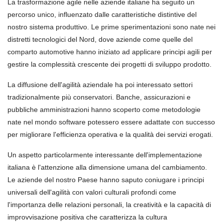
La trasformazione agile nelle aziende italiane ha seguito un
percorso unico, influenzato dalle caratteristiche distintive del
nostro sistema produttivo. Le prime sperimentazioni sono nate nei
distretti tecnologici del Nord, dove aziende come quelle del
comparto automotive hanno iniziato ad applicare principi agili per
gestire la complessità crescente dei progetti di sviluppo prodotto.
La diffusione dell'agilità aziendale ha poi interessato settori
tradizionalmente più conservatori. Banche, assicurazioni e
pubbliche amministrazioni hanno scoperto come metodologie
nate nel mondo software potessero essere adattate con successo
per migliorare l'efficienza operativa e la qualità dei servizi erogati.
Un aspetto particolarmente interessante dell'implementazione
italiana è l'attenzione alla dimensione umana del cambiamento.
Le aziende del nostro Paese hanno saputo coniugare i principi
universali dell'agilità con valori culturali profondi come
l'importanza delle relazioni personali, la creatività e la capacità di
improvvisazione positiva che caratterizza la cultura