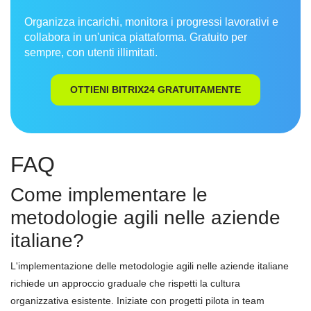
Organizza incarichi, monitora i progressi lavorativi e
collabora in un'unica piattaforma. Gratuito per
sempre, con utenti illimitati.
OTTIENI BITRIX24 GRATUITAMENTE
FAQ
Come implementare le
metodologie agili nelle aziende
italiane?
L'implementazione delle metodologie agili nelle aziende italiane
richiede un approccio graduale che rispetti la cultura
organizzativa esistente. Iniziate con progetti pilota in team