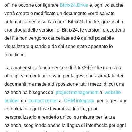
offline occorre configurare
Bitrix24.Drive
e, ogni volta che
verrà creato o modificato un documento verrà salvato
automaticamente sull’account Bitrix24. Inoltre, grazie alla
cronologia delle versioni di Bitrix24, le versioni precedenti
dei file non vengono cancellate ed è quindi possibile
visualizzare quando e da chi sono state apportate le
modifiche.
La caratteristica fondamentale di Bitrix24 è che non solo
offre gli strumenti necessari per la gestione aziendale dei
documenti ma mette a disposizione tutti i mezzi di cui una
azienda ha bisogno: dal
project management
al
website
builder
, dal
contact center
al
CRM integrato
, per la gestione
completa di ogni fase lavorativa. Inoltre, puoi
personalizzarlo e renderlo unico, su misura per la tua
azienda, scegliendo anche la lingua di interfaccia per ogni