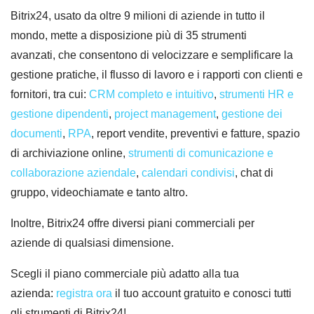
Bitrix24, usato da oltre 9 milioni di aziende in tutto il
mondo, mette a disposizione più di 35 strumenti
avanzati, che consentono di velocizzare e semplificare la
gestione pratiche, il flusso di lavoro e i rapporti con clienti e
fornitori, tra cui:
CRM completo e intuitivo
,
strumenti HR e
gestione dipendenti
,
project management
,
gestione dei
documenti
,
RPA
, report vendite, preventivi e fatture, spazio
di archiviazione online,
strumenti di comunicazione e
collaborazione aziendale
,
calen
dari condivisi
, chat di
gruppo, videochiamate e tanto altro.
Inoltre, Bitrix24 offre diversi piani commerciali per
aziende di qualsiasi dimensione.
Scegli il piano commerciale più adatto alla tua
azienda:
registra ora
il tuo account gratuito e conosci tutti
gli strumenti di Bitrix24!