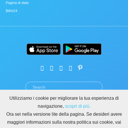
Pagina di stato
Bitrix24
Utilizziamo i cookie per migliorare la tua esperienza di
TERMINI
PRIVACY
GDPR
SICUREZZA
ABUSO
navigazione,
scopri di più.
REGOLE PER I SITI DI BITRIX24
Ora sei nella versione lite della pagina. Se desideri avere
Copyright © 2026 Bitrix24
maggiori informazioni sulla nostra politica sui cookie, vai