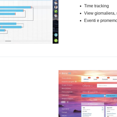
Time tracking
View giornaliera,
Eventi e promemo