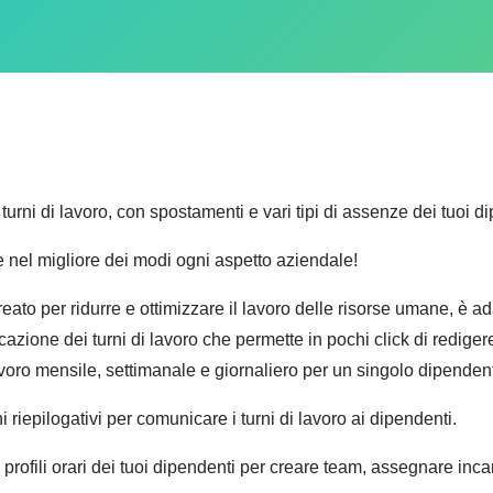
 turni di lavoro, con spostamenti e vari tipi di assenze dei tuoi d
re nel migliore dei modi ogni aspetto aziendale!
eato per ridurre e ottimizzare il lavoro delle risorse umane, è ad
cazione dei turni di lavoro che permette in pochi click di redigere
 lavoro mensile, settimanale e giornaliero per un singolo dipenden
i riepilogativi per comunicare i turni di lavoro ai dipendenti.
profili orari dei tuoi dipendenti per creare team, assegnare incari