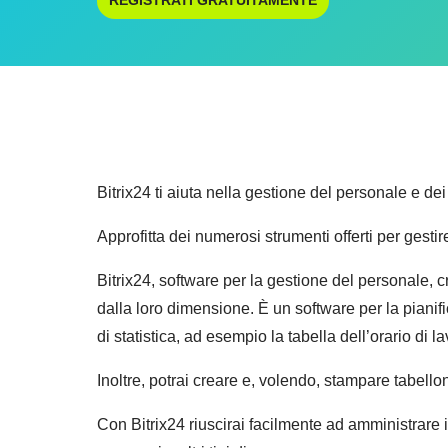
REGISTRATI GRATUITAMENTE
Bitrix24 ti aiuta nella gestione del personale e dei
Approfitta dei numerosi strumenti offerti per gesti
Bitrix24, software per la gestione del personale, cr
dalla loro dimensione. È un software per la pianifi
di statistica, ad esempio la tabella dell’orario di
Inoltre, potrai creare e, volendo, stampare tabellon
Con Bitrix24 riuscirai facilmente ad amministrare i 