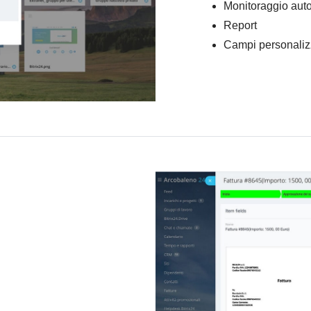
Monitoraggio aut
Report
Campi personaliz