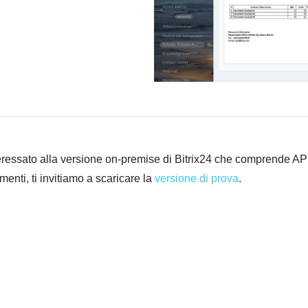
teressato alla versione on-premise di Bitrix24 che comprende A
menti, ti invitiamo a scaricare la
versione di prova
.