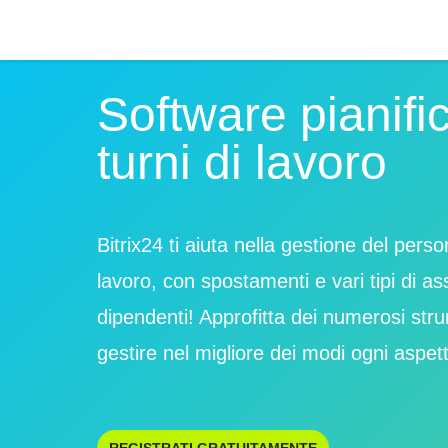
Software pianifi
turni di lavoro
Bitrix24 ti aiuta nella gestione del perso
lavoro, con spostamenti e vari tipi di as
dipendenti! Approfitta dei numerosi stru
gestire nel migliore dei modi ogni aspet