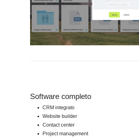
Software completo
CRM integrato
Website builder
Contact center
Project management