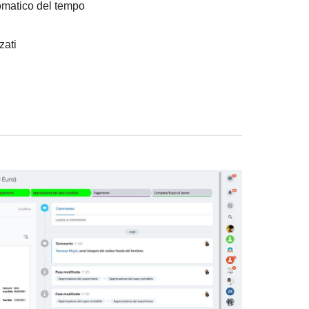
omatico del tempo
zati