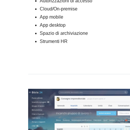
Autorizzazioni di accesso
Cloud/On-premise
App mobile
App desktop
Spazio di archiviazione
Strumenti HR