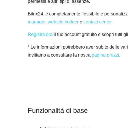
permessi e altri tipi di assenze.
Bitrix24, è completamente flessibile e personalizza
manager
,
website builder
e
contact center
.
Registra ora
il tuo account gratuito e scopri tutti gl
* Le informazioni potrebbero aver subito delle vari
invitiamo a consultare la nostra
pagina prezzi
.
Funzionalità di base