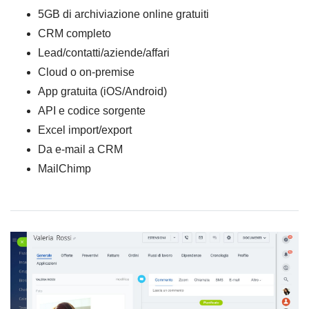
5GB di archiviazione online gratuiti
CRM completo
Lead/contatti/aziende/affari
Cloud o on-premise
App gratuita (iOS/Android)
API e codice sorgente
Excel import/export
Da e-mail a CRM
MailChimp