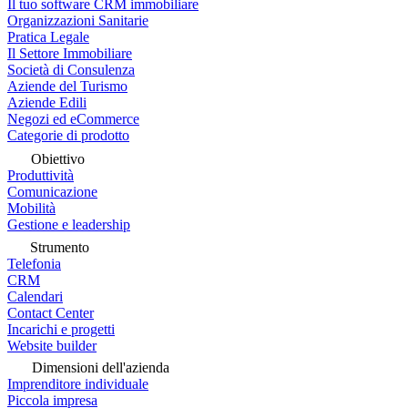
Il tuo software CRM immobiliare
Organizzazioni Sanitarie
Pratica Legale
Il Settore Immobiliare
Società di Consulenza
Aziende del Turismo
Aziende Edili
Negozi ed eCommerce
Categorie di prodotto
Obiettivo
Produttività
Comunicazione
Mobilità
Gestione e leadership
Strumento
Telefonia
CRM
Calendari
Contact Center
Incarichi e progetti
Website builder
Dimensioni dell'azienda
Imprenditore individuale
Piccola impresa