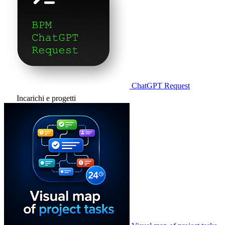
ChatGPT Request
Incarichi e progetti