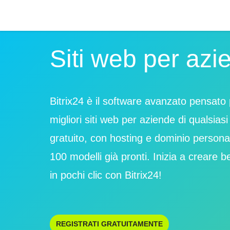
Siti web per azi
Bitrix24 è il software avanzato pensato 
migliori siti web per aziende di qualsiasi
gratuito, con hosting e dominio personali
100 modelli già pronti. Inizia a creare be
in pochi clic con Bitrix24!
REGISTRATI GRATUITAMENTE