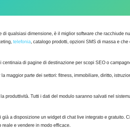
e di qualsiasi dimensione, è il miglior software che racchiude nume
keting,
telefonia
, catalogo prodotti, opzioni SMS di massa e che c
di centinaia di pagine di destinazione per scopi SEO o campag
 la maggior parte dei settori: fitness, immobiliare, diritto, istruzi
 la produttività. Tutti i dati del modulo saranno salvati nel si
 già a disposizione un widget di chat live integrato e gratuito. C
po reale e vendere in modo efficace.