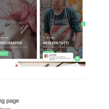
ing page