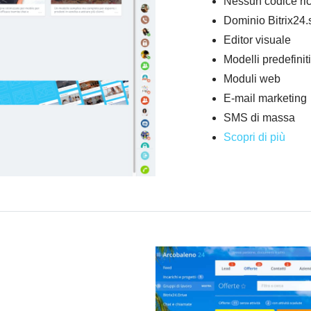
Nessun codice ric
Dominio Bitrix24.s
Editor visuale
Modelli predefiniti
Moduli web
E-mail marketing
SMS di massa
Scopri di più