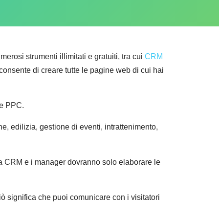
rosi strumenti illimitati e gratuiti, tra cui
CRM
onsente di creare tutte le pagine web di cui hai
ne PPC.
one, edilizia, gestione di eventi, intrattenimento,
stema CRM e i manager dovranno solo elaborare le
iò significa che puoi comunicare con i visitatori