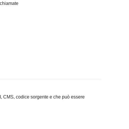
ochiamate
PI, CMS, codice sorgente e che può essere