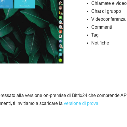
Chiamate e vide
Chat di gruppo
Videoconferenza
Commenti
Tag
Notifiche
teressato alla versione on-premise di Bitrix24 che comprende A
menti, ti invitiamo a scaricare la
versione di prova
.