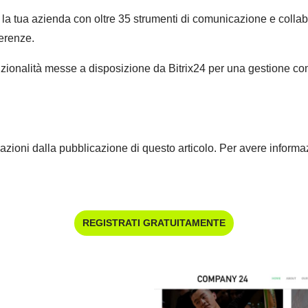
 la tua azienda con oltre 35 strumenti di comunicazione e collabo
ferenze.
funzionalità messe a disposizione da Bitrix24 per una gestione co
azioni dalla pubblicazione di questo articolo. Per avere informazi
REGISTRATI GRATUITAMENTE