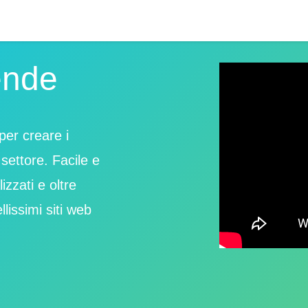
ende
per creare i
 settore. Facile e
zzati e oltre
llissimi siti web