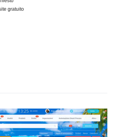
hiesto
ite gratuito