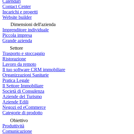
Calendari
Contact Center
Incarichi e progetti
Website builder
Dimensioni dell'azienda
Imprenditore individuale
Piccola impresa
Grande azienda
Settore
Trasporto e stoccaggio
Ristorazione
Lavoro da remoto
Il tuo software CRM immobiliare
Organizzazioni Sanitarie
Pratica Legale
Il Settore Immobiliare
Società di Consulenza
Aziende del Turismo
Aziende Edili
Negozi ed eCommerce
Categorie di prodotto
Obiettivo
Produttività
Comunicazione