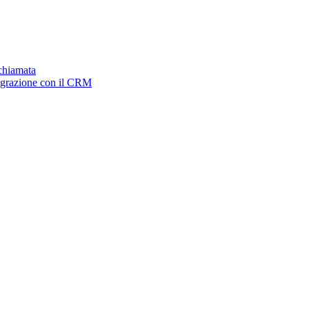
ichiamata
tegrazione con il CRM