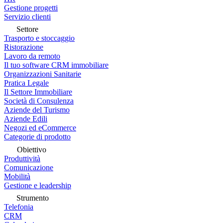
Gestione progetti
Servizio clienti
Settore
Trasporto e stoccaggio
Ristorazione
Lavoro da remoto
Il tuo software CRM immobiliare
Organizzazioni Sanitarie
Pratica Legale
Il Settore Immobiliare
Società di Consulenza
Aziende del Turismo
Aziende Edili
Negozi ed eCommerce
Categorie di prodotto
Obiettivo
Produttività
Comunicazione
Mobilità
Gestione e leadership
Strumento
Telefonia
CRM