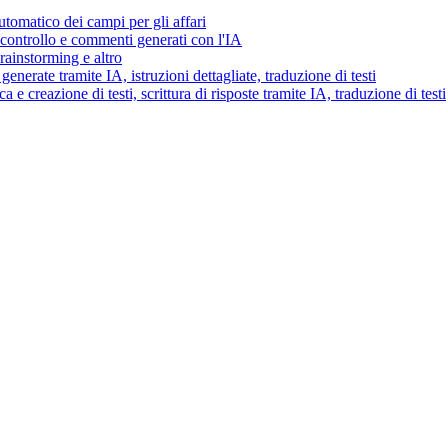
tomatico dei campi per gli affari
i controllo e commenti generati con l'IA
brainstorming e altro
generate tramite IA, istruzioni dettagliate, traduzione di testi
 e creazione di testi, scrittura di risposte tramite IA, traduzione di testi