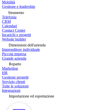
Mobilità
Gestione e leadership
Strumento
Telefonia
CRM
Calendari
Contact Center
Incarichi e progetti
Website builder
Dimensioni dell'azienda
Imprenditore individuale
Piccola impresa
Grande azienda
Reparto
Marketing
HR
Gestione progetti
Servizio clienti
Tutte le soluzioni
Integrazioni
Importazione ed esportazione