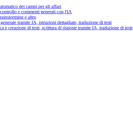
tomatico dei campi per gli affari
i controllo e commenti generati con l'IA
brainstorming e altro
generate tramite IA, istruzioni dettagliate, traduzione di testi
 e creazione di testi, scrittura di risposte tramite IA, traduzione di testi