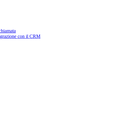
ichiamata
tegrazione con il CRM