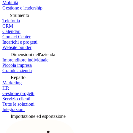
Mobilità
Gestione e leadership
Strumento
Telefonia
CRM
Calendari
Contact Center
Incarichi e progetti
Website builder
Dimensioni dell'azienda
Imprenditore individuale
Piccola impresa
Grande azienda
Reparto
Marketing
HR
Gestione progetti
Servizio clienti
Tutte le soluzioni
Integrazioni
Importazione ed esportazione