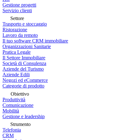
Gestione progetti
Servizio clienti
Settore
Trasporto e stoccaggio
Ristorazione
Lavoro da remoto
Il tuo software CRM immobiliare
Organizzazioni Sanitarie
Pratica Legale
Il Settore Immobiliare
Società di Consulenza
Aziende del Turismo
Aziende Edili
Negozi ed eCommerce
Categorie di prodotto
Obiettivo
Produttività
Comunicazione
Mobilità
Gestione e leadership
Strumento
Telefonia
CRM