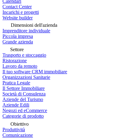
Calendari
Contact Center
Incarichi e progetti
Website builder
Dimensioni dell'azienda
Imprenditore individuale
Piccola impresa
Grande azienda
Settore
Trasporto e stoccaggio
Ristorazione
Lavoro da remoto
Il tuo software CRM immobiliare
Organizzazioni Sanitarie
Pratica Legale
Il Settore Immobiliare
Società di Consulenza
Aziende del Turismo
Aziende Edili
Negozi ed eCommerce
Categorie di prodotto
Obiettivo
Produttività
Comunicazione