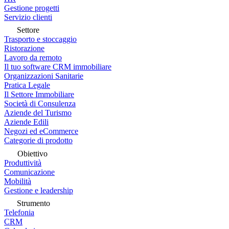
Gestione progetti
Servizio clienti
Settore
Trasporto e stoccaggio
Ristorazione
Lavoro da remoto
Il tuo software CRM immobiliare
Organizzazioni Sanitarie
Pratica Legale
Il Settore Immobiliare
Società di Consulenza
Aziende del Turismo
Aziende Edili
Negozi ed eCommerce
Categorie di prodotto
Obiettivo
Produttività
Comunicazione
Mobilità
Gestione e leadership
Strumento
Telefonia
CRM