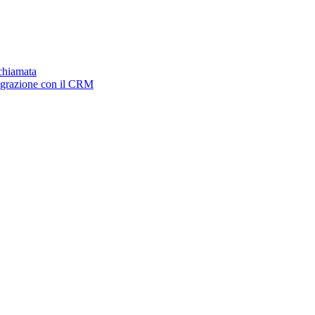
ichiamata
tegrazione con il CRM