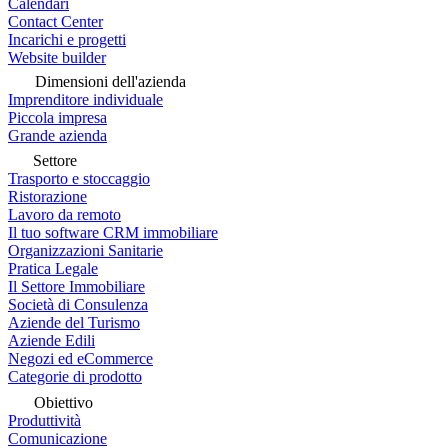
Calendari
Contact Center
Incarichi e progetti
Website builder
Dimensioni dell'azienda
Imprenditore individuale
Piccola impresa
Grande azienda
Settore
Trasporto e stoccaggio
Ristorazione
Lavoro da remoto
Il tuo software CRM immobiliare
Organizzazioni Sanitarie
Pratica Legale
Il Settore Immobiliare
Società di Consulenza
Aziende del Turismo
Aziende Edili
Negozi ed eCommerce
Categorie di prodotto
Obiettivo
Produttività
Comunicazione