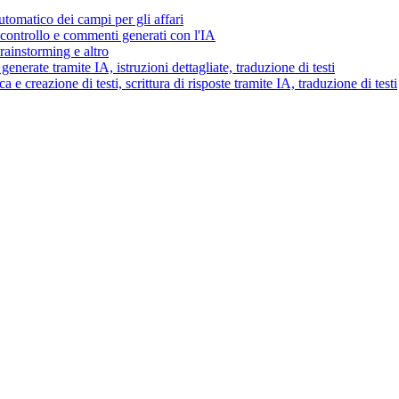
tomatico dei campi per gli affari
i controllo e commenti generati con l'IA
brainstorming e altro
generate tramite IA, istruzioni dettagliate, traduzione di testi
 e creazione di testi, scrittura di risposte tramite IA, traduzione di testi