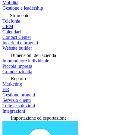
Mobilità
Gestione e leadership
Strumento
Telefonia
CRM
Calendari
Contact Center
Incarichi e progetti
Website builder
Dimensioni dell'azienda
Imprenditore individuale
Piccola impresa
Grande azienda
Reparto
Marketing
HR
Gestione progetti
Servizio clienti
Tutte le soluzioni
Integrazioni
Importazione ed esportazione