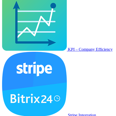
KPI – Company Efficiency
Stripe Integration