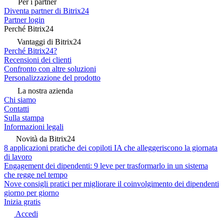
Per i partner
Diventa partner di Bitrix24
Partner login
Perché Bitrix24
Vantaggi di Bitrix24
Perché Bitrix24?
Recensioni dei clienti
Confronto con altre soluzioni
Personalizzazione del prodotto
La nostra azienda
Chi siamo
Contatti
Sulla stampa
Informazioni legali
Novità da Bitrix24
8 applicazioni pratiche dei copiloti IA che alleggeriscono la giornata
di lavoro
Engagement dei dipendenti: 9 leve per trasformarlo in un sistema
che regge nel tempo
Nove consigli pratici per migliorare il coinvolgimento dei dipendenti
giorno per giorno
Inizia gratis
Accedi