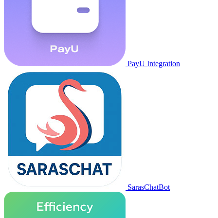
PayU Integration
SarasChatBot