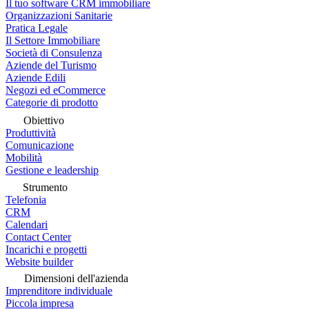
Il tuo software CRM immobiliare
Organizzazioni Sanitarie
Pratica Legale
Il Settore Immobiliare
Società di Consulenza
Aziende del Turismo
Aziende Edili
Negozi ed eCommerce
Categorie di prodotto
Obiettivo
Produttività
Comunicazione
Mobilità
Gestione e leadership
Strumento
Telefonia
CRM
Calendari
Contact Center
Incarichi e progetti
Website builder
Dimensioni dell'azienda
Imprenditore individuale
Piccola impresa