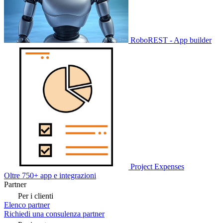
RoboREST - App builder
Project Expenses
Oltre 750+ app e integrazioni
Partner
Per i clienti
Elenco partner
Richiedi una consulenza partner