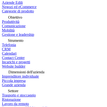
Aziende Edili
Negozi ed eCommerce
Categorie di prodotto
Obiettivo
Produttività
Comunicazione
Mobilità
Gestione e leadership
Strumento
Telefonia
CRM
Calendari
Contact Center
Incarichi e progetti
Website builder
Dimensioni dell'azienda
Imprenditore individuale
Piccola impresa
Grande azienda
Settore
Trasporto e stoccaggio
Ristorazione
Lavoro da remoto