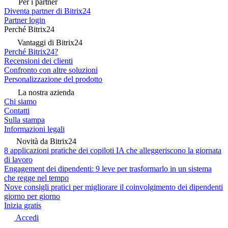
Per i partner
Diventa partner di Bitrix24
Partner login
Perché Bitrix24
Vantaggi di Bitrix24
Perché Bitrix24?
Recensioni dei clienti
Confronto con altre soluzioni
Personalizzazione del prodotto
La nostra azienda
Chi siamo
Contatti
Sulla stampa
Informazioni legali
Novità da Bitrix24
8 applicazioni pratiche dei copiloti IA che alleggeriscono la giornata
di lavoro
Engagement dei dipendenti: 9 leve per trasformarlo in un sistema
che regge nel tempo
Nove consigli pratici per migliorare il coinvolgimento dei dipendenti
giorno per giorno
Inizia gratis
Accedi