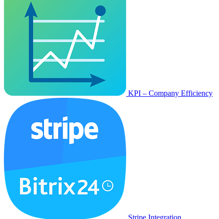
KPI – Company Efficiency
Stripe Integration