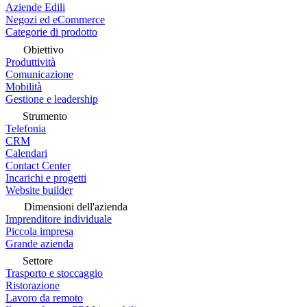
Aziende Edili
Negozi ed eCommerce
Categorie di prodotto
Obiettivo
Produttività
Comunicazione
Mobilità
Gestione e leadership
Strumento
Telefonia
CRM
Calendari
Contact Center
Incarichi e progetti
Website builder
Dimensioni dell'azienda
Imprenditore individuale
Piccola impresa
Grande azienda
Settore
Trasporto e stoccaggio
Ristorazione
Lavoro da remoto