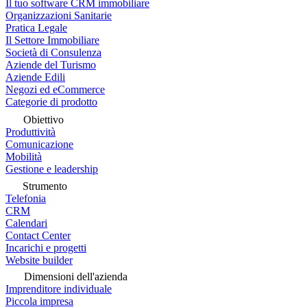
Il tuo software CRM immobiliare
Organizzazioni Sanitarie
Pratica Legale
Il Settore Immobiliare
Società di Consulenza
Aziende del Turismo
Aziende Edili
Negozi ed eCommerce
Categorie di prodotto
Obiettivo
Produttività
Comunicazione
Mobilità
Gestione e leadership
Strumento
Telefonia
CRM
Calendari
Contact Center
Incarichi e progetti
Website builder
Dimensioni dell'azienda
Imprenditore individuale
Piccola impresa