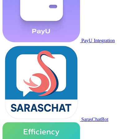
PayU Integration
SarasChatBot