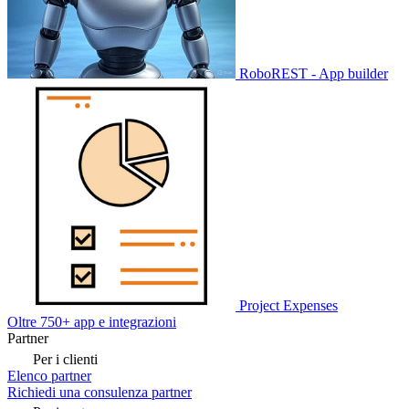
RoboREST - App builder
Project Expenses
Oltre 750+ app e integrazioni
Partner
Per i clienti
Elenco partner
Richiedi una consulenza partner