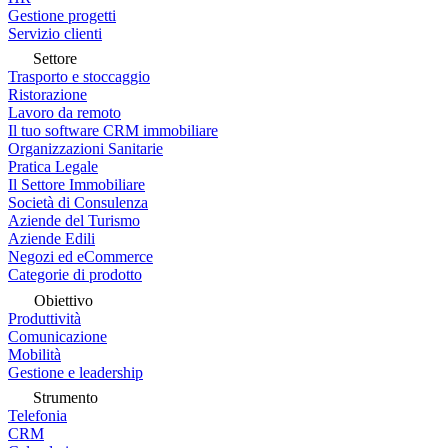
Gestione progetti
Servizio clienti
Settore
Trasporto e stoccaggio
Ristorazione
Lavoro da remoto
Il tuo software CRM immobiliare
Organizzazioni Sanitarie
Pratica Legale
Il Settore Immobiliare
Società di Consulenza
Aziende del Turismo
Aziende Edili
Negozi ed eCommerce
Categorie di prodotto
Obiettivo
Produttività
Comunicazione
Mobilità
Gestione e leadership
Strumento
Telefonia
CRM