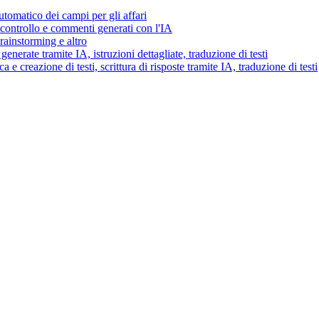
tomatico dei campi per gli affari
i controllo e commenti generati con l'IA
brainstorming e altro
generate tramite IA, istruzioni dettagliate, traduzione di testi
 e creazione di testi, scrittura di risposte tramite IA, traduzione di testi