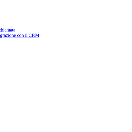
ichiamata
tegrazione con il CRM