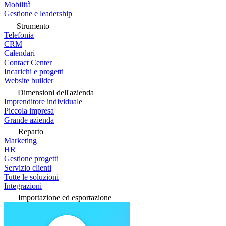
Mobilità
Gestione e leadership
Strumento
Telefonia
CRM
Calendari
Contact Center
Incarichi e progetti
Website builder
Dimensioni dell'azienda
Imprenditore individuale
Piccola impresa
Grande azienda
Reparto
Marketing
HR
Gestione progetti
Servizio clienti
Tutte le soluzioni
Integrazioni
Importazione ed esportazione