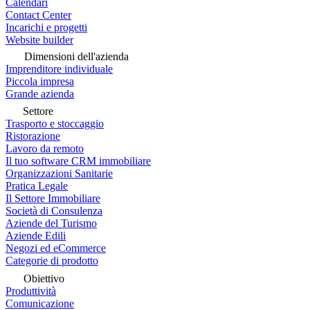
Calendari
Contact Center
Incarichi e progetti
Website builder
Dimensioni dell'azienda
Imprenditore individuale
Piccola impresa
Grande azienda
Settore
Trasporto e stoccaggio
Ristorazione
Lavoro da remoto
Il tuo software CRM immobiliare
Organizzazioni Sanitarie
Pratica Legale
Il Settore Immobiliare
Società di Consulenza
Aziende del Turismo
Aziende Edili
Negozi ed eCommerce
Categorie di prodotto
Obiettivo
Produttività
Comunicazione