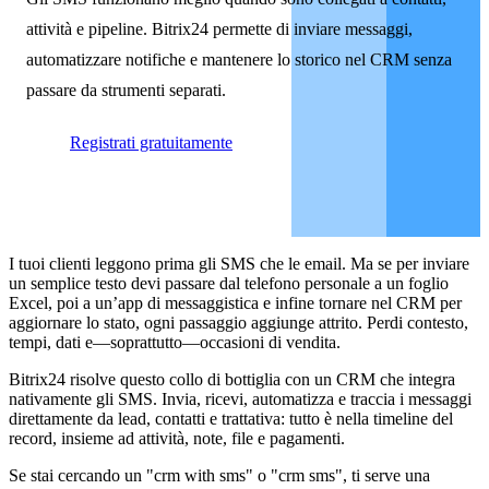
attività e pipeline. Bitrix24 permette di inviare messaggi,
automatizzare notifiche e mantenere lo storico nel CRM senza
passare da strumenti separati.
Registrati gratuitamente
I tuoi clienti leggono prima gli SMS che le email. Ma se per inviare
un semplice testo devi passare dal telefono personale a un foglio
Excel, poi a un’app di messaggistica e infine tornare nel CRM per
aggiornare lo stato, ogni passaggio aggiunge attrito. Perdi contesto,
tempi, dati e—soprattutto—occasioni di vendita.
Bitrix24 risolve questo collo di bottiglia con un CRM che integra
nativamente gli SMS. Invia, ricevi, automatizza e traccia i messaggi
direttamente da lead, contatti e trattativa: tutto è nella timeline del
record, insieme ad attività, note, file e pagamenti.
Se stai cercando un "crm with sms" o "crm sms", ti serve una