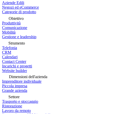
Aziende Edili
Negozi ed eCommerce
Categorie di prodotto
Obiettivo
Produttività
Comunicazione
Mobilità
Gestione e leadership
Strumento
Telefonia
CRM
Calendari
Contact Center
Incarichi e progetti
Website builder
Dimensioni dell'azienda
Imprenditore individuale
Piccola impresa
Grande azienda
Settore
Trasporto e stoccaggio
Ristorazione
Lavoro da remoto