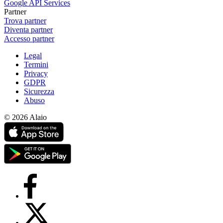
Google API Services
Partner
Trova partner
Diventa partner
Accesso partner
Legal
Termini
Privacy
GDPR
Sicurezza
Abuso
© 2026 Alaio