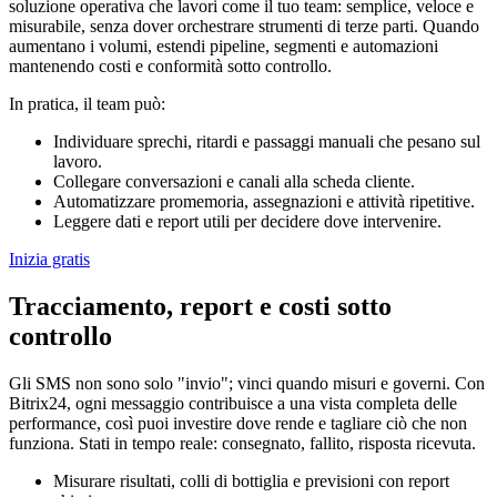
soluzione operativa che lavori come il tuo team: semplice, veloce e
misurabile, senza dover orchestrare strumenti di terze parti. Quando
aumentano i volumi, estendi pipeline, segmenti e automazioni
mantenendo costi e conformità sotto controllo.
In pratica, il team può:
Individuare sprechi, ritardi e passaggi manuali che pesano sul
lavoro.
Collegare conversazioni e canali alla scheda cliente.
Automatizzare promemoria, assegnazioni e attività ripetitive.
Leggere dati e report utili per decidere dove intervenire.
Inizia gratis
Tracciamento, report e costi sotto
controllo
Gli SMS non sono solo "invio"; vinci quando misuri e governi. Con
Bitrix24, ogni messaggio contribuisce a una vista completa delle
performance, così puoi investire dove rende e tagliare ciò che non
funziona. Stati in tempo reale: consegnato, fallito, risposta ricevuta.
Misurare risultati, colli di bottiglia e previsioni con report