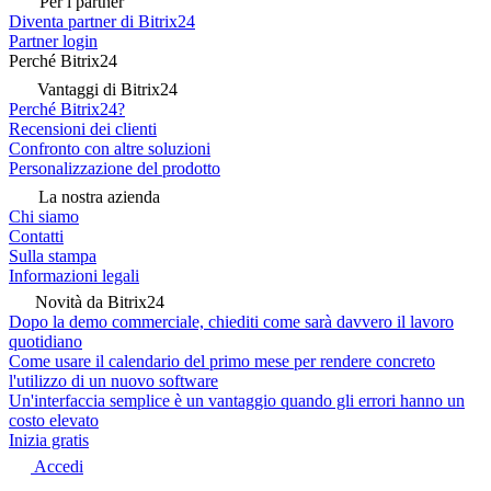
Per i partner
Diventa partner di Bitrix24
Partner login
Perché Bitrix24
Vantaggi di Bitrix24
Perché Bitrix24?
Recensioni dei clienti
Confronto con altre soluzioni
Personalizzazione del prodotto
La nostra azienda
Chi siamo
Contatti
Sulla stampa
Informazioni legali
Novità da Bitrix24
Dopo la demo commerciale, chiediti come sarà davvero il lavoro
quotidiano
Come usare il calendario del primo mese per rendere concreto
l'utilizzo di un nuovo software
Un'interfaccia semplice è un vantaggio quando gli errori hanno un
costo elevato
Inizia gratis
Accedi