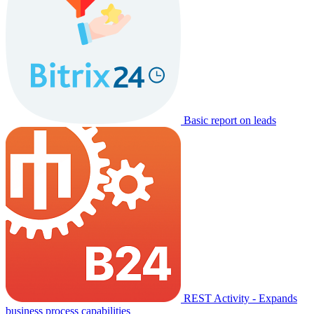
Basic report on leads
REST Activity - Expands
business process capabilities