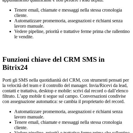
Tenere email, chiamate e messaggi nella stessa cronologia
cliente.
Automatizzare promemoria, assegnazioni e richiami senza
lavoro manuale.
Vedere pipeline, priorità e trattative ferme prima che rallentino
le vendite.
Funzioni chiave del CRM SMS in
Bitrix24
Porti gli SMS nella quotidianità del CRM, con strumenti pensati per
la velocità del team e il controllo del manager. Invia/Ricevi da lead,
contatti e trattativa, desktop e mobile: scrivi dal record o dall’elenco
filtrato. L’app mobile ti segue sul campo. Conversazioni condivise
con assegnazione automatica: se cambia il proprietario del record.
Automatizzare promemoria, assegnazioni e richiami senza
lavoro manuale.
Tenere email, chiamate e messaggi nella stessa cronologia
cliente.
Vedere pipeline, priorità e trattative ferme prima che rallentino