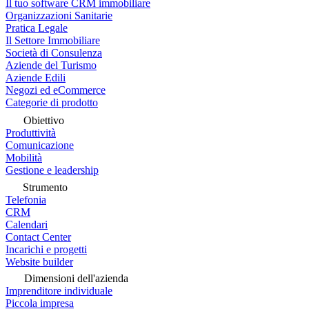
Il tuo software CRM immobiliare
Organizzazioni Sanitarie
Pratica Legale
Il Settore Immobiliare
Società di Consulenza
Aziende del Turismo
Aziende Edili
Negozi ed eCommerce
Categorie di prodotto
Obiettivo
Produttività
Comunicazione
Mobilità
Gestione e leadership
Strumento
Telefonia
CRM
Calendari
Contact Center
Incarichi e progetti
Website builder
Dimensioni dell'azienda
Imprenditore individuale
Piccola impresa