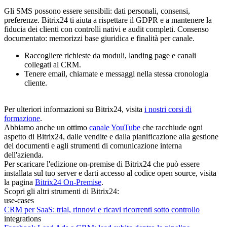
Gli SMS possono essere sensibili: dati personali, consensi,
preferenze. Bitrix24 ti aiuta a rispettare il GDPR e a mantenere la
fiducia dei clienti con controlli nativi e audit completi. Consenso
documentato: memorizzi base giuridica e finalità per canale.
Raccogliere richieste da moduli, landing page e canali
collegati al CRM.
Tenere email, chiamate e messaggi nella stessa cronologia
cliente.
Per ulteriori informazioni su Bitrix24, visita
i nostri corsi di
formazione
.
Abbiamo anche un ottimo
canale YouTube
che racchiude ogni
aspetto di Bitrix24, dalle vendite e dalla pianificazione alla gestione
dei documenti e agli strumenti di comunicazione interna
dell'azienda.
Per scaricare l'edizione on-premise di Bitrix24 che può essere
installata sul tuo server e darti accesso al codice open source, visita
la pagina
Bitrix24 On-Premise
.
Scopri gli altri strumenti di Bitrix24:
use-cases
CRM per SaaS: trial, rinnovi e ricavi ricorrenti sotto controllo
integrations