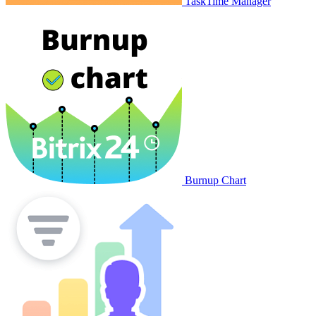
TaskTime Manager
Burnup Chart