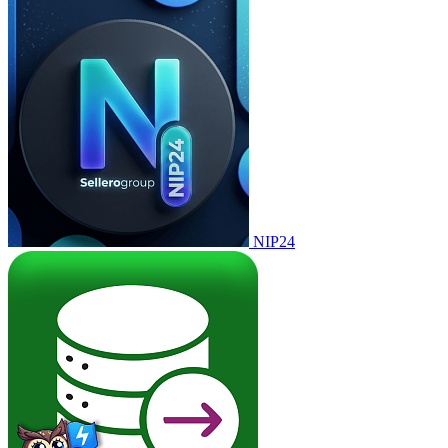
NIP24