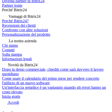
Diventa partner di Bitrix24
Partner login
Perché Bitrix24
Vantaggi di Bitrix24
Perché Bitrix24?
Recensioni dei clienti
Confronto con altre soluzioni
Personalizzazione del prodotto
La nostra azienda
Chi siamo
Contatti
Sulla stampa
Informazioni legali
Novità da Bitrix24
Dopo la demo commerciale, chiediti come sarà davvero il lavoro
quotidiano
Come usare il calendario del primo mese per rendere concreto
l'utilizzo di un nuovo software
Un'interfaccia semplice è un vantaggio quando gli errori hanno un
costo elevato
Inizia gratis
Accedi