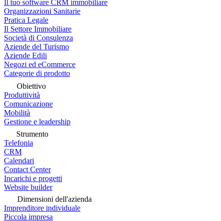
Il tuo software CRM immobiliare
Organizzazioni Sanitarie
Pratica Legale
Il Settore Immobiliare
Società di Consulenza
Aziende del Turismo
Aziende Edili
Negozi ed eCommerce
Categorie di prodotto
Obiettivo
Produttività
Comunicazione
Mobilità
Gestione e leadership
Strumento
Telefonia
CRM
Calendari
Contact Center
Incarichi e progetti
Website builder
Dimensioni dell'azienda
Imprenditore individuale
Piccola impresa