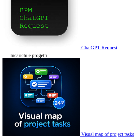
ChatGPT Request
Incarichi e progetti
Visual map of project tasks