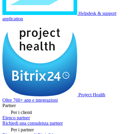
Helpdesk & support
application
Project Health
Oltre 760+ app e integrazioni
Partner
Per i clienti
Elenco partner
Richiedi una consulenza partner
Per i partner