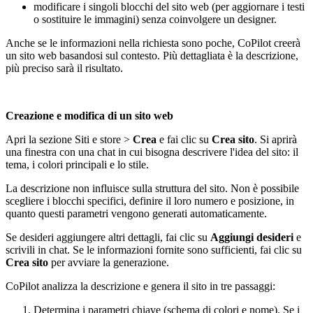
modificare i singoli blocchi del sito web (per aggiornare i testi
o sostituire le immagini) senza coinvolgere un designer.
Anche se le informazioni nella richiesta sono poche, CoPilot creerà
un sito web basandosi sul contesto. Più dettagliata è la descrizione,
più preciso sarà il risultato.
Creazione e modifica di un sito web
Apri la sezione Siti e store >
Crea
e fai clic su
Crea sito
. Si aprirà
una finestra con una chat in cui bisogna descrivere l'idea del sito: il
tema, i colori principali e lo stile.
La descrizione non influisce sulla struttura del sito. Non è possibile
scegliere i blocchi specifici, definire il loro numero e posizione, in
quanto questi parametri vengono generati automaticamente.
Se desideri aggiungere altri dettagli, fai clic su
Aggiungi desideri
e
scrivili in chat. Se le informazioni fornite sono sufficienti, fai clic su
Crea sito
per avviare la generazione.
CoPilot analizza la descrizione e genera il sito in tre passaggi:
Determina i parametri chiave (schema di colori e nome). Se i