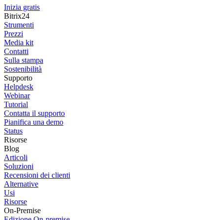
Inizia gratis
Bitrix24
Strumenti
Prezzi
Media kit
Contatti
Sulla stampa
Sostenibilità
Supporto
Helpdesk
Webinar
Tutorial
Contatta il supporto
Pianifica una demo
Status
Risorse
Blog
Articoli
Soluzioni
Recensioni dei clienti
Alternative
Usi
Risorse
On-Premise
Edizione On-premise