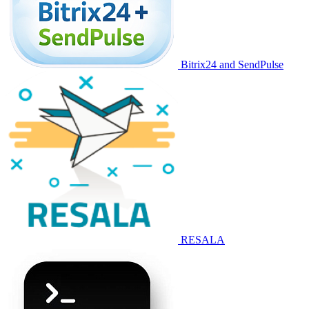
Bitrix24 and SendPulse
RESALA