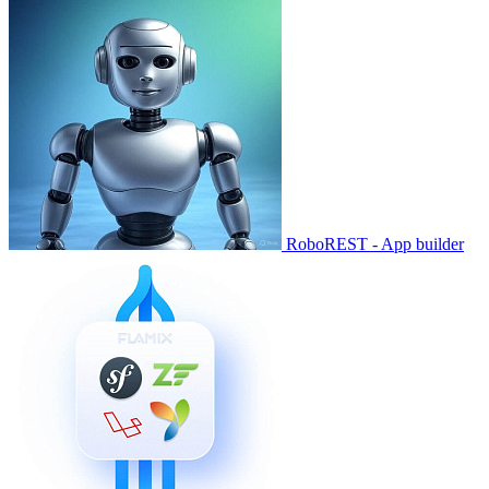
RoboREST - App builder