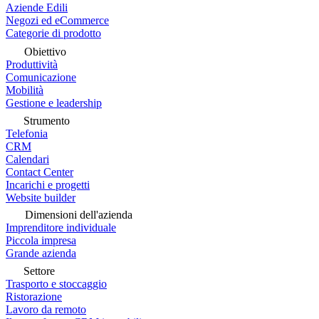
Aziende Edili
Negozi ed eCommerce
Categorie di prodotto
Obiettivo
Produttività
Comunicazione
Mobilità
Gestione e leadership
Strumento
Telefonia
CRM
Calendari
Contact Center
Incarichi e progetti
Website builder
Dimensioni dell'azienda
Imprenditore individuale
Piccola impresa
Grande azienda
Settore
Trasporto e stoccaggio
Ristorazione
Lavoro da remoto