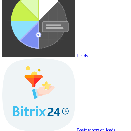
Leads
Basic report on leads