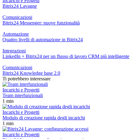
Incarichi e Progetti
Bitrix24 Lavagne
Comunicazioni
Bitrix24 Messenger: nuove funzionalità
Automazione
Quattro livelli di automazione in Bitrix24
Integrazioni
LinkedIn + Bitrix24 per un flusso di lavoro CRM più intelligente
Comunicazioni
Bitrix24 Knowledge base 2.0
Ti potrebbero interessare
Incarichi e Progetti
Team interfunzionali
1 min
Incarichi e Progetti
Modulo di creazione rapida degli incarichi
1 min
Incarichi e Progetti