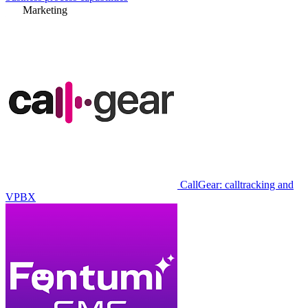
Marketing
CallGear: calltracking and
VPBX