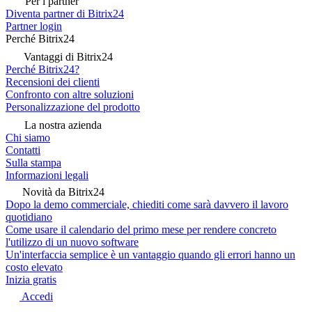
Per i partner
Diventa partner di Bitrix24
Partner login
Perché Bitrix24
Vantaggi di Bitrix24
Perché Bitrix24?
Recensioni dei clienti
Confronto con altre soluzioni
Personalizzazione del prodotto
La nostra azienda
Chi siamo
Contatti
Sulla stampa
Informazioni legali
Novità da Bitrix24
Dopo la demo commerciale, chiediti come sarà davvero il lavoro
quotidiano
Come usare il calendario del primo mese per rendere concreto
l'utilizzo di un nuovo software
Un'interfaccia semplice è un vantaggio quando gli errori hanno un
costo elevato
Inizia gratis
Accedi