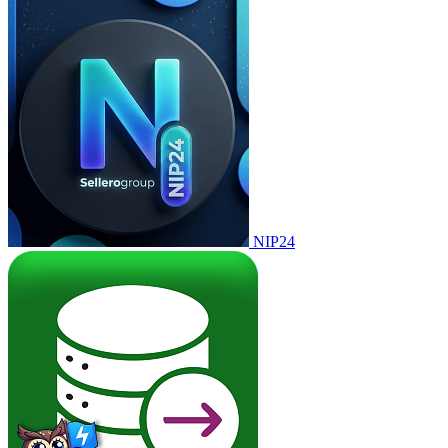
NIP24