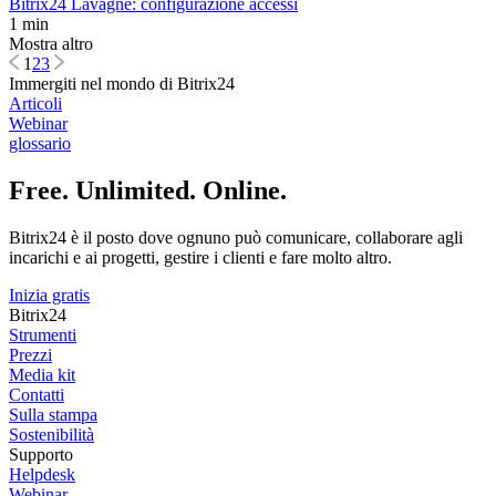
Bitrix24 Lavagne: configurazione accessi
1 min
Mostra altro
1
2
3
Immergiti nel mondo di Bitrix24
Articoli
Webinar
glossario
Free. Unlimited. Online.
Bitrix24 è il posto dove ognuno può comunicare, collaborare agli
incarichi e ai progetti, gestire i clienti e fare molto altro.
Inizia gratis
Bitrix24
Strumenti
Prezzi
Media kit
Contatti
Sulla stampa
Sostenibilità
Supporto
Helpdesk
Webinar