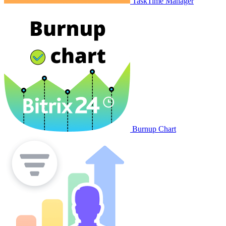
TaskTime Manager
Burnup Chart