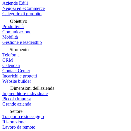
Aziende Edili
Negozi ed eCommerce
Categorie di prodotto
Obiettivo
Produttività
Comunicazione
Mobilità
Gestione e leadership
Strumento
Telefonia
CRM
Calendari
Contact Center
Incarichi e progetti
Website builder
Dimensioni dell'azienda
Imprenditore individuale
Piccola impresa
Grande azienda
Settore
Trasporto e stoccaggio
Ristorazione
Lavoro da remoto