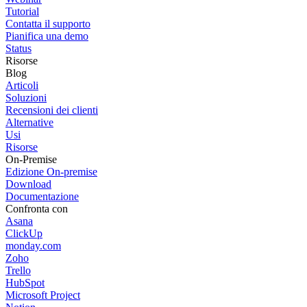
Tutorial
Contatta il supporto
Pianifica una demo
Status
Risorse
Blog
Articoli
Soluzioni
Recensioni dei clienti
Alternative
Usi
Risorse
On-Premise
Edizione On-premise
Download
Documentazione
Confronta con
Asana
ClickUp
monday.com
Zoho
Trello
HubSpot
Microsoft Project