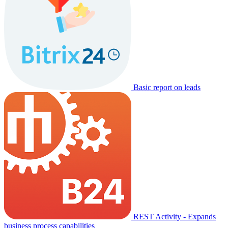
Basic report on leads
REST Activity - Expands
business process capabilities