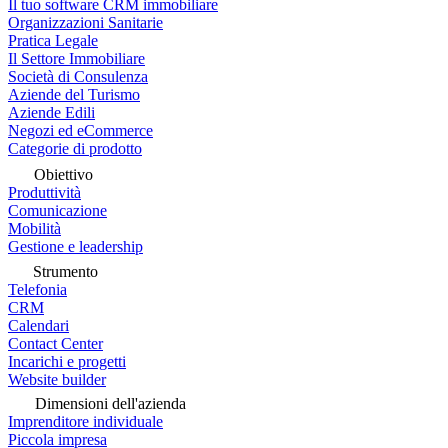
Il tuo software CRM immobiliare
Organizzazioni Sanitarie
Pratica Legale
Il Settore Immobiliare
Società di Consulenza
Aziende del Turismo
Aziende Edili
Negozi ed eCommerce
Categorie di prodotto
Obiettivo
Produttività
Comunicazione
Mobilità
Gestione e leadership
Strumento
Telefonia
CRM
Calendari
Contact Center
Incarichi e progetti
Website builder
Dimensioni dell'azienda
Imprenditore individuale
Piccola impresa