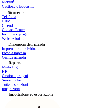
Mobilità
Gestione e leadership
Strumento
Telefonia
CRM
Calendari
Contact Center
Incarichi e progetti
Website builder
Dimensioni dell'azienda
Imprenditore individuale
Piccola impresa
Grande azienda
Reparto
Marketing
HR
Gestione progetti
Servizio clienti
Tutte le soluzioni
Integrazioni
Importazione ed esportazione