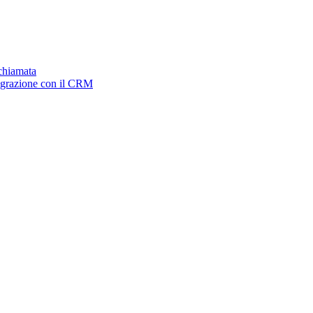
ichiamata
tegrazione con il CRM