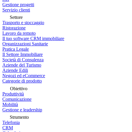
Gestione progetti
Servizio clienti
Settore
Trasporto e stoccaggio
Ristorazione
Lavoro da remoto
Il tuo software CRM immobiliare
Organizzazioni Sanitarie
Pratica Legale
Il Settore Immobiliare
Società di Consulenza
Aziende del Turismo
Aziende Edili
Negozi ed eCommerce
Categorie di prodotto
Obiettivo
Produttività
Comunicazione
Mobilità
Gestione e leadership
Strumento
Telefonia
CRM