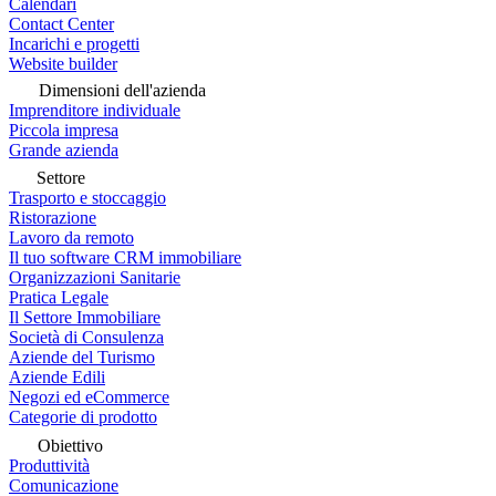
Calendari
Contact Center
Incarichi e progetti
Website builder
Dimensioni dell'azienda
Imprenditore individuale
Piccola impresa
Grande azienda
Settore
Trasporto e stoccaggio
Ristorazione
Lavoro da remoto
Il tuo software CRM immobiliare
Organizzazioni Sanitarie
Pratica Legale
Il Settore Immobiliare
Società di Consulenza
Aziende del Turismo
Aziende Edili
Negozi ed eCommerce
Categorie di prodotto
Obiettivo
Produttività
Comunicazione