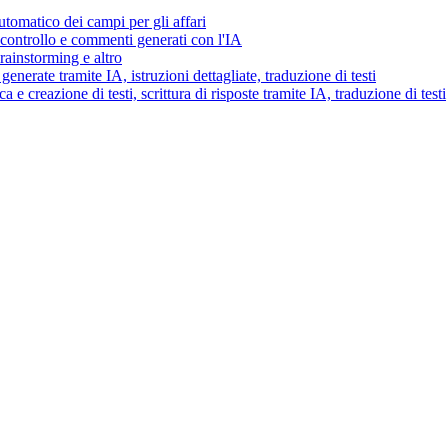
tomatico dei campi per gli affari
i controllo e commenti generati con l'IA
brainstorming e altro
generate tramite IA, istruzioni dettagliate, traduzione di testi
 e creazione di testi, scrittura di risposte tramite IA, traduzione di testi