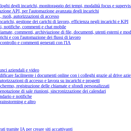
piloghi degli incarichi, monitoraggio dei tempi, modalità focus e supervi
grazione API, per l'automazione avanzata degli incarichi
, ruoli, autorizzazioni di accesso
ncarichi, gestione dei carichi di lavoro, efficienza negli incarichi e KPI
i, notifiche, commenti e chat mobile
mate, commenti, archiviazione di file, documenti, utenti esterni e mode
ichi e con l'automazione dei flussi di lavoro
i controllo e commenti generati con l'IA
unci aziendali e video
ificare facilmente i documenti online con i colleghi grazie al drive azi
utorizzazioni di accesso e lavora su incarichi e progetti
hermo, registrazione delle chiamate e sfondi personalizzati
renotazione di sale riunioni, sincronizzazione dei calendari
dario e notifiche
brainstorming e altro
ti tramite IA per creare siti accattivanti