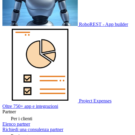
RoboREST - App builder
Project Expenses
Oltre 750+ app e integrazioni
Partner
Per i clienti
Elenco partner
Richiedi una consulenza partner