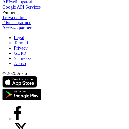
API/sviluppatori
Google API Services
Partner
Trova partner
Diventa partner
Accesso partner
Legal
Termini
Privacy
GDPR
Sicurezza
Abuso
© 2026 Alaio