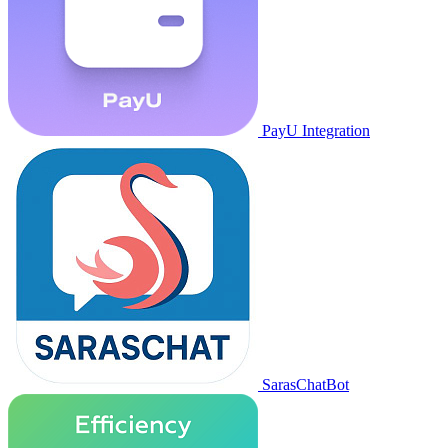
PayU Integration
SarasChatBot