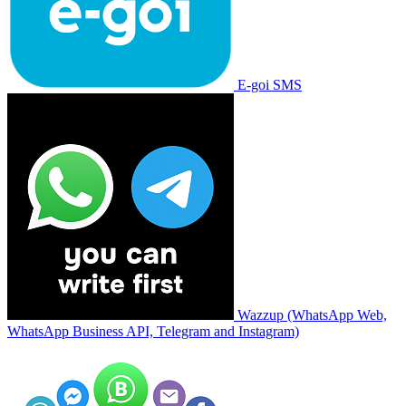
E-goi SMS
Wazzup (WhatsApp Web,
WhatsApp Business API, Telegram and Instagram)