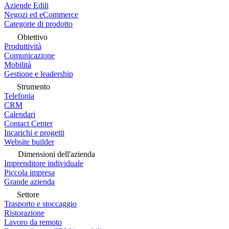
Aziende Edili
Negozi ed eCommerce
Categorie di prodotto
Obiettivo
Produttività
Comunicazione
Mobilità
Gestione e leadership
Strumento
Telefonia
CRM
Calendari
Contact Center
Incarichi e progetti
Website builder
Dimensioni dell'azienda
Imprenditore individuale
Piccola impresa
Grande azienda
Settore
Trasporto e stoccaggio
Ristorazione
Lavoro da remoto