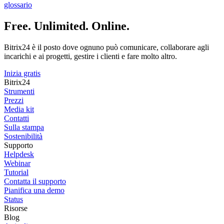
glossario
Free. Unlimited. Online.
Bitrix24 è il posto dove ognuno può comunicare, collaborare agli
incarichi e ai progetti, gestire i clienti e fare molto altro.
Inizia gratis
Bitrix24
Strumenti
Prezzi
Media kit
Contatti
Sulla stampa
Sostenibilità
Supporto
Helpdesk
Webinar
Tutorial
Contatta il supporto
Pianifica una demo
Status
Risorse
Blog