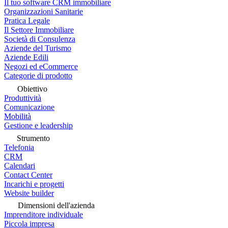
Il tuo software CRM immobiliare
Organizzazioni Sanitarie
Pratica Legale
Il Settore Immobiliare
Società di Consulenza
Aziende del Turismo
Aziende Edili
Negozi ed eCommerce
Categorie di prodotto
Obiettivo
Produttività
Comunicazione
Mobilità
Gestione e leadership
Strumento
Telefonia
CRM
Calendari
Contact Center
Incarichi e progetti
Website builder
Dimensioni dell'azienda
Imprenditore individuale
Piccola impresa