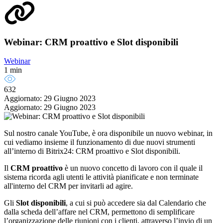
Webinar: CRM proattivo e Slot disponibili
Webinar
1 min
632
Aggiornato: 29 Giugno 2023
Aggiornato: 29 Giugno 2023
Sul nostro canale YouTube, è ora disponibile un nuovo webinar, in
cui vediamo insieme il funzionamento di due nuovi strumenti
all’interno di Bitrix24: CRM proattivo e Slot disponibili.
Il
CRM proattivo
è un nuovo concetto di lavoro con il quale il
sistema ricorda agli utenti le attività pianificate e non terminate
all'interno del CRM per invitarli ad agire.
Gli
Slot disponibili
, a cui si può accedere sia dal Calendario che
dalla scheda dell’affare nel CRM, permettono di semplificare
l’organizzazione delle riunioni con i clienti, attraverso l’invio di un