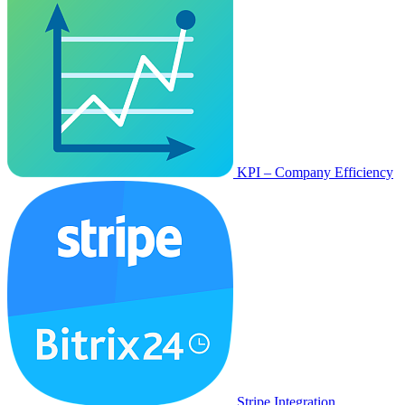
KPI – Company Efficiency
Stripe Integration