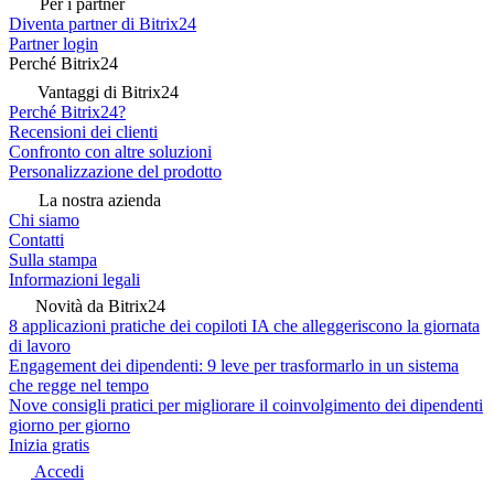
Per i partner
Diventa partner di Bitrix24
Partner login
Perché Bitrix24
Vantaggi di Bitrix24
Perché Bitrix24?
Recensioni dei clienti
Confronto con altre soluzioni
Personalizzazione del prodotto
La nostra azienda
Chi siamo
Contatti
Sulla stampa
Informazioni legali
Novità da Bitrix24
8 applicazioni pratiche dei copiloti IA che alleggeriscono la giornata
di lavoro
Engagement dei dipendenti: 9 leve per trasformarlo in un sistema
che regge nel tempo
Nove consigli pratici per migliorare il coinvolgimento dei dipendenti
giorno per giorno
Inizia gratis
Accedi