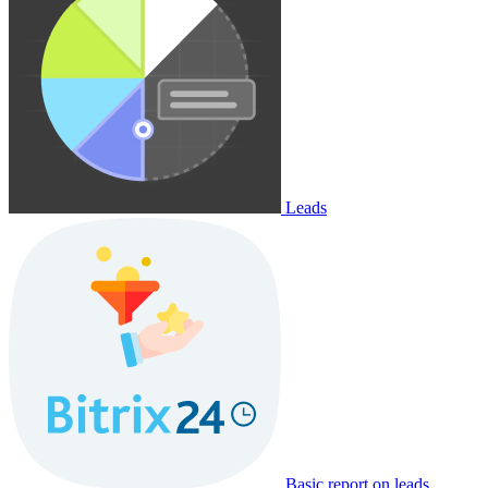
Leads
Basic report on leads