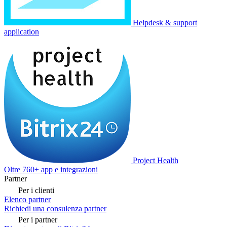
Helpdesk & support
application
Project Health
Oltre 760+ app e integrazioni
Partner
Per i clienti
Elenco partner
Richiedi una consulenza partner
Per i partner