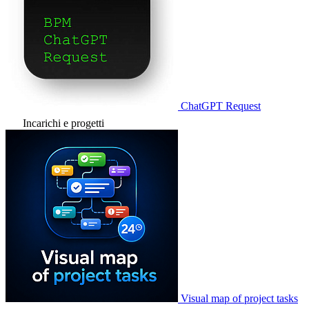
ChatGPT Request
Incarichi e progetti
Visual map of project tasks