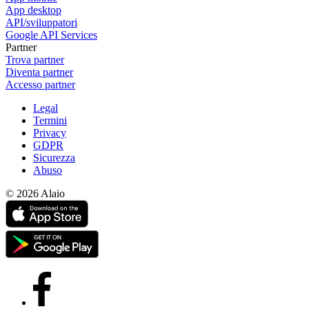
App desktop
API/sviluppatori
Google API Services
Partner
Trova partner
Diventa partner
Accesso partner
Legal
Termini
Privacy
GDPR
Sicurezza
Abuso
© 2026 Alaio