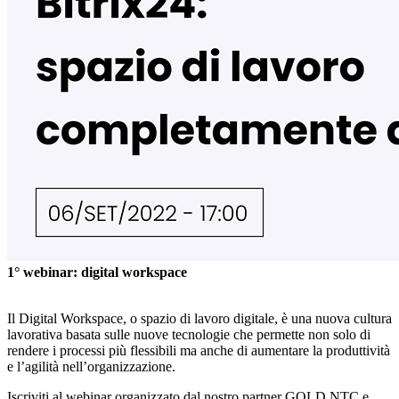
1° webinar: digital workspace
Il Digital Workspace, o spazio di lavoro digitale, è una nuova cultura
lavorativa basata sulle nuove tecnologie che permette non solo di
rendere i processi più flessibili ma anche di aumentare la produttività
e l’agilità nell’organizzazione.
Iscriviti al webinar organizzato dal nostro partner GOLD NTC e