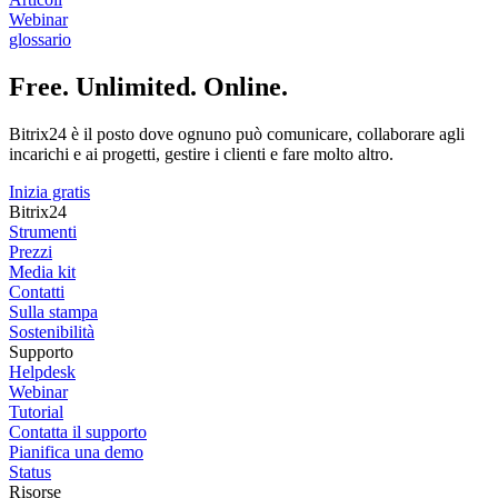
Webinar
glossario
Free. Unlimited. Online.
Bitrix24 è il posto dove ognuno può comunicare, collaborare agli
incarichi e ai progetti, gestire i clienti e fare molto altro.
Inizia gratis
Bitrix24
Strumenti
Prezzi
Media kit
Contatti
Sulla stampa
Sostenibilità
Supporto
Helpdesk
Webinar
Tutorial
Contatta il supporto
Pianifica una demo
Status
Risorse