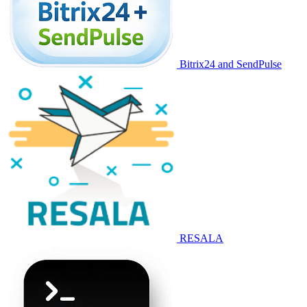
Bitrix24 and SendPulse
RESALA