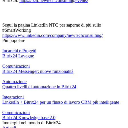
Bitrix24.
https://b24.newtech.consulting/events/
Segui la pagina LinkedIn NTC per saperne di più sullo
#SmartWorking
https://www.linkedin.com/company/newtechconsulting/
Più popolare
Incarichi e Progetti
Bitrix24 Lavagne
Comunicazioni
Bitrix24 Messenger: nuove funzionalità
Automazione
Quattro livelli di automazione in Bitrix24
Integrazioni
LinkedIn + Bitrix24 per un flusso di lavoro CRM più intelligente
Comunicazioni
Bitrix24 Knowledge base 2.0
Immergiti nel mondo di Bitrix24
Articoli