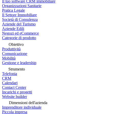
Il tuo software CRM immobiliare
Organizzazioni Sanitarie
Pratica Legale
Il Settore Immobiliare
Società di Consulenza
Aziende del Turismo
Aziende Edili
Negozi ed eCommerce
Categorie di prodotto
Obiettivo
Produttività
Comunicazione
Mobilità
Gestione e leadership
Strumento
Telefonia
CRM
Calendari
Contact Center
Incarichi e progetti
Website builder
Dimensioni dell'azienda
Imprenditore individuale
Piccola impresa