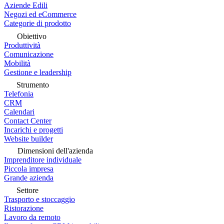
Aziende Edili
Negozi ed eCommerce
Categorie di prodotto
Obiettivo
Produttività
Comunicazione
Mobilità
Gestione e leadership
Strumento
Telefonia
CRM
Calendari
Contact Center
Incarichi e progetti
Website builder
Dimensioni dell'azienda
Imprenditore individuale
Piccola impresa
Grande azienda
Settore
Trasporto e stoccaggio
Ristorazione
Lavoro da remoto