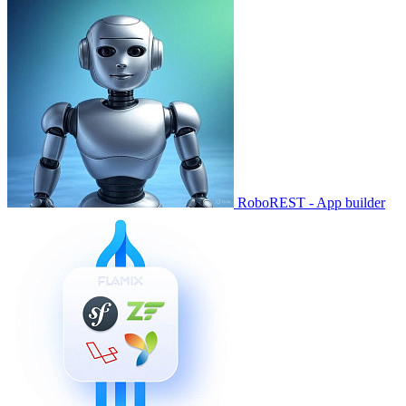
RoboREST - App builder