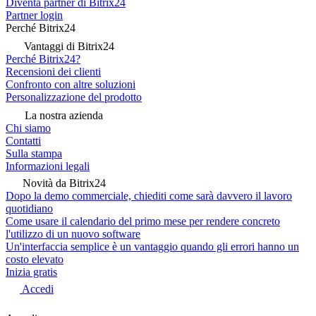
Diventa partner di Bitrix24
Partner login
Perché Bitrix24
Vantaggi di Bitrix24
Perché Bitrix24?
Recensioni dei clienti
Confronto con altre soluzioni
Personalizzazione del prodotto
La nostra azienda
Chi siamo
Contatti
Sulla stampa
Informazioni legali
Novità da Bitrix24
Dopo la demo commerciale, chiediti come sarà davvero il lavoro
quotidiano
Come usare il calendario del primo mese per rendere concreto
l'utilizzo di un nuovo software
Un'interfaccia semplice è un vantaggio quando gli errori hanno un
costo elevato
Inizia gratis
Accedi